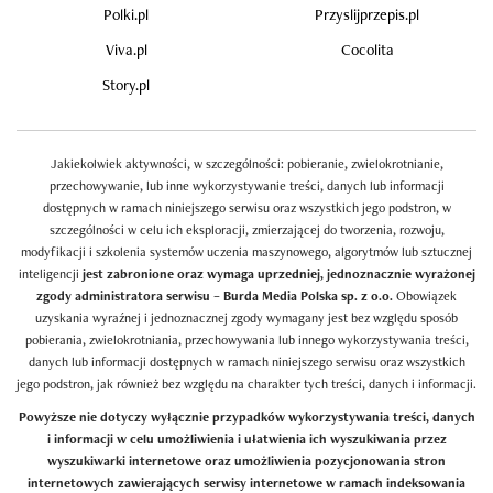
Polki.pl
Przyslijprzepis.pl
Viva.pl
Cocolita
Story.pl
Jakiekolwiek aktywności, w szczególności: pobieranie, zwielokrotnianie,
przechowywanie, lub inne wykorzystywanie treści, danych lub informacji
dostępnych w ramach niniejszego serwisu oraz wszystkich jego podstron, w
szczególności w celu ich eksploracji, zmierzającej do tworzenia, rozwoju,
modyfikacji i szkolenia systemów uczenia maszynowego, algorytmów lub sztucznej
inteligencji
jest zabronione oraz wymaga uprzedniej, jednoznacznie wyrażonej
zgody administratora serwisu – Burda Media Polska sp. z o.o.
Obowiązek
uzyskania wyraźnej i jednoznacznej zgody wymagany jest bez względu sposób
pobierania, zwielokrotniania, przechowywania lub innego wykorzystywania treści,
danych lub informacji dostępnych w ramach niniejszego serwisu oraz wszystkich
jego podstron, jak również bez względu na charakter tych treści, danych i informacji.
Powyższe nie dotyczy wyłącznie przypadków wykorzystywania treści, danych
i informacji w celu umożliwienia i ułatwienia ich wyszukiwania przez
wyszukiwarki internetowe oraz umożliwienia pozycjonowania stron
internetowych zawierających serwisy internetowe w ramach indeksowania