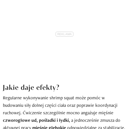
Jakie daje efekty?
Regularne wykonywanie shrimp squat może pomóc w
budowaniu siły dolnej części ciała oraz poprawie koordynacji
ruchowej. Ćwiczenie szczególnie mocno angażuje mięśnie
czworogłowe ud, pośladki i łydki,
a jednocześnie zmusza do
aktywnej pracy
mięśnie głębokie
odpowiedzialne za stabilizację.