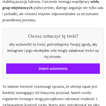
stabilną pozycję tułowia. Ćwiczenie wymaga współpracy
wielu
grup mięśniowych
jednocześnie, dlatego angażuje nie tylko uda
i pośladki, ale również mięśnie odpowiedzialne za utrzymanie
prawidłowej postawy.
Chcesz zobaczyć tę treść?
Aby wyświetlić tę treść, potrzebujemy Twojej zgody, aby
Instagram i jego niezbędne cele mogły załadować treści na
tej stronie.
Zmień ustawienia
To właśnie element równowagi sprawia, że shrimp squat jest
bardziej wymagający niż klasyczny przysiad. Nawet osoby
regularnie trenujące mogą początkowo odczuwać trudność z
zachowaniem kontroli ruchu. Warto więc potraktować go jako