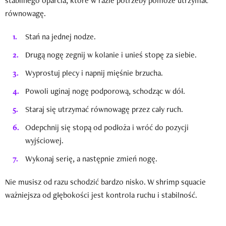
stabilnego oparcia, które w razie potrzeby pomoże utrzymać
równowagę.
Stań na jednej nodze.
Drugą nogę zegnij w kolanie i unieś stopę za siebie.
Wyprostuj plecy i napnij mięśnie brzucha.
Powoli uginaj nogę podporową, schodząc w dół.
Staraj się utrzymać równowagę przez cały ruch.
Odepchnij się stopą od podłoża i wróć do pozycji
wyjściowej.
Wykonaj serię, a następnie zmień nogę.
Nie musisz od razu schodzić bardzo nisko. W shrimp squacie
ważniejsza od głębokości jest kontrola ruchu i stabilność.