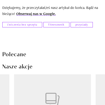
Dziękujemy, że przeczytałaś/eś nasz artykuł do końca. Bądź na
bieżąco!
Obserwuj nas w Google.
ćwiczenia bez sprzętu
fitnesownik
przysiady
Polecane
Nasze akcje
Pokazywanie elementu 1 z 8