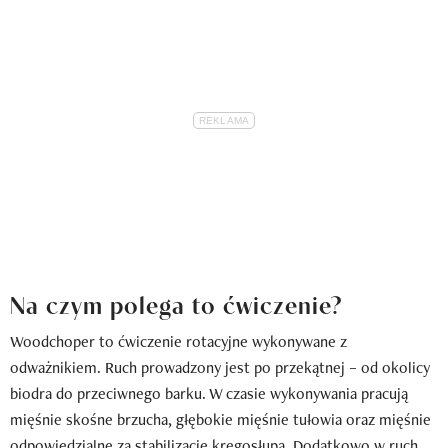
Na czym polega to ćwiczenie?
Woodchoper to ćwiczenie rotacyjne wykonywane z
odważnikiem. Ruch prowadzony jest po przekątnej – od okolicy
biodra do przeciwnego barku. W czasie wykonywania pracują
mięśnie skośne brzucha, głębokie mięśnie tułowia oraz mięśnie
odpowiedzialne za stabilizację kręgosłupa. Dodatkowo w ruch