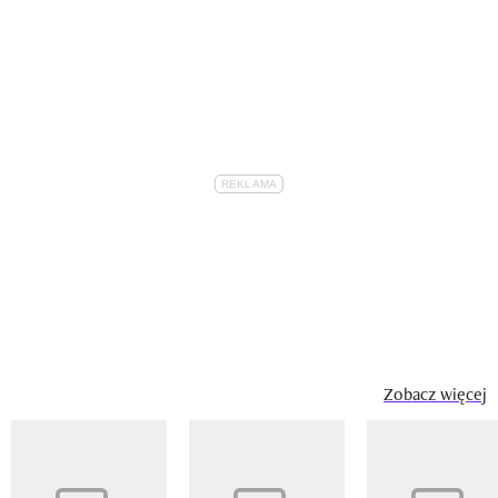
Zobacz więcej
Pokazywanie elementu 1 z 14