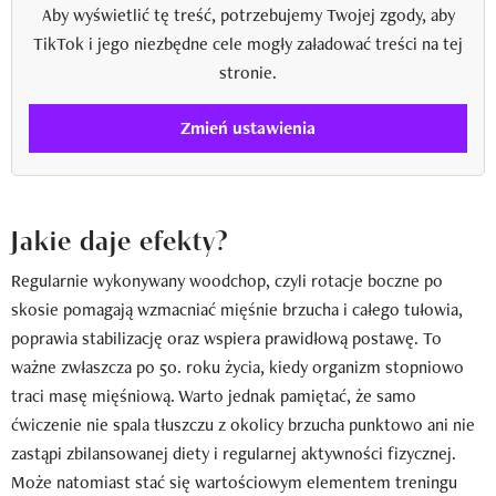
Aby wyświetlić tę treść, potrzebujemy Twojej zgody, aby
TikTok i jego niezbędne cele mogły załadować treści na tej
stronie.
Zmień ustawienia
Jakie daje efekty?
Regularnie wykonywany woodchop, czyli rotacje boczne po
skosie pomagają wzmacniać mięśnie brzucha i całego tułowia,
poprawia stabilizację oraz wspiera prawidłową postawę. To
ważne zwłaszcza po 50. roku życia, kiedy organizm stopniowo
traci masę mięśniową. Warto jednak pamiętać, że samo
ćwiczenie nie spala tłuszczu z okolicy brzucha punktowo ani nie
zastąpi zbilansowanej diety i regularnej aktywności fizycznej.
Może natomiast stać się wartościowym elementem treningu