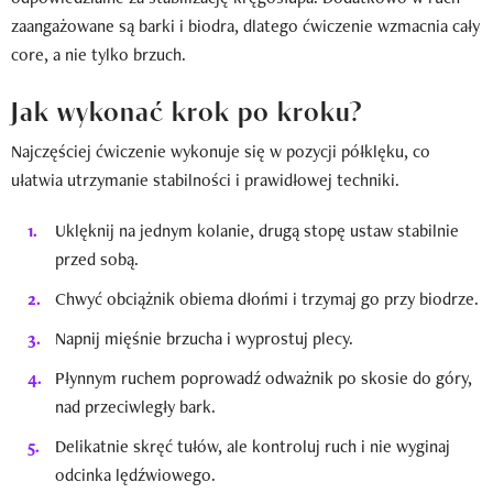
zaangażowane są barki i biodra, dlatego ćwiczenie wzmacnia cały
core, a nie tylko brzuch.
Jak wykonać krok po kroku?
Najczęściej ćwiczenie wykonuje się w pozycji półklęku, co
ułatwia utrzymanie stabilności i prawidłowej techniki.
Uklęknij na jednym kolanie, drugą stopę ustaw stabilnie
przed sobą.
Chwyć obciążnik obiema dłońmi i trzymaj go przy biodrze.
Napnij mięśnie brzucha i wyprostuj plecy.
Płynnym ruchem poprowadź odważnik po skosie do góry,
nad przeciwległy bark.
Delikatnie skręć tułów, ale kontroluj ruch i nie wyginaj
odcinka lędźwiowego.