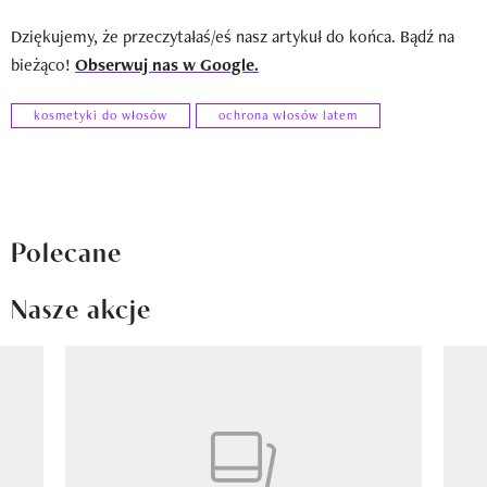
Dziękujemy, że przeczytałaś/eś nasz artykuł do końca. Bądź na
bieżąco!
Obserwuj nas w Google.
kosmetyki do włosów
ochrona włosów latem
Polecane
Nasze akcje
Pokazywanie elementu 1 z 8