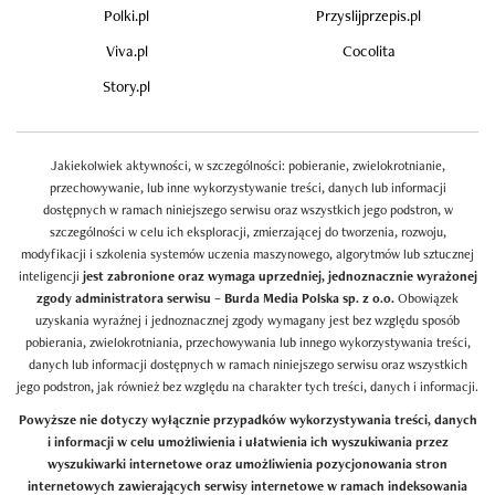
Polki.pl
Przyslijprzepis.pl
Viva.pl
Cocolita
Story.pl
Jakiekolwiek aktywności, w szczególności: pobieranie, zwielokrotnianie,
przechowywanie, lub inne wykorzystywanie treści, danych lub informacji
dostępnych w ramach niniejszego serwisu oraz wszystkich jego podstron, w
szczególności w celu ich eksploracji, zmierzającej do tworzenia, rozwoju,
modyfikacji i szkolenia systemów uczenia maszynowego, algorytmów lub sztucznej
inteligencji
jest zabronione oraz wymaga uprzedniej, jednoznacznie wyrażonej
zgody administratora serwisu – Burda Media Polska sp. z o.o.
Obowiązek
uzyskania wyraźnej i jednoznacznej zgody wymagany jest bez względu sposób
pobierania, zwielokrotniania, przechowywania lub innego wykorzystywania treści,
danych lub informacji dostępnych w ramach niniejszego serwisu oraz wszystkich
jego podstron, jak również bez względu na charakter tych treści, danych i informacji.
Powyższe nie dotyczy wyłącznie przypadków wykorzystywania treści, danych
i informacji w celu umożliwienia i ułatwienia ich wyszukiwania przez
wyszukiwarki internetowe oraz umożliwienia pozycjonowania stron
internetowych zawierających serwisy internetowe w ramach indeksowania