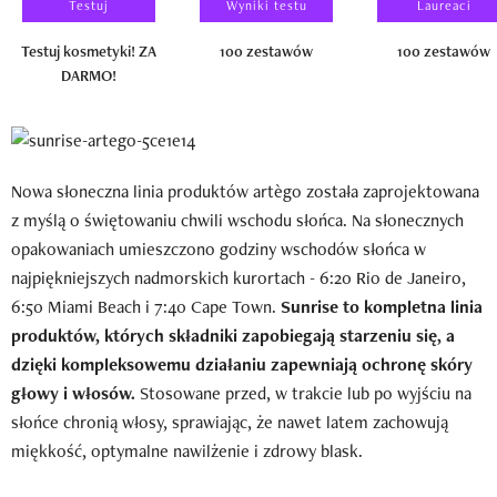
Testuj
Wyniki testu
Laureaci
Testuj kosmetyki! ZA
100 zestawów
100 zestawów
DARMO!
Nowa słoneczna linia produktów artègo została zaprojektowana
z myślą o świętowaniu chwili wschodu słońca. Na słonecznych
opakowaniach umieszczono godziny wschodów słońca w
najpiękniejszych nadmorskich kurortach - 6:20 Rio de Janeiro,
6:50 Miami Beach i 7:40 Cape Town.
Sunrise to kompletna linia
produktów, których składniki zapobiegają starzeniu się, a
dzięki kompleksowemu działaniu zapewniają ochronę skóry
głowy i włosów.
Stosowane przed, w trakcie lub po wyjściu na
słońce chronią włosy, sprawiając, że nawet latem zachowują
miękkość, optymalne nawilżenie i zdrowy blask.