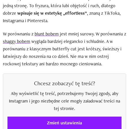
jedną stronę. To fryzura, która lubi objętość i ruch, dlatego
dobrze
wpisuje się w estetykę „effortless”
, znaną z TikToka,
Instagrama i Pinteresta.
W porównaniu z
blunt bobem
jest mniej surowy. W porównaniu z
shaggy bobem
wygląda bardziej elegancko i schludnie. A w
porównaniu z klasycznym butterfly cut jest krótszy, świeższy i
łatwiejszy do noszenia na co dzień. Nie ma w nim ostrej
rockowej tekstury ani bardzo mocnego cieniowania.
Chcesz zobaczyć tę treść?
Aby wyświetlić tę treść, potrzebujemy Twojej zgody, aby
Instagram i jego niezbędne cele mogły załadować treści na
tej stronie.
Zmień ustawienia