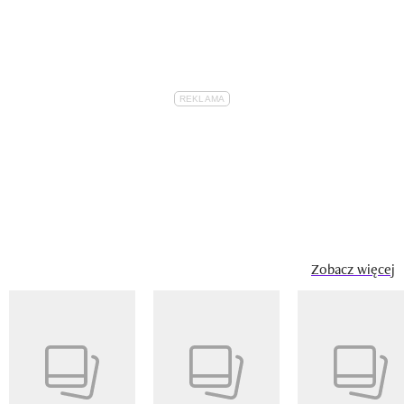
Zobacz więcej
Pokazywanie elementu 1 z 14