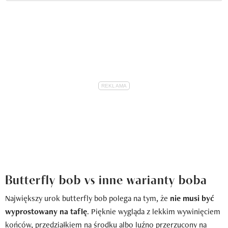
Butterfly bob vs inne warianty boba
Największy urok butterfly bob polega na tym, że
nie musi być
wyprostowany na taflę
. Pięknie wygląda z lekkim wywinięciem
końców, przedziałkiem na środku albo luźno przerzucony na