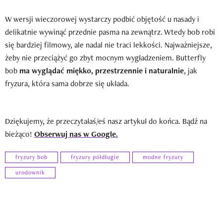
W wersji wieczorowej wystarczy podbić objętość u nasady i
delikatnie wywinąć przednie pasma na zewnątrz. Wtedy bob robi
się bardziej filmowy, ale nadal nie traci lekkości. Najważniejsze,
żeby nie przeciążyć go zbyt mocnym wygładzeniem. Butterfly
bob
ma wyglądać miękko, przestrzennie i naturalnie
, jak
fryzura, która sama dobrze się układa.
Dziękujemy, że przeczytałaś/eś nasz artykuł do końca. Bądź na
bieżąco!
Obserwuj nas w Google.
fryzury bob
fryzury półdługie
modne fryzury
urodownik