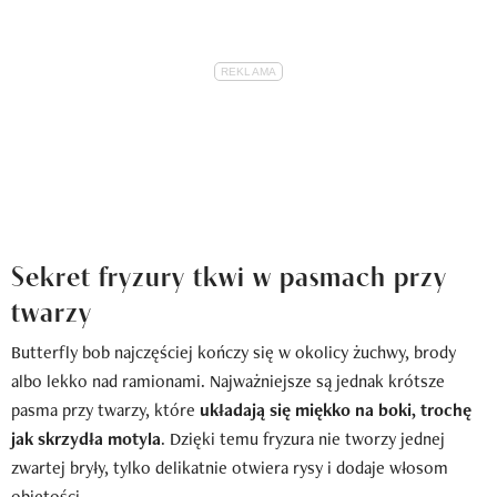
Sekret fryzury tkwi w pasmach przy
twarzy
Butterfly bob najczęściej kończy się w okolicy żuchwy, brody
albo lekko nad ramionami. Najważniejsze są jednak krótsze
pasma przy twarzy, które
układają się miękko na boki, trochę
jak skrzydła motyla
. Dzięki temu fryzura nie tworzy jednej
zwartej bryły, tylko delikatnie otwiera rysy i dodaje włosom
objętości.