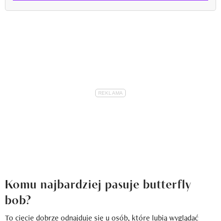
Komu najbardziej pasuje butterfly
bob?
To cięcie dobrze odnajduje się u osób, które lubią wyglądać