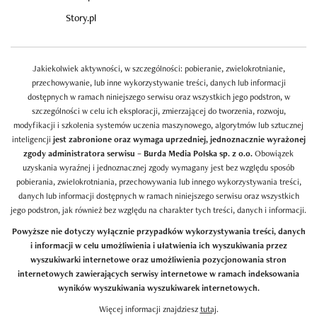
Story.pl
Jakiekolwiek aktywności, w szczególności: pobieranie, zwielokrotnianie,
przechowywanie, lub inne wykorzystywanie treści, danych lub informacji
dostępnych w ramach niniejszego serwisu oraz wszystkich jego podstron, w
szczególności w celu ich eksploracji, zmierzającej do tworzenia, rozwoju,
modyfikacji i szkolenia systemów uczenia maszynowego, algorytmów lub sztucznej
inteligencji
jest zabronione oraz wymaga uprzedniej, jednoznacznie wyrażonej
zgody administratora serwisu – Burda Media Polska sp. z o.o.
Obowiązek
uzyskania wyraźnej i jednoznacznej zgody wymagany jest bez względu sposób
pobierania, zwielokrotniania, przechowywania lub innego wykorzystywania treści,
danych lub informacji dostępnych w ramach niniejszego serwisu oraz wszystkich
jego podstron, jak również bez względu na charakter tych treści, danych i informacji.
Powyższe nie dotyczy wyłącznie przypadków wykorzystywania treści, danych
i informacji w celu umożliwienia i ułatwienia ich wyszukiwania przez
wyszukiwarki internetowe oraz umożliwienia pozycjonowania stron
internetowych zawierających serwisy internetowe w ramach indeksowania
wyników wyszukiwania wyszukiwarek internetowych.
Więcej informacji znajdziesz
tutaj
.