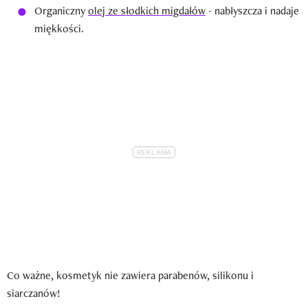
Organiczny
olej ze słodkich migdałów
- nabłyszcza i nadaje
miękkości.
Co ważne, kosmetyk nie zawiera parabenów, silikonu i
siarczanów!