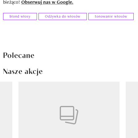
bieżąco!
Obserwuj nas w Google.
blond włosy
Odżywka do włosów
tonowanie włosów
Polecane
Nasze akcje
Pokazywanie elementu 1 z 8