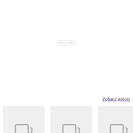
Zobacz więcej
Pokazywanie elementu 1 z 14