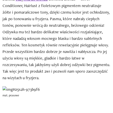
Conditioner, Hairlust z fioletowym pigmentem neutralizuje
żółte i pomarańczowe tony, dzięki czemu kolor jest ochłodzony,
jak po tonowaniu u fryzjera. Pasma, które nabrały ciepłych
tonów, ponownie wrócą do neutralnego, beżowego odcienia!
Odżywka ma też bardzo delikatne właściwości rozjaśniające,
które nadadzą włosom mocnego blasku i bardzo subtelnych
refleksów. Ten kosmetyk równie rewelacyjnie pielęgnuje włosy.
Przede wszystkim bardzo dobrze je nawilża i nabłyszcza. Po jej
użyciu włosy są miękkie, gładkie i bardzo łatwe w
rozczesywaniu, tak jakbyśmy użyli dobrej odżywki bez pigmentu.
Tak więc jest to produkt 2w1 i pozwoli nam sporo zaoszczędzić
na wizytach u fryzjera.
mat. prasowe