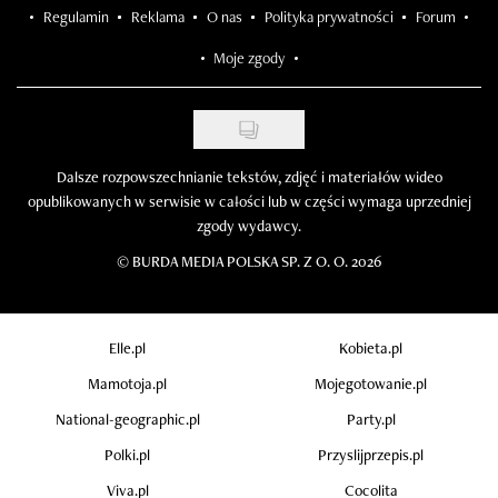
Regulamin
Reklama
O nas
Polityka prywatności
Forum
Moje zgody
Dalsze rozpowszechnianie tekstów, zdjęć i materiałów wideo
opublikowanych w serwisie w całości lub w części wymaga uprzedniej
zgody wydawcy.
©
BURDA MEDIA POLSKA SP. Z O. O. 2026
Elle.pl
Kobieta.pl
Mamotoja.pl
Mojegotowanie.pl
National-geographic.pl
Party.pl
Polki.pl
Przyslijprzepis.pl
Viva.pl
Cocolita