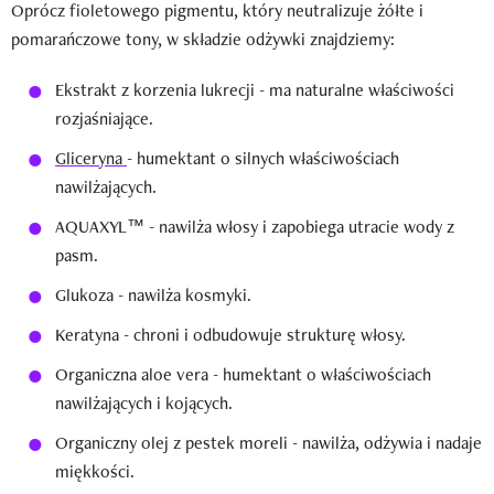
Oprócz fioletowego pigmentu, który neutralizuje żółte i
pomarańczowe tony, w składzie odżywki znajdziemy:
Ekstrakt z korzenia lukrecji - ma naturalne właściwości
rozjaśniające.
Gliceryna
- humektant o silnych właściwościach
nawilżających.
AQUAXYL™ - nawilża włosy i zapobiega utracie wody z
pasm.
Glukoza - nawilża kosmyki.
Keratyna - chroni i odbudowuje strukturę włosy.
Organiczna aloe vera - humektant o właściwościach
nawilżających i kojących.
Organiczny olej z pestek moreli - nawilża, odżywia i nadaje
miękkości.