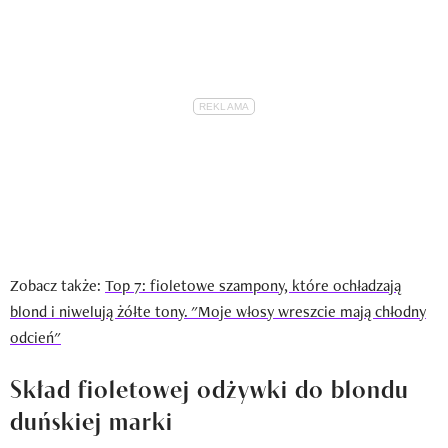
Zobacz także:
Top 7: fioletowe szampony, które ochładzają
blond i niwelują żółte tony. "Moje włosy wreszcie mają chłodny
odcień"
Skład fioletowej odżywki do blondu
duńskiej marki