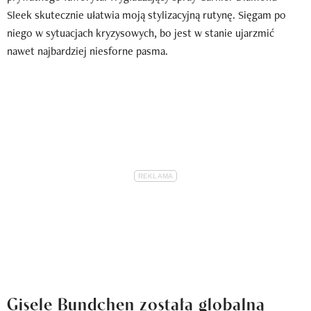
Sleek skutecznie ułatwia moją stylizacyjną rutynę. Sięgam po
niego w sytuacjach kryzysowych, bo jest w stanie ujarzmić
nawet najbardziej niesforne pasma.
Gisele Bundchen została globalną