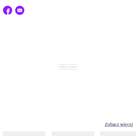
Udostępnij na facebook
E-mail do przyjaciela
Zobacz więcej