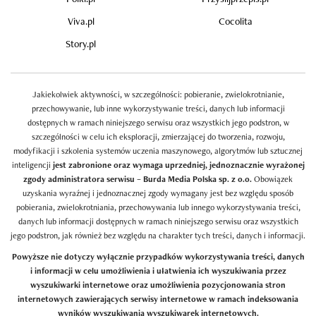
Viva.pl
Cocolita
Story.pl
Jakiekolwiek aktywności, w szczególności: pobieranie, zwielokrotnianie,
przechowywanie, lub inne wykorzystywanie treści, danych lub informacji
dostępnych w ramach niniejszego serwisu oraz wszystkich jego podstron, w
szczególności w celu ich eksploracji, zmierzającej do tworzenia, rozwoju,
modyfikacji i szkolenia systemów uczenia maszynowego, algorytmów lub sztucznej
inteligencji
jest zabronione oraz wymaga uprzedniej, jednoznacznie wyrażonej
zgody administratora serwisu – Burda Media Polska sp. z o.o.
Obowiązek
uzyskania wyraźnej i jednoznacznej zgody wymagany jest bez względu sposób
pobierania, zwielokrotniania, przechowywania lub innego wykorzystywania treści,
danych lub informacji dostępnych w ramach niniejszego serwisu oraz wszystkich
jego podstron, jak również bez względu na charakter tych treści, danych i informacji.
Powyższe nie dotyczy wyłącznie przypadków wykorzystywania treści, danych
i informacji w celu umożliwienia i ułatwienia ich wyszukiwania przez
wyszukiwarki internetowe oraz umożliwienia pozycjonowania stron
internetowych zawierających serwisy internetowe w ramach indeksowania
wyników wyszukiwania wyszukiwarek internetowych.