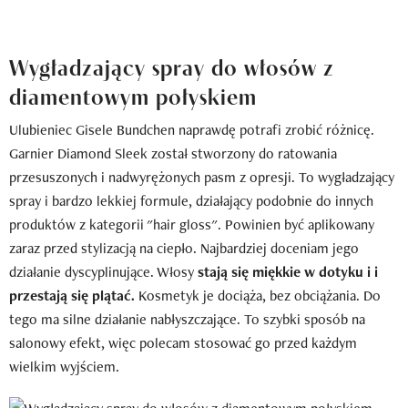
Wygładzający spray do włosów z
diamentowym połyskiem
Ulubieniec Gisele Bundchen naprawdę potrafi zrobić różnicę.
Garnier Diamond Sleek został stworzony do ratowania
przesuszonych i nadwyrężonych pasm z opresji. To wygładzający
spray i bardzo lekkiej formule, działający podobnie do innych
produktów z kategorii "hair gloss". Powinien być aplikowany
zaraz przed stylizacją na ciepło. Najbardziej doceniam jego
działanie dyscyplinujące. Włosy
stają się miękkie w dotyku i i
przestają się plątać.
Kosmetyk je dociąża, bez obciążania. Do
tego ma silne działanie nabłyszczające. To szybki sposób na
salonowy efekt, więc polecam stosować go przed każdym
wielkim wyjściem.