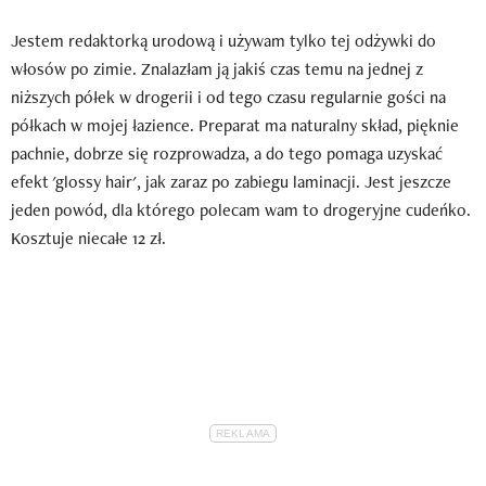
Jestem redaktorką urodową i używam tylko tej odżywki do
włosów po zimie. Znalazłam ją jakiś czas temu na jednej z
niższych półek w drogerii i od tego czasu regularnie gości na
półkach w mojej łazience. Preparat ma naturalny skład, pięknie
pachnie, dobrze się rozprowadza, a do tego pomaga uzyskać
efekt 'glossy hair', jak zaraz po zabiegu laminacji. Jest jeszcze
jeden powód, dla którego polecam wam to drogeryjne cudeńko.
Kosztuje niecałe 12 zł.