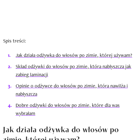
Spis treści:
Jak działa odżywka do włosów po zimie, której używam?
Skład odżywki do włosów po zimie, która nabłyszcza jak
zabieg laminacji
Opinie o odżywce do włosów po zimie, która nawilża i
nabłyszcza
Dobre odżywki do włosów po zimie, które dla was
wybrałam
Jak działa odżywka do włosów po
zimie, której używam?