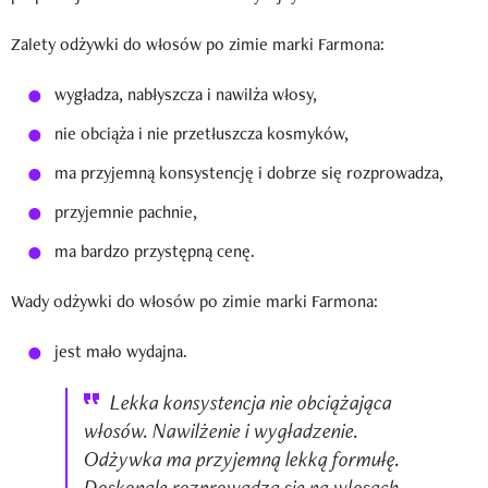
Zalety odżywki do włosów po zimie marki Farmona:
wygładza, nabłyszcza i nawilża włosy,
nie obciąża i nie przetłuszcza kosmyków,
ma przyjemną konsystencję i dobrze się rozprowadza,
przyjemnie pachnie,
ma bardzo przystępną cenę.
Wady odżywki do włosów po zimie marki Farmona:
jest mało wydajna.
Lekka konsystencja nie obciążająca
włosów. Nawilżenie i wygładzenie.
Odżywka ma przyjemną lekką formułę.
Doskonale rozprowadza się na włosach.