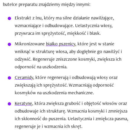
butelce preparatu znajdziemy między innymi:
Ekstrakt z lnu, który ma silne działanie nawilżające,
wzmacniające i odbudowujące. Uelastycznia włosy,
przywraca im sprężystość, miękkość i blask.
Mikronizowane
białko pszenicy
, które jest w stanie
wniknąć w strukturę włosa, aby dogłębnie go nawilżyć i
odżywić. Regeneruje zniszczone kosmyki, zwiększa ich
odporność na uszkodzenia.
Ceramidy
, które regenerują i odbudowują włosy oraz
zwiększają ich sprężystość. Wzmacniają odporność
kosmyków na uszkodzenia mechaniczne.
Keratynę
, która zwiększa grubość i objętość włosów oraz
odbudowuje ich strukturę. Wzmacnia kosmyki i zmniejsza
ich skłonność do puszenia. Uelastycznia i zmiękcza pasma,
regeneruje je i wzmacnia ich skręt.