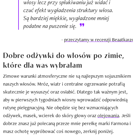
włosy lecz przy spłukiwaniu już widać i
czuć efekt wygładzenia struktury włosa.
Są bardziej miękkie, wygładzone mniej
podatne na puszenie się.
-
przeczytamy w recenzji Beaatka121
Dobre odżywki do włosów po zimie,
które dla was wybrałam
Zimowe warunki atmosferyczne nie są najlepszym sojusznikiem
naszych włosów. Mróz, wiatr i centralne ogrzewanie potrafią
skutecznie je wysuszyć oraz osłabić. Dlatego tak ważnym jest,
aby w pierwszych tygodniach wiosny wprowadzić odpowiednią
rutynę pielęgnacyjną. Nie obędzie się bez wzmacniających
odżywek, masek, wcierek do skóry głowy oraz
olejowania
. Jeśli
dobrze znasz już polecaną przeze mnie perełkę marki Farmona i
masz ochotę wypróbować coś nowego, zerknij poniżej.