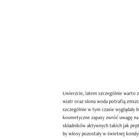
Uwierzcie, latem szczególnie warto 
wiatr oraz słona woda potrafią znis
szczególnie w tym czasie wyglądały 
kosmetyczne zapasy zwróć uwagę na 
składników aktywnych takich jak pept
by włosy pozostały w świetnej kondyc