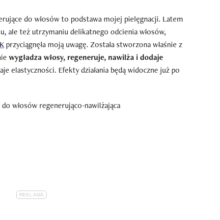
erujące do włosów to podstawa mojej pielęgnacji. Latem
u, ale też utrzymaniu delikatnego odcienia włosów,
LK
przyciągnęła moją uwagę. Została stworzona właśnie z
nie
wygładza włosy, regeneruje, nawilża i dodaje
je elastyczności. Efekty działania będą widoczne już po