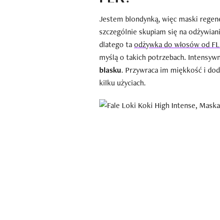
Jestem blondynką, więc maski regen
szczególnie skupiam się na odżywiani
dlatego ta
odżywka do włosów od F
myślą o takich potrzebach. Intensyw
blasku
. Przywraca im miękkość i doda
kilku użyciach.