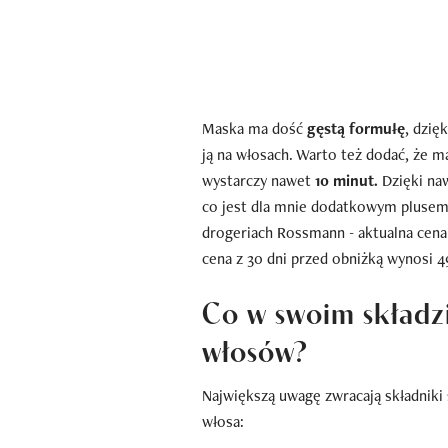
Maska ma dość
gęstą formułę
, dzię
ją na włosach. Warto też dodać, że 
wystarczy nawet
10 minut.
Dzięki naw
co jest dla mnie dodatkowym plusem
drogeriach Rossmann - aktualna cena
cena z 30 dni przed obniżką wynosi 4
Co w swoim skład
włosów?
Największą uwagę zwracają składniki
włosa: