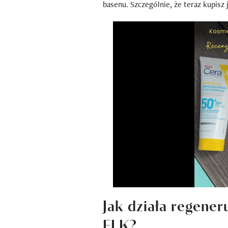
basenu. Szczególnie, że teraz kupisz
Jak działa regene
FLK?