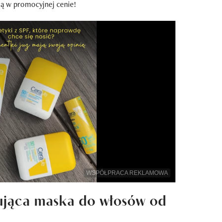
 ją w promocyjnej cenie!
WSPÓŁPRACA REKLAMOWA
rująca maska do włosów od