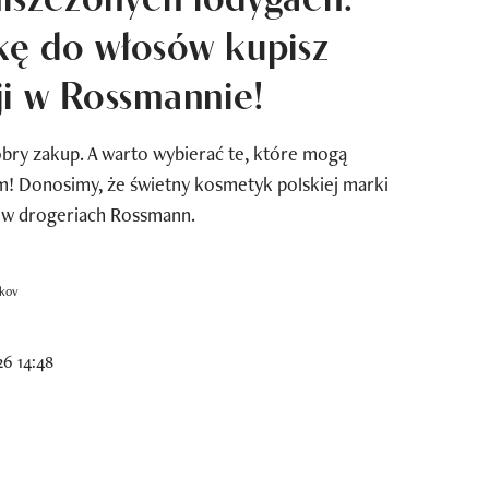
ę do włosów kupisz
i w Rossmannie!
bry zakup. A warto wybierać te, które mogą
m! Donosimy, że świetny kosmetyk polskiej marki
e w drogeriach Rossmann.
ikov
6 14:48