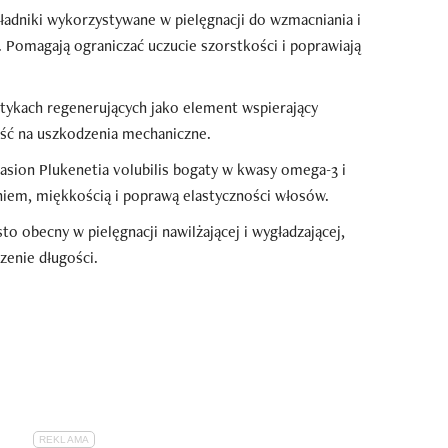
ładniki wykorzystywane w pielęgnacji do wzmacniania i
 Pomagają ograniczać uczucie szorstkości i poprawiają
ykach regenerujących jako element wspierający
ść na uszkodzenia mechaniczne.
nasion Plukenetia volubilis bogaty w kwasy omega-3 i
iem, miękkością i poprawą elastyczności włosów.
sto obecny w pielęgnacji nawilżającej i wygładzającej,
zenie długości.