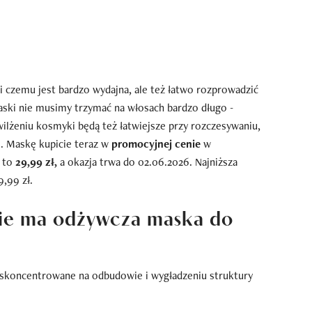
ki czemu jest bardzo wydajna, ale też łatwo rozprowadzić
maski nie musimy trzymać na włosach bardzo długo -
ilżeniu kosmyki będą też łatwiejsze przy rozczesywaniu,
. Maskę kupicie teraz w
promocyjnej cenie
w
 to
29,99 zł,
a okazja trwa do 02.06.2026. Najniższa
9,99 zł.
zie ma odżywcza maska do
 skoncentrowane na odbudowie i wygładzeniu struktury