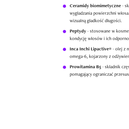
Ceramidy biomimetyczne
- sk
wygładzania powierzchni włosa.
wizualną gładkość długości.
Peptydy
- stosowane w kosmet
kondycję włosów i ich odporno
Inca Inchi Lipactive®
- olej z 
omega-6, kojarzony z odżywien
Prowitamina B5
- składnik czę
pomagający ograniczać przesus