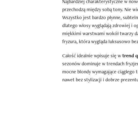
Najbardziej charakterystyczne w nowe
przechodzą między sobą tony. Nie wi
Wszystko jest bardzo płynne, subteln
dlatego włosy wyglądają zdrowiej i o
miękkimi warstwami wokół twarzy daj
fryzura, która wygląda luksusowo bez
Całość idealnie wpisuje się w
trend q
sezonów dominuje w trendach fryzjer
mocne blondy wymagające ciągłego to
nawet bez stylizacji i dobrze prezen