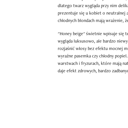
dlatego twarz wygląda przy nim delik
prezentuje się u kobiet o neutralnej a
chłodnych blondach mają wrażenie, że
"Honey beige" świetnie wpisuje się t
wygląda luksusowo, ale bardzo niewym
rozjaśnić włosy bez efektu mocnej 
wyraźne pasemka czy chłodny popiel. 
warstwach i fryzurach, które mają nat
daje efekt zdrowych, bardzo zadbany