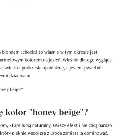
m blondem (chociaż to właśnie w tym okresie jest
 karmelowym kolorem na jesień. Właśnie dlatego wygląda
a światło i podkreśla opaleniznę, a jesienią świetnie
ymi dzianinami.
ę kolor "honey beige"?
om, które lubią naturalny, świeży efekt i nie chcą bardzo
 który pięknie współgra z urodą zamiast ją dominować,