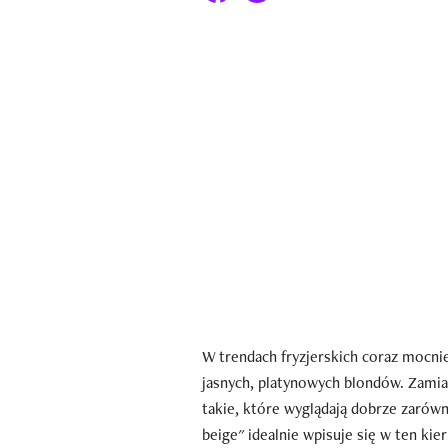
W trendach fryzjerskich coraz mocni
jasnych, platynowych blondów. Zamias
takie, które wyglądają dobrze zarówn
beige" idealnie wpisuje się w ten kie