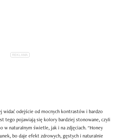
ej widać odejście od mocnych kontrastów i bardzo
t tego pojawiają się kolory bardziej stonowane, czyli
o w naturalnym świetle, jak i na zdjęciach. "Honey
runek, bo daje efekt zdrowych, gęstych i naturalnie