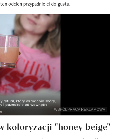
ten odcień przypadnie ci do gustu.
WSPÓŁPRACA REKLAMOWA
w koloryzacji "honey beige"