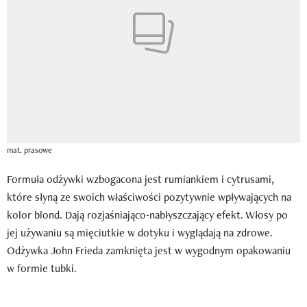
mat. prasowe
Formuła odżywki wzbogacona jest rumiankiem i cytrusami,
które słyną ze swoich właściwości pozytywnie wpływających na
kolor blond. Dają rozjaśniająco-nabłyszczający efekt. Włosy po
jej używaniu są mięciutkie w dotyku i wyglądają na zdrowe.
Odżywka John Frieda zamknięta jest w wygodnym opakowaniu
w formie tubki.