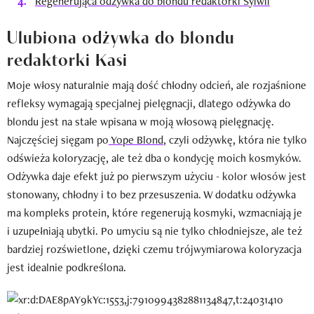
Regenerująca odżywka do blondu redaktorki Sylwii
Ulubiona odżywka do blondu
redaktorki Kasi
Moje włosy naturalnie mają dość chłodny odcień, ale rozjaśnione
refleksy wymagają specjalnej pielęgnacji, dlatego odżywka do
blondu jest na stałe wpisana w moją włosową pielęgnację.
Najczęściej sięgam po
Yope Blond
, czyli odżywkę, która nie tylko
odświeża koloryzację, ale też dba o kondycję moich kosmyków.
Odżywka daje efekt już po pierwszym użyciu - kolor włosów jest
stonowany, chłodny i to bez przesuszenia. W dodatku odżywka
ma kompleks protein, które regenerują kosmyki, wzmacniają je
i uzupełniają ubytki. Po umyciu są nie tylko chłodniejsze, ale też
bardziej rozświetlone, dzięki czemu trójwymiarowa koloryzacja
jest idealnie podkreślona.