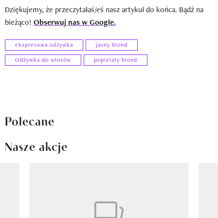
Dziękujemy, że przeczytałaś/eś nasz artykuł do końca. Bądź na
bieżąco!
Obserwuj nas w Google.
ekspresowa odżywka
jasny blond
Odżywka do włosów
popielaty blond
Polecane
Nasze akcje
Pokazywanie elementu 1 z 8