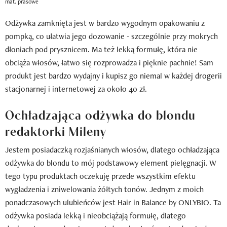
mat. prasowe
Odżywka zamknięta jest w bardzo wygodnym opakowaniu z
pompką, co ułatwia jego dozowanie - szczególnie przy mokrych
dłoniach pod prysznicem. Ma też lekką formułę, która nie
obciąża włosów, łatwo się rozprowadza i pięknie pachnie! Sam
produkt jest bardzo wydajny i kupisz go niemal w każdej drogerii
stacjonarnej i internetowej za około 40 zł.
Ochładzająca odżywka do blondu
redaktorki Mileny
Jestem posiadaczką rozjaśnianych włosów, dlatego ochładzająca
odżywka do blondu to mój podstawowy element pielęgnacji. W
tego typu produktach oczekuję przede wszystkim efektu
wygładzenia i zniwelowania żółtych tonów. Jednym z moich
ponadczasowych ulubieńców jest Hair in Balance by ONLYBIO. Ta
odżywka posiada lekką i nieobciążają formułę, dlatego