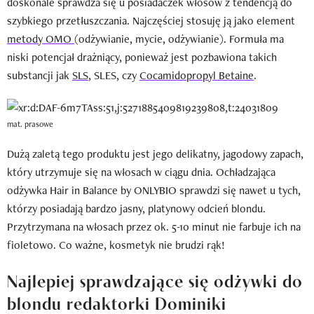
doskonale sprawdza się u posiadaczek włosów z tendencją do
szybkiego przetłuszczania. Najczęściej stosuję ją jako element
metody OMO
(odżywianie, mycie, odżywianie). Formuła ma
niski potencjał drażniący, ponieważ jest pozbawiona takich
substancji jak
SLS
, SLES, czy
Cocamidopropyl Betaine
.
mat. prasowe
Dużą zaletą tego produktu jest jego delikatny, jagodowy zapach,
który utrzymuje się na włosach w ciągu dnia. Ochładzająca
odżywka Hair in Balance by ONLYBIO sprawdzi się nawet u tych,
którzy posiadają bardzo jasny, platynowy odcień blondu.
Przytrzymana na włosach przez ok. 5-10 minut nie farbuje ich na
fioletowo. Co ważne, kosmetyk nie brudzi rąk!
Najlepiej sprawdzające się odżywki do
blondu redaktorki Dominiki