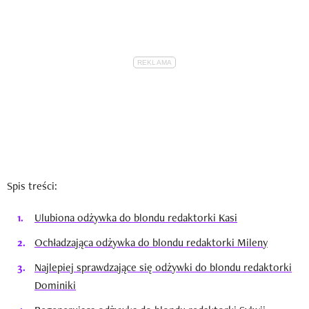
Spis treści:
Ulubiona odżywka do blondu redaktorki Kasi
Ochładzająca odżywka do blondu redaktorki Mileny
Najlepiej sprawdzające się odżywki do blondu redaktorki
Dominiki