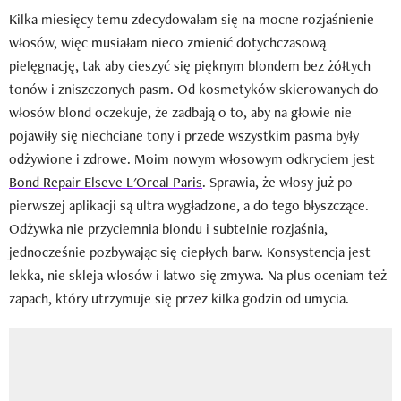
Kilka miesięcy temu zdecydowałam się na mocne rozjaśnienie
włosów, więc musiałam nieco zmienić dotychczasową
pielęgnację, tak aby cieszyć się pięknym blondem bez żółtych
tonów i zniszczonych pasm. Od kosmetyków skierowanych do
włosów blond oczekuje, że zadbają o to, aby na głowie nie
pojawiły się niechciane tony i przede wszystkim pasma były
odżywione i zdrowe. Moim nowym włosowym odkryciem jest
Bond Repair Elseve L'Oreal Paris
. Sprawia, że włosy już po
pierwszej aplikacji są ultra wygładzone, a do tego błyszczące.
Odżywka nie przyciemnia blondu i subtelnie rozjaśnia,
jednocześnie pozbywając się ciepłych barw. Konsystencja jest
lekka, nie skleja włosów i łatwo się zmywa. Na plus oceniam też
zapach, który utrzymuje się przez kilka godzin od umycia.