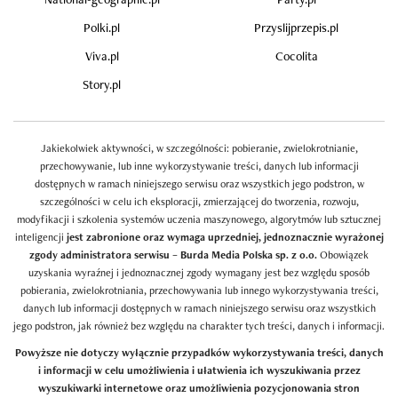
Polki.pl
Przyslijprzepis.pl
Viva.pl
Cocolita
Story.pl
Jakiekolwiek aktywności, w szczególności: pobieranie, zwielokrotnianie,
przechowywanie, lub inne wykorzystywanie treści, danych lub informacji
dostępnych w ramach niniejszego serwisu oraz wszystkich jego podstron, w
szczególności w celu ich eksploracji, zmierzającej do tworzenia, rozwoju,
modyfikacji i szkolenia systemów uczenia maszynowego, algorytmów lub sztucznej
inteligencji
jest zabronione oraz wymaga uprzedniej, jednoznacznie wyrażonej
zgody administratora serwisu – Burda Media Polska sp. z o.o.
Obowiązek
uzyskania wyraźnej i jednoznacznej zgody wymagany jest bez względu sposób
pobierania, zwielokrotniania, przechowywania lub innego wykorzystywania treści,
danych lub informacji dostępnych w ramach niniejszego serwisu oraz wszystkich
jego podstron, jak również bez względu na charakter tych treści, danych i informacji.
Powyższe nie dotyczy wyłącznie przypadków wykorzystywania treści, danych
i informacji w celu umożliwienia i ułatwienia ich wyszukiwania przez
wyszukiwarki internetowe oraz umożliwienia pozycjonowania stron