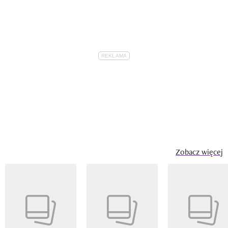
Zobacz więcej
Pokazywanie elementu 1 z 14