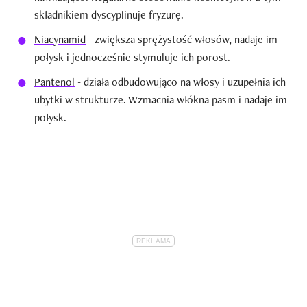
składnikiem dyscyplinuje fryzurę.
Niacynamid
- zwiększa sprężystość włosów, nadaje im
połysk i jednocześnie stymuluje ich porost.
Pantenol
- działa odbudowująco na włosy i uzupełnia ich
ubytki w strukturze. Wzmacnia włókna pasm i nadaje im
połysk.