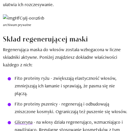
ułatwia ich rozczesywanie.
archiwum prywatne
Skład regenerującej maski
Regenerująca maska do włosów została wzbogacona w liczne
składniki aktywne. Poniżej znajdziesz dokładne właściwości
każdego z nich:
Fito proteiny ryżu - zwiększają elastyczność włosów,
zmniejszają ich łamanie i sprawiają, że pasma się nie
plączą.
Fito proteiny pszenicy - regenerują i odbudowują
zniszczone kosmyki. Ograniczają też puszenie się włosów.
Gliceryna
- na włosy działa regenerująco, wzmacniająco i
nawilżająco. Regularne stosowanie kosmetyków z tym