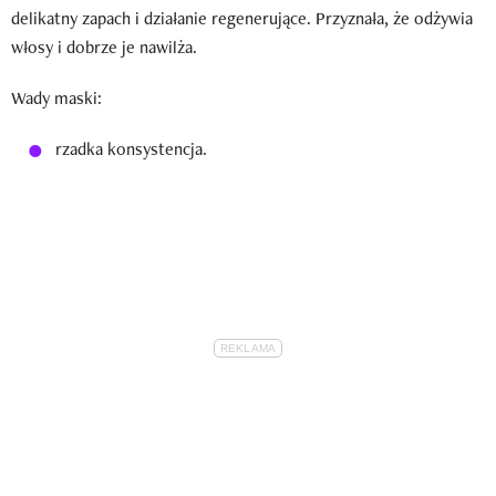
delikatny zapach i działanie regenerujące. Przyznała, że odżywia
włosy i dobrze je nawilża.
Wady maski:
rzadka konsystencja.