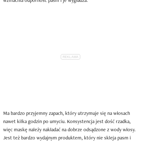
wzmacnia odporność pasm i je wygładza.
Ma bardzo przyjemny zapach, który utrzymuje się na włosach
nawet kilka godzin po umyciu. Konsystencja jest dość rzadka,
więc maskę należy nakładać na dobrze odsądzone z wody włosy.
Jest też bardzo wydajnym produktem, który nie skleja pasm i