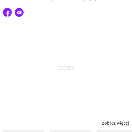
Udostępnij na facebook
E-mail do przyjaciela
Zobacz więcej