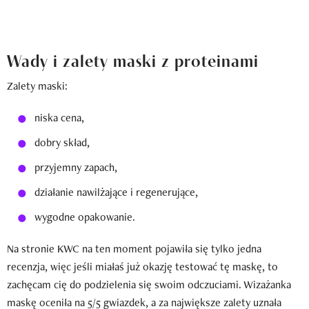
Wady i zalety maski z proteinami
Zalety maski:
niska cena,
dobry skład,
przyjemny zapach,
działanie nawilżające i regenerujące,
wygodne opakowanie.
Na stronie KWC na ten moment pojawiła się tylko jedna
recenzja, więc jeśli miałaś już okazję testować tę maskę, to
zachęcam cię do podzielenia się swoim odczuciami. Wizażanka
maskę oceniła na 5/5 gwiazdek, a za największe zalety uznała