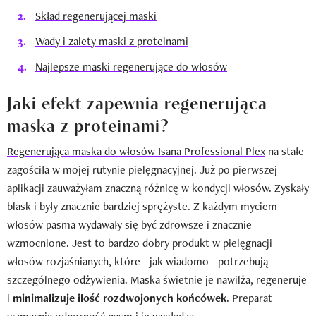
Skład regenerującej maski
Wady i zalety maski z proteinami
Najlepsze maski regenerujące do włosów
Jaki efekt zapewnia regenerująca
maska z proteinami?
Regenerująca maska do włosów Isana Professional Plex
na stałe
zagościła w mojej rutynie pielęgnacyjnej. Już po pierwszej
aplikacji zauważyłam znaczną różnicę w kondycji włosów. Zyskały
blask i były znacznie bardziej sprężyste. Z każdym myciem
włosów pasma wydawały się być zdrowsze i znacznie
wzmocnione. Jest to bardzo dobry produkt w pielęgnacji
włosów rozjaśnianych, które - jak wiadomo - potrzebują
szczególnego odżywienia. Maska świetnie je nawilża, regeneruje
i
minimalizuje ilość rozdwojonych końcówek
. Preparat