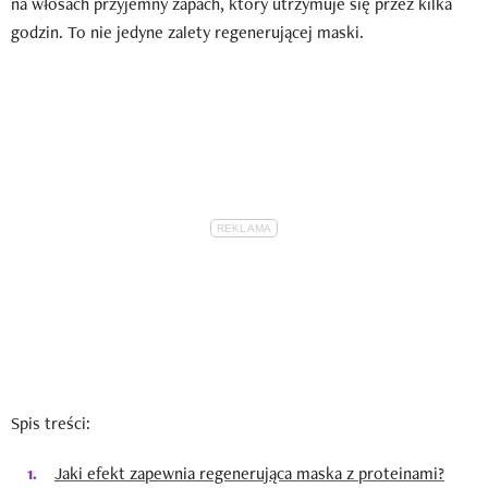
na włosach przyjemny zapach, który utrzymuje się przez kilka
godzin. To nie jedyne zalety regenerującej maski.
Spis treści:
Jaki efekt zapewnia regenerująca maska z proteinami?