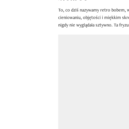
To, co dziś nazywamy retro bobem, 
cieniowaniu, objętości i miękkim skrę
nigdy nie wyglądała sztywno. Ta fryzu