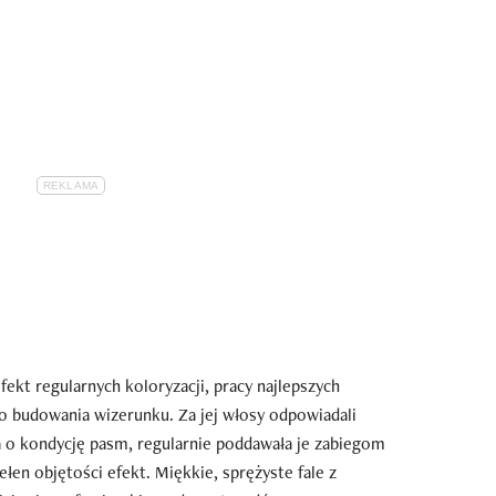
ekt regularnych koloryzacji, pracy najlepszych
 budowania wizerunku. Za jej włosy odpowiadali
ała o kondycję pasm, regularnie poddawała je zabiegom
łen objętości efekt. Miękkie, sprężyste fale z