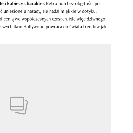
le i kobiecy charakter.
Retro bob bez objętości po
yć uniesione u nasady, ale nadal miękkie w dotyku.
ki cenią we współczesnych czasach. Nic więc dziwnego,
iększych ikon Hollywood powraca do świata trendów jak