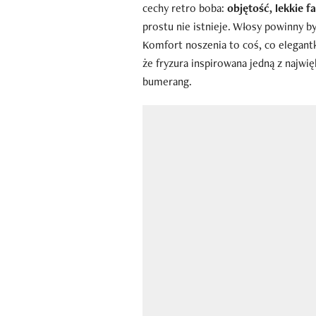
cechy retro boba:
objętość, lekkie fa
prostu nie istnieje. Włosy powinny b
Komfort noszenia to coś, co elegant
że fryzura inspirowana jedną z najw
bumerang.