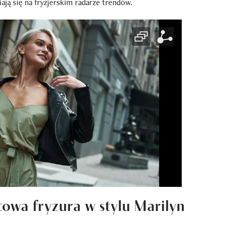
ją się na fryzjerskim radarze trendów.
towa fryzura w stylu Marilyn