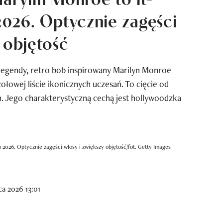
 2026. Optycznie zagęści
 objętość
legendy, retro bob inspirowany Marilyn Monroe
ołowej liście ikonicznych uczesań. To cięcie od
. Jego charakterystyczną cechą jest hollywoodzka
to 2026. Optycznie zagęści włosy i zwiększy objętość/fot. Getty Images
a 2026 13:01