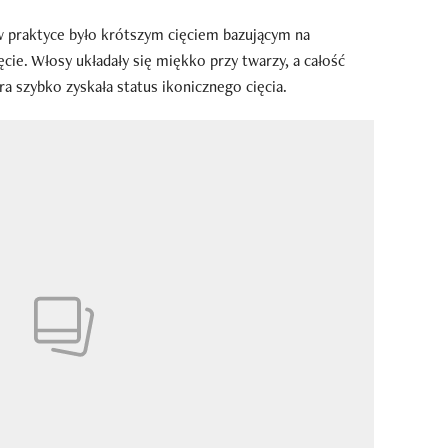
w praktyce było krótszym cięciem bazującym na
cie. Włosy układały się miękko przy twarzy, a całość
ra szybko zyskała status ikonicznego cięcia.