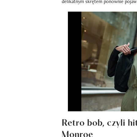
delikatnym skrętem ponownie pojawia
Retro bob, czyli hi
Monroe