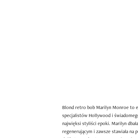
Blond retro bob Marilyn Monroe to ef
specjalistów Hollywood i świadomego
najwięksi styliści epoki. Marilyn db
regenerującym i zawsze stawiała na pe