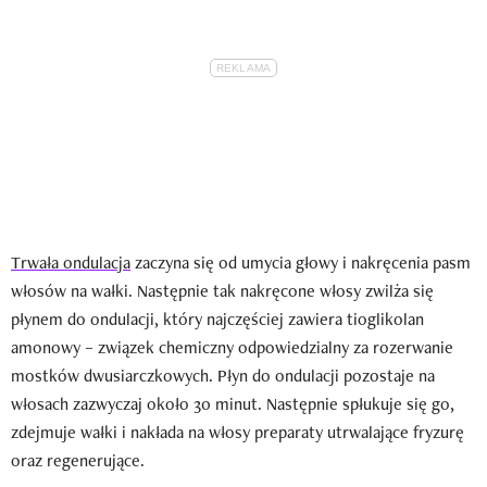
Trwała ondulacja
zaczyna się od umycia głowy i nakręcenia pasm
włosów na wałki. Następnie tak nakręcone włosy zwilża się
płynem do ondulacji, który najczęściej zawiera tioglikolan
amonowy – związek chemiczny odpowiedzialny za rozerwanie
mostków dwusiarczkowych. Płyn do ondulacji pozostaje na
włosach zazwyczaj około 30 minut. Następnie spłukuje się go,
zdejmuje wałki i nakłada na włosy preparaty utrwalające fryzurę
oraz regenerujące.