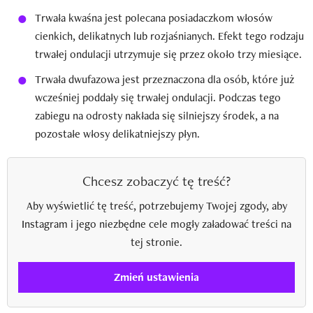
Trwała kwaśna jest polecana posiadaczkom włosów
cienkich, delikatnych lub rozjaśnianych. Efekt tego rodzaju
trwałej ondulacji utrzymuje się przez około trzy miesiące.
Trwała dwufazowa jest przeznaczona dla osób, które już
wcześniej poddały się trwałej ondulacji. Podczas tego
zabiegu na odrosty nakłada się silniejszy środek, a na
pozostałe włosy delikatniejszy płyn.
Chcesz zobaczyć tę treść?
Aby wyświetlić tę treść, potrzebujemy Twojej zgody, aby
Instagram i jego niezbędne cele mogły załadować treści na
tej stronie.
Zmień ustawienia