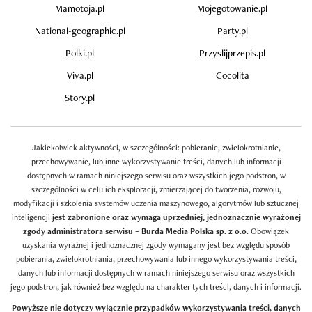
Mamotoja.pl
Mojegotowanie.pl
National-geographic.pl
Party.pl
Polki.pl
Przyslijprzepis.pl
Viva.pl
Cocolita
Story.pl
Jakiekolwiek aktywności, w szczególności: pobieranie, zwielokrotnianie,
przechowywanie, lub inne wykorzystywanie treści, danych lub informacji
dostępnych w ramach niniejszego serwisu oraz wszystkich jego podstron, w
szczególności w celu ich eksploracji, zmierzającej do tworzenia, rozwoju,
modyfikacji i szkolenia systemów uczenia maszynowego, algorytmów lub sztucznej
inteligencji
jest zabronione oraz wymaga uprzedniej, jednoznacznie wyrażonej
zgody administratora serwisu – Burda Media Polska sp. z o.o.
Obowiązek
uzyskania wyraźnej i jednoznacznej zgody wymagany jest bez względu sposób
pobierania, zwielokrotniania, przechowywania lub innego wykorzystywania treści,
danych lub informacji dostępnych w ramach niniejszego serwisu oraz wszystkich
jego podstron, jak również bez względu na charakter tych treści, danych i informacji.
Powyższe nie dotyczy wyłącznie przypadków wykorzystywania treści, danych