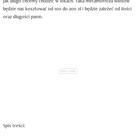
jak długo chcemy chodzić w lokach. Taka metamorfoza włosów
będzie nas kosztować od 100 do 200 zł i będzie zależeć od ilości
oraz długości pasm.
Spis treści: