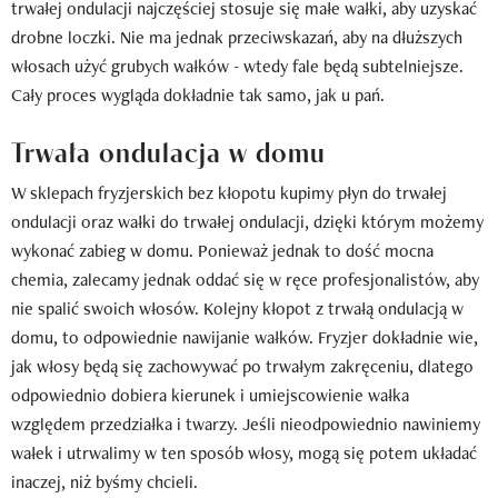
trwałej ondulacji najczęściej stosuje się małe wałki, aby uzyskać
drobne loczki. Nie ma jednak przeciwskazań, aby na dłuższych
włosach użyć grubych wałków - wtedy fale będą subtelniejsze.
Cały proces wygląda dokładnie tak samo, jak u pań.
Trwała ondulacja w domu
W sklepach fryzjerskich bez kłopotu kupimy płyn do trwałej
ondulacji oraz wałki do trwałej ondulacji, dzięki którym możemy
wykonać zabieg w domu. Ponieważ jednak to dość mocna
chemia, zalecamy jednak oddać się w ręce profesjonalistów, aby
nie spalić swoich włosów. Kolejny kłopot z trwałą ondulacją w
domu, to odpowiednie nawijanie wałków. Fryzjer dokładnie wie,
jak włosy będą się zachowywać po trwałym zakręceniu, dlatego
odpowiednio dobiera kierunek i umiejscowienie wałka
względem przedziałka i twarzy. Jeśli nieodpowiednio nawiniemy
wałek i utrwalimy w ten sposób włosy, mogą się potem układać
inaczej, niż byśmy chcieli.