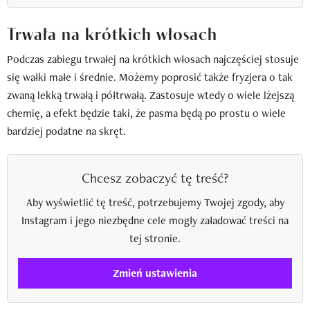
Trwała na krótkich włosach
Podczas zabiegu trwałej na krótkich włosach najczęściej stosuje
się wałki małe i średnie. Możemy poprosić także fryzjera o tak
zwaną lekką trwałą i półtrwałą. Zastosuje wtedy o wiele lżejszą
chemię, a efekt będzie taki, że pasma będą po prostu o wiele
bardziej podatne na skręt.
Chcesz zobaczyć tę treść?
Aby wyświetlić tę treść, potrzebujemy Twojej zgody, aby
Instagram i jego niezbędne cele mogły załadować treści na
tej stronie.
Zmień ustawienia