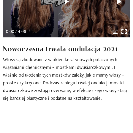
0:00 / 4:06
Nowoczesna trwała ondulacja 2021
Włosy są zbudowane z włókien keratynowych połączonych
wiązaniami chemicznymi – mostkami dwusiarczkowymi. I
właśnie od ułożenia tych mostków zależy, jakie mamy włosy –
proste czy kręcone. Podczas zabiegu trwałej ondulacji mostki
dwusiarczkowe zostają rozerwane, w efekcie czego włosy stają
się bardziej plastyczne i podatne na kształtowanie.