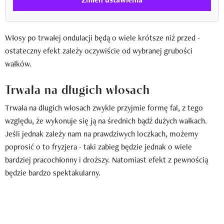
Włosy po trwałej ondulacji będą o wiele krótsze niż przed -
ostateczny efekt zależy oczywiście od wybranej grubości
wałków.
Trwała na długich włosach
Trwała na długich włosach zwykle przyjmie formę fal, z tego
względu, że wykonuje się ją na średnich bądź dużych wałkach.
Jeśli jednak zależy nam na prawdziwych loczkach, możemy
poprosić o to fryzjera - taki zabieg będzie jednak o wiele
bardziej pracochłonny i droższy. Natomiast efekt z pewnością
będzie bardzo spektakularny.