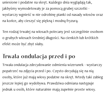
uniesione i podatne na skręt. Każdego dnia wyglądają tak,
jakbyśmy wymodelowały je za pomocą grubej szczotki -
wystarczy wgnieść w nie odrobinę pianki od nasady włosów oraz
na końce, aby cieszyć się piękną i modną fryzurą.
Ten rodzaj trwałej na włosach polecany jest szczególnie osobom
o grubych włosach średniej długości. Na cienkich lub krótkich
efekt może być zbyt słaby.
Trwała ondulacja przed i po
Trwała ondulacja zdecydowanie odmienia wizerunek - wystarczy
popatrzeć na zdjęcia przed i po. Często decydują się na nią
osoby, które już mają włosy podatne na skręt. Wtedy taki zabieg
jeszcze lepiej go wydobywa. Prawdziwa odmiana następuje
jednak u osób, które naturalnie mają zupełnie proste włosy.