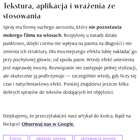
Tekstura, aplikacja i wrażenia ze
stosowania
Spray ma formę suchego aerozolu, który
nie pozostawia
mokrego filmu na włosach.
Rozpylony u nasady działa
punktowo, dzięki czemu nie wpływa na pasma na długości i nie
zmienia ich struktury. Dla mocniejszego efektu lubię nakładać go
przy pochylonej głowie, od spodu pasm. Wtedy efekt uniesienia
jest naprawdę mocny. Rozwiązanie nie zastępuje pełnej stylizacji,
ale skutecznie ją podtrzymuje — szczególnie wtedy, gdy liczy się
czas i natychmiastowy efekt. Poniżej znajdziesz jeszcze kilka
dobrych sprayów do włosów dodających im objętości.
Dziękujemy, że przeczytałaś/eś nasz artykuł do końca. Bądź na
bieżąco!
Obserwuj nas w Google.
Elseve
objętość włosów
pielęgnacja włosów