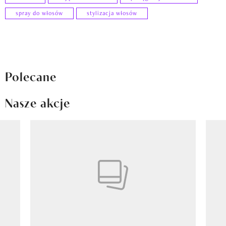
spray do włosów
stylizacja włosów
Polecane
Nasze akcje
Pokazywanie elementu 1 z 8