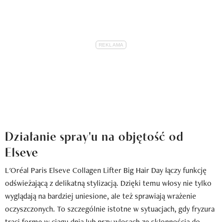
Działanie spray'u na objętość od
Elseve
L'Oréal Paris Elseve Collagen Lifter Big Hair Day łączy funkcję
odświeżającą z delikatną stylizacją. Dzięki temu włosy nie tylko
wyglądają na bardziej uniesione, ale też sprawiają wrażenie
oczyszczonych. To szczególnie istotne w sytuacjach, gdy fryzura
traci formę w ciągu dnia lub przy włosach ze skłonnością do