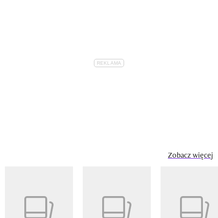
Zobacz więcej
Pokazywanie elementu 1 z 14