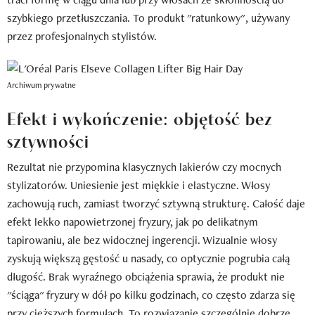
szybkiego przetłuszczania. To produkt "ratunkowy", używany
przez profesjonalnych stylistów.
Archiwum prywatne
Efekt i wykończenie: objętość bez
sztywności
Rezultat nie przypomina klasycznych lakierów czy mocnych
stylizatorów. Uniesienie jest miękkie i elastyczne. Włosy
zachowują ruch, zamiast tworzyć sztywną strukturę. Całość daje
efekt lekko napowietrzonej fryzury, jak po delikatnym
tapirowaniu, ale bez widocznej ingerencji. Wizualnie włosy
zyskują większą gęstość u nasady, co optycznie pogrubia całą
długość. Brak wyraźnego obciążenia sprawia, że produkt nie
"ściąga" fryzury w dół po kilku godzinach, co często zdarza się
przy cięższych formułach. To rozwiązanie szczególnie dobrze