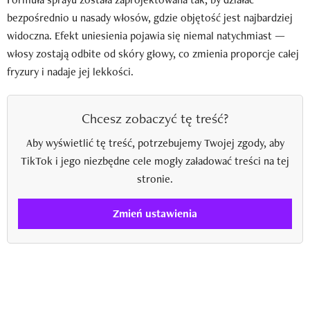
bezpośrednio u nasady włosów, gdzie objętość jest najbardziej
widoczna. Efekt uniesienia pojawia się niemal natychmiast —
włosy zostają odbite od skóry głowy, co zmienia proporcje całej
fryzury i nadaje jej lekkości.
Chcesz zobaczyć tę treść?
Aby wyświetlić tę treść, potrzebujemy Twojej zgody, aby
TikTok i jego niezbędne cele mogły załadować treści na tej
stronie.
Zmień ustawienia