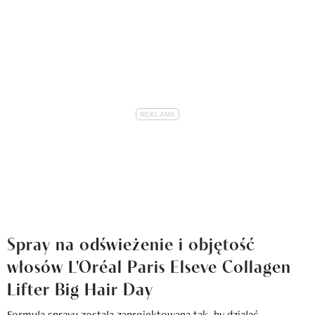
Spray na odświeżenie i objętość
włosów L'Oréal Paris Elseve Collagen
Lifter Big Hair Day
Formuła sprayu została zaprojektowana tak, by działać