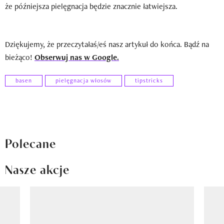
że późniejsza pielęgnacja będzie znacznie łatwiejsza.
Dziękujemy, że przeczytałaś/eś nasz artykuł do końca. Bądź na
bieżąco!
Obserwuj nas w Google.
basen
pielęgnacja włosów
tipstricks
Polecane
Nasze akcje
Pokazywanie elementu 1 z 8