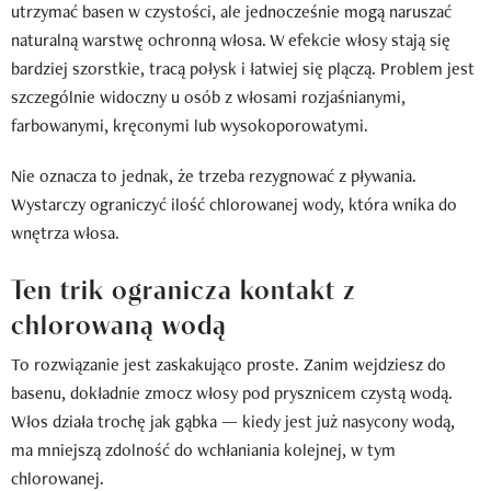
utrzymać basen w czystości, ale jednocześnie mogą naruszać
naturalną warstwę ochronną włosa. W efekcie włosy stają się
bardziej szorstkie, tracą połysk i łatwiej się plączą. Problem jest
szczególnie widoczny u osób z włosami rozjaśnianymi,
farbowanymi, kręconymi lub wysokoporowatymi.
Nie oznacza to jednak, że trzeba rezygnować z pływania.
Wystarczy ograniczyć ilość chlorowanej wody, która wnika do
wnętrza włosa.
Ten trik ogranicza kontakt z
chlorowaną wodą
To rozwiązanie jest zaskakująco proste. Zanim wejdziesz do
basenu, dokładnie zmocz włosy pod prysznicem czystą wodą.
Włos działa trochę jak gąbka — kiedy jest już nasycony wodą,
ma mniejszą zdolność do wchłaniania kolejnej, w tym
chlorowanej.