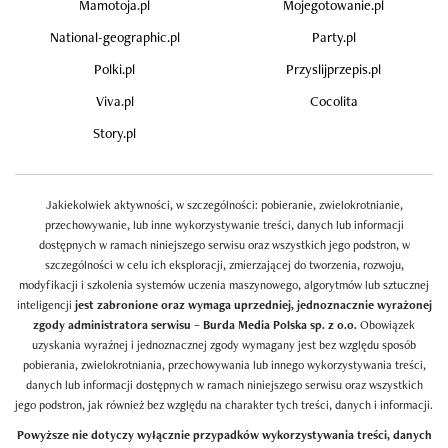
Mamotoja.pl
Mojegotowanie.pl
National-geographic.pl
Party.pl
Polki.pl
Przyslijprzepis.pl
Viva.pl
Cocolita
Story.pl
Jakiekolwiek aktywności, w szczególności: pobieranie, zwielokrotnianie,
przechowywanie, lub inne wykorzystywanie treści, danych lub informacji
dostępnych w ramach niniejszego serwisu oraz wszystkich jego podstron, w
szczególności w celu ich eksploracji, zmierzającej do tworzenia, rozwoju,
modyfikacji i szkolenia systemów uczenia maszynowego, algorytmów lub sztucznej
inteligencji
jest zabronione oraz wymaga uprzedniej, jednoznacznie wyrażonej
zgody administratora serwisu – Burda Media Polska sp. z o.o.
Obowiązek
uzyskania wyraźnej i jednoznacznej zgody wymagany jest bez względu sposób
pobierania, zwielokrotniania, przechowywania lub innego wykorzystywania treści,
danych lub informacji dostępnych w ramach niniejszego serwisu oraz wszystkich
jego podstron, jak również bez względu na charakter tych treści, danych i informacji.
Powyższe nie dotyczy wyłącznie przypadków wykorzystywania treści, danych