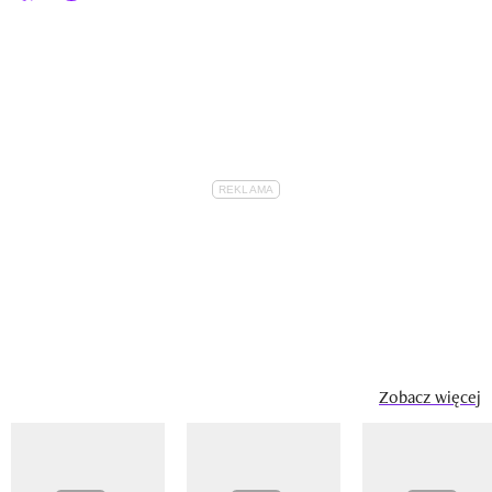
Zobacz więcej
Pokazywanie elementu 1 z 14