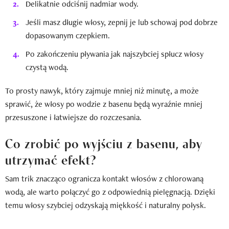
Delikatnie odciśnij nadmiar wody.
Jeśli masz długie włosy, zepnij je lub schowaj pod dobrze
dopasowanym czepkiem.
Po zakończeniu pływania jak najszybciej spłucz włosy
czystą wodą.
To prosty nawyk, który zajmuje mniej niż minutę, a może
sprawić, że włosy po wodzie z basenu będą wyraźnie mniej
przesuszone i łatwiejsze do rozczesania.
Co zrobić po wyjściu z basenu, aby
utrzymać efekt?
Sam trik znacząco ogranicza kontakt włosów z chlorowaną
wodą, ale warto połączyć go z odpowiednią pielęgnacją. Dzięki
temu włosy szybciej odzyskają miękkość i naturalny połysk.