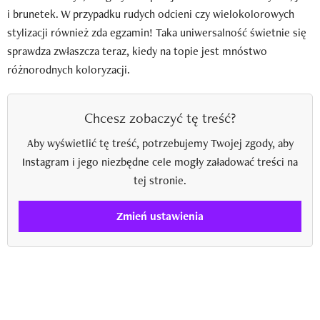
i brunetek. W przypadku rudych odcieni czy wielokolorowych
stylizacji również zda egzamin! Taka uniwersalność świetnie się
sprawdza zwłaszcza teraz, kiedy na topie jest mnóstwo
różnorodnych koloryzacji.
Chcesz zobaczyć tę treść?
Aby wyświetlić tę treść, potrzebujemy Twojej zgody, aby
Instagram i jego niezbędne cele mogły załadować treści na
tej stronie.
Zmień ustawienia