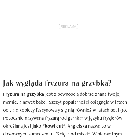
Jak wygląda fryzura na grzybka?
Fryzura na grzybka
jest z pewnością dobrze znana twojej
mamie, a nawet babci. Szczyt popularności osiągnęła w latach
00., ale kobiety fascynowały się nią również w latach 80. i 90.
Potocznie nazywana fryzurą "od garnka" w języku fryzjerów
określana jest jako
"bowl cut"
. Angielska nazwa to w
dosłownym tłumaczeniu - "ścięta od miski". W pierwotnym