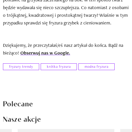
będzie wydawała się nieco szczuplejsza. Co natomiast z osobami
o trójkątnej, kwadratowej i prostokątnej twarzy? Właśnie w tym
przypadku sprawdzi się fryzura grzybek z cieniowaniem.
Dziękujemy, że przeczytałaś/eś nasz artykuł do końca. Bądź na
bieżąco!
Obserwuj nas w Google.
fryzury trendy
krótka fryzura
modna fryzura
Polecane
Nasze akcje