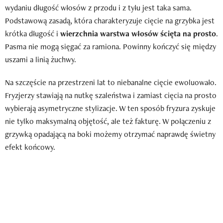
wydaniu długość włosów z przodu i z tyłu jest taka sama.
Podstawową zasadą, która charakteryzuje cięcie na grzybka jest
krótka długość i
wierzchnia warstwa włosów ścięta na prosto
.
Pasma nie mogą sięgać za ramiona. Powinny kończyć się między
uszami a linią żuchwy.
Na szczęście na przestrzeni lat to niebanalne cięcie ewoluowało.
Fryzjerzy stawiają na nutkę szaleństwa i zamiast cięcia na prosto
wybierają asymetryczne stylizacje. W ten sposób fryzura zyskuje
nie tylko maksymalną objętość, ale też fakturę. W połączeniu z
grzywką opadającą na boki możemy otrzymać naprawdę świetny
efekt końcowy.