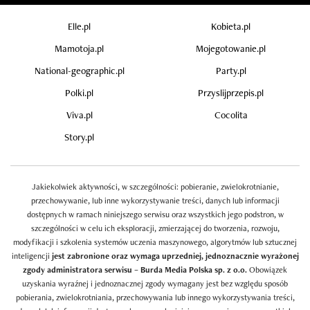
Elle.pl
Kobieta.pl
Mamotoja.pl
Mojegotowanie.pl
National-geographic.pl
Party.pl
Polki.pl
Przyslijprzepis.pl
Viva.pl
Cocolita
Story.pl
Jakiekolwiek aktywności, w szczególności: pobieranie, zwielokrotnianie,
przechowywanie, lub inne wykorzystywanie treści, danych lub informacji
dostępnych w ramach niniejszego serwisu oraz wszystkich jego podstron, w
szczególności w celu ich eksploracji, zmierzającej do tworzenia, rozwoju,
modyfikacji i szkolenia systemów uczenia maszynowego, algorytmów lub sztucznej
inteligencji
jest zabronione oraz wymaga uprzedniej, jednoznacznie wyrażonej
zgody administratora serwisu – Burda Media Polska sp. z o.o.
Obowiązek
uzyskania wyraźnej i jednoznacznej zgody wymagany jest bez względu sposób
pobierania, zwielokrotniania, przechowywania lub innego wykorzystywania treści,