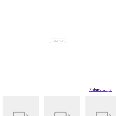
Zobacz więcej
Pokazywanie elementu 1 z 14