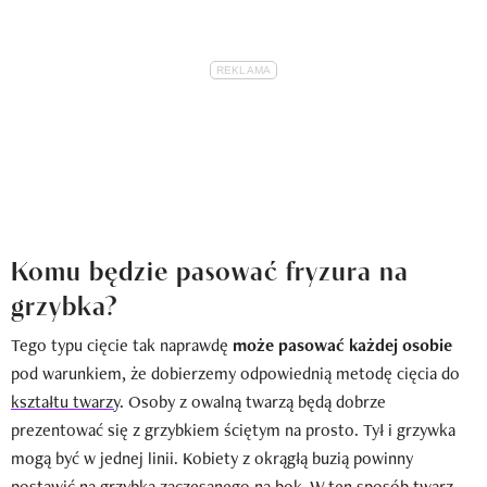
Komu będzie pasować fryzura na
grzybka?
Tego typu cięcie tak naprawdę
może pasować każdej osobie
pod warunkiem, że dobierzemy odpowiednią metodę cięcia do
kształtu twarzy
. Osoby z owalną twarzą będą dobrze
prezentować się z grzybkiem ściętym na prosto. Tył i grzywka
mogą być w jednej linii. Kobiety z okrągłą buzią powinny
postawić na grzybka zaczesanego na bok. W ten sposób twarz