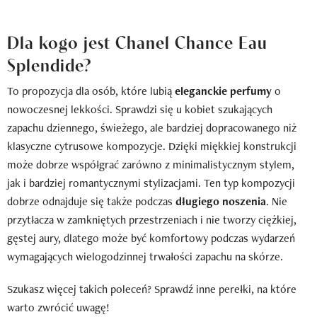
Dla kogo jest Chanel Chance Eau
Splendide?
To propozycja dla osób, które lubią
eleganckie perfumy
o
nowoczesnej lekkości. Sprawdzi się u kobiet szukających
zapachu dziennego, świeżego, ale bardziej dopracowanego niż
klasyczne cytrusowe kompozycje. Dzięki miękkiej konstrukcji
może dobrze współgrać zarówno z minimalistycznym stylem,
jak i bardziej romantycznymi stylizacjami. Ten typ kompozycji
dobrze odnajduje się także podczas
długiego noszenia
. Nie
przytłacza w zamkniętych przestrzeniach i nie tworzy ciężkiej,
gęstej aury, dlatego może być komfortowy podczas wydarzeń
wymagających wielogodzinnej trwałości zapachu na skórze.
Szukasz więcej takich poleceń? Sprawdź inne perełki, na które
warto zwrócić uwagę!