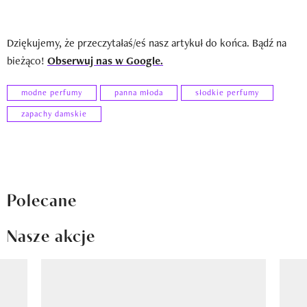
Dziękujemy, że przeczytałaś/eś nasz artykuł do końca. Bądź na
bieżąco!
Obserwuj nas w Google.
modne perfumy
panna młoda
słodkie perfumy
zapachy damskie
Polecane
Nasze akcje
Pokazywanie elementu 1 z 8