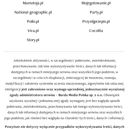
Mamotoja.pl
Mojegotowanie.pl
National-geographic.pl
Party.pl
Polki.pl
Przyslijprzepis.pl
Viva.pl
Cocolita
Story.pl
Jakiekolwiek aktywności, w szczególności: pobieranie, zwielokrotnianie,
przechowywanie, lub inne wykorzystywanie treści, danych lub informacji
dostępnych w ramach niniejszego serwisu oraz wszystkich jego podstron, w
szczególności w celu ich eksploracji, zmierzającej do tworzenia, rozwoju,
modyfikacji i szkolenia systemów uczenia maszynowego, algorytmów lub sztucznej
inteligencji
jest zabronione oraz wymaga uprzedniej, jednoznacznie wyrażonej
zgody administratora serwisu – Burda Media Polska sp. z o.o.
Obowiązek
uzyskania wyraźnej i jednoznacznej zgody wymagany jest bez względu sposób
pobierania, zwielokrotniania, przechowywania lub innego wykorzystywania treści,
danych lub informacji dostępnych w ramach niniejszego serwisu oraz wszystkich
jego podstron, jak również bez względu na charakter tych treści, danych i informacji.
Powyższe nie dotyczy wyłącznie przypadków wykorzystywania treści, danych