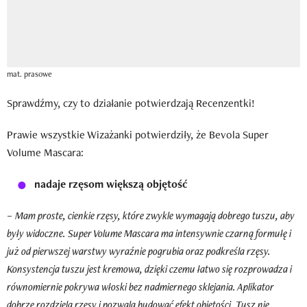
mat. prasowe
Sprawdźmy, czy to działanie potwierdzają Recenzentki!
Prawie wszystkie Wizażanki potwierdziły, że Bevola Super
Volume Mascara:
nadaje rzęsom większą objętość
–
Mam proste, cienkie rzęsy, które zwykle wymagają dobrego tuszu, aby
były widoczne. Super Volume Mascara ma intensywnie czarną formułę i
już od pierwszej warstwy wyraźnie pogrubia oraz podkreśla rzęsy.
Konsystencja tuszu jest kremowa, dzięki czemu łatwo się rozprowadza i
równomiernie pokrywa włoski bez nadmiernego sklejania. Aplikator
dobrze rozdziela rzęsy i pozwala budować efekt objętości. Tusz nie