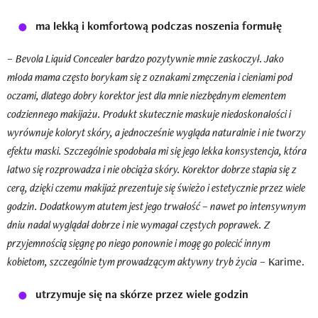
ma lekką i komfortową podczas noszenia formułę
–
Bevola Liquid Concealer bardzo pozytywnie mnie zaskoczył. Jako
młoda mama często borykam się z oznakami zmęczenia i cieniami pod
oczami, dlatego dobry korektor jest dla mnie niezbędnym elementem
codziennego makijażu. Produkt skutecznie maskuje niedoskonałości i
wyrównuje koloryt skóry, a jednocześnie wygląda naturalnie i nie tworzy
efektu maski. Szczególnie spodobała mi się jego lekka konsystencja, która
łatwo się rozprowadza i nie obciąża skóry. Korektor dobrze stapia się z
cerą, dzięki czemu makijaż prezentuje się świeżo i estetycznie przez wiele
godzin. Dodatkowym atutem jest jego trwałość – nawet po intensywnym
dniu nadal wyglądał dobrze i nie wymagał częstych poprawek. Z
przyjemnością sięgnę po niego ponownie i mogę go polecić innym
kobietom, szczególnie tym prowadzącym aktywny tryb życia
– Karime.
utrzymuje się na skórze przez wiele godzin