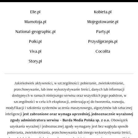
Elle.pl
Kobieta.pl
Mamotoja.pl
Mojegotowanie.pl
National-geographic.pl
Party.pl
Polki.pl
Przyslijprzepis.pl
Viva.pl
Cocolita
Story.pl
Jakiekolwiek aktywności, w szczególności: pobieranie, zwielokrotnianie,
przechowywanie, lub inne wykorzystywanie treści, danych lub informacji
dostępnych w ramach niniejszego serwisu oraz wszystkich jego podstron, w
szczególności w celu ich eksploracji, zmierzającej do tworzenia, rozwoju,
modyfikacji i szkolenia systemów uczenia maszynowego, algorytmów lub sztucznej
inteligencji
jest zabronione oraz wymaga uprzedniej, jednoznacznie wyrażonej
zgody administratora serwisu – Burda Media Polska sp. z o.o.
Obowiązek
uzyskania wyraźnej i jednoznacznej zgody wymagany jest bez względu sposób
pobierania, zwielokrotniania, przechowywania lub innego wykorzystywania treści,