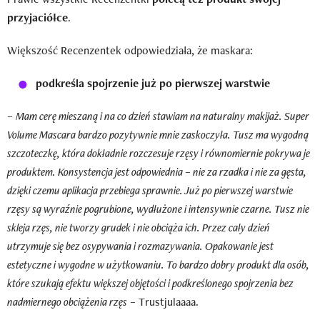
przyjaciółce
.
Większość Recenzentek odpowiedziała, że maskara:
podkreśla spojrzenie już po pierwszej warstwie
–
Mam cerę mieszaną i na co dzień stawiam na naturalny makijaż. Super
Volume Mascara bardzo pozytywnie mnie zaskoczyła. Tusz ma wygodną
szczoteczkę, która dokładnie rozczesuje rzęsy i równomiernie pokrywa je
produktem. Konsystencja jest odpowiednia – nie za rzadka i nie za gęsta,
dzięki czemu aplikacja przebiega sprawnie. Już po pierwszej warstwie
rzęsy są wyraźnie pogrubione, wydłużone i intensywnie czarne. Tusz nie
skleja rzęs, nie tworzy grudek i nie obciąża ich. Przez cały dzień
utrzymuje się bez osypywania i rozmazywania. Opakowanie jest
estetyczne i wygodne w użytkowaniu. To bardzo dobry produkt dla osób,
które szukają efektu większej objętości i podkreślonego spojrzenia bez
nadmiernego obciążenia rzęs
– Trustjulaaaa.