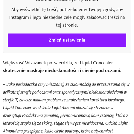
Aby wyświetlić tę treść, potrzebujemy Twojej zgody, aby
Instagram i jego niezbędne cele mogły załadować treści na
tej stronie.
Zmień ustawienia
Większość Wizażanek potwierdziła, że Liquid Concealer
skutecznie maskuje niedoskonałości i cienie pod oczami
.
–
Jako posiadaczka cery mieszanej, ze skłonnością do przesuszania się w
delikatnej strefie pod oczami oraz sporadycznymi niedoskonałościami w
strefie T, zawsze miałam problem ze znalezieniem korektora idealnego.
Liquid Concealer w odcieniu Light Almond okazał się strzałem w
dziesiątkę! Produkt ma genialną, płynno-kremową konsystencję, która z
łatwością stapia się ze skórą, stając się wręcz niewidoczna. Odcień Light
Almond ma przepiękne, lekko ciepłe podtony, które natychmiast