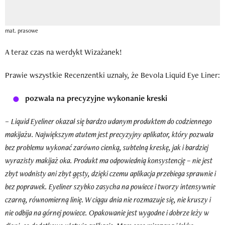
mat. prasowe
A teraz czas na werdykt Wizażanek!
Prawie wszystkie Recenzentki uznały, że Bevola Liquid Eye Liner:
pozwala na precyzyjne wykonanie kreski
–
Liquid Eyeliner okazał się bardzo udanym produktem do codziennego
makijażu. Największym atutem jest precyzyjny aplikator, który pozwala
bez problemu wykonać zarówno cienką, subtelną kreskę, jak i bardziej
wyrazisty makijaż oka. Produkt ma odpowiednią konsystencję – nie jest
zbyt wodnisty ani zbyt gęsty, dzięki czemu aplikacja przebiega sprawnie i
bez poprawek. Eyeliner szybko zasycha na powiece i tworzy intensywnie
czarną, równomierną linię. W ciągu dnia nie rozmazuje się, nie kruszy i
nie odbija na górnej powiece. Opakowanie jest wygodne i dobrze leży w