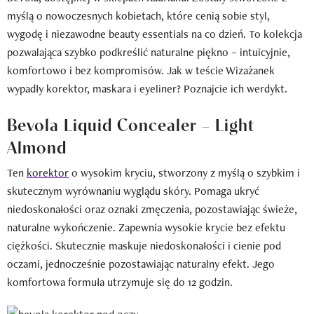
myślą o nowoczesnych kobietach, które cenią sobie styl,
wygodę i niezawodne beauty essentials na co dzień. To kolekcja
pozwalająca szybko podkreślić naturalne piękno – intuicyjnie,
komfortowo i bez kompromisów. Jak w teście Wizażanek
wypadły korektor, maskara i eyeliner? Poznajcie ich werdykt.
Bevola Liquid Concealer – Light
Almond
Ten
korektor
o wysokim kryciu, stworzony z myślą o szybkim i
skutecznym wyrównaniu wyglądu skóry. Pomaga ukryć
niedoskonałości oraz oznaki zmęczenia, pozostawiając świeże,
naturalne wykończenie. Zapewnia wysokie krycie bez efektu
ciężkości. Skutecznie maskuje niedoskonałości i cienie pod
oczami, jednocześnie pozostawiając naturalny efekt. Jego
komfortowa formuła utrzymuje się do 12 godzin.