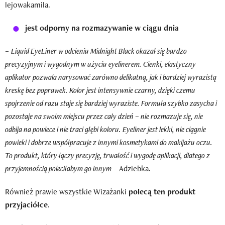
lejowakamila.
jest odporny na rozmazywanie w ciągu dnia
–
Liquid EyeLiner w odcieniu Midnight Black okazał się bardzo
precyzyjnym i wygodnym w użyciu eyelinerem. Cienki, elastyczny
aplikator pozwala narysować zarówno delikatną, jak i bardziej wyrazistą
kreskę bez poprawek. Kolor jest intensywnie czarny, dzięki czemu
spojrzenie od razu staje się bardziej wyraziste. Formuła szybko zasycha i
pozostaje na swoim miejscu przez cały dzień – nie rozmazuje się, nie
odbija na powiece i nie traci głębi koloru. Eyeliner jest lekki, nie ciągnie
powieki i dobrze współpracuje z innymi kosmetykami do makijażu oczu.
To produkt, który łączy precyzję, trwałość i wygodę aplikacji, dlatego z
przyjemnością poleciłabym go innym
– Adziebka.
Również prawie wszystkie Wizażanki
polecą ten produkt
przyjaciółce
.