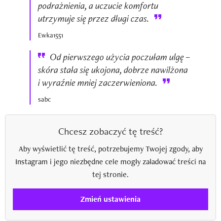
podrażnienia, a uczucie komfortu
utrzymuje się przez długi czas.
Ewka1551
Od pierwszego użycia poczułam ulgę –
skóra stała się ukojona, dobrze nawilżona
i wyraźnie mniej zaczerwieniona.
sabc
Chcesz zobaczyć tę treść?
Aby wyświetlić tę treść, potrzebujemy Twojej zgody, aby
Instagram i jego niezbędne cele mogły załadować treści na
tej stronie.
Zmień ustawienia