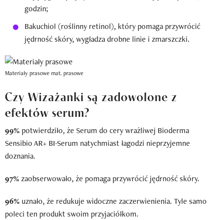
godzin;
Bakuchiol (roślinny retinol), który pomaga przywrócić
jędrność skóry, wygładza drobne linie i zmarszczki.
Materiały prasowe
mat. prasowe
Czy Wizażanki są zadowolone z
efektów serum?
99%
potwierdziło, że Serum do cery wrażliwej Bioderma
Sensibio AR+ BI-Serum natychmiast łagodzi nieprzyjemne
doznania.
97%
zaobserwowało, że pomaga przywrócić jędrność skóry.
96%
uznało, że redukuje widoczne zaczerwienienia. Tyle samo
poleci ten produkt swoim przyjaciółkom.