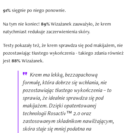
91%
sięgnie po niego ponownie.
Na tym nie koniec!
89%
Wizażanek zauważyło, że krem
natychmiast redukuje zaczerwienienia skóry.
Testy pokazały też, że krem sprawdza się pod makijażem, nie
pozostawiając tłustego wykończenia - takiego zdania również
jest
88%
Wizażanek.
Krem ma lekką, bezzapachową
formułę, która dobrze się wchłania, nie
pozostawiając tłustego wykończenia – to
sprawia, że idealnie sprawdza się pod
makijażem. Dzięki opatentowanej
technologii Rosactiv™ 2.0 oraz
zastosowanym składnikom nawilżającym,
skóra staje się mniej podatna na