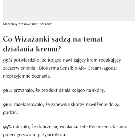
Materiały prasowe
mat. prasowe
Co Wizażanki sądzą na temat
działania kremu?
99%
potwierdziło, że
Kojąco-nawilżający krem redukujący
zaczerwienienia - Bioderma Sensibio AR+ Cream
łagodzi
nieprzyjemne doznania.
98%
przyznało, że produkt działa kojąco na skórę.
96%
zadeklarowało, że zapewnia skórze nawilżenie do 24
godzin.
95%
odczuło, że dobrze się wchłania. Tyle Recenzentek samo
poleci go swoim przyjaciółkom.