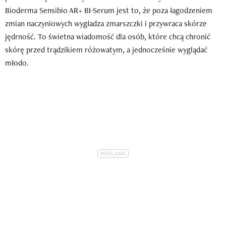
Bioderma Sensibio AR+ BI-Serum jest to, że poza łagodzeniem
zmian naczyniowych wygładza zmarszczki i przywraca skórze
jędrność. To świetna wiadomość dla osób, które chcą chronić
skórę przed trądzikiem różowatym, a jednocześnie wyglądać
młodo.