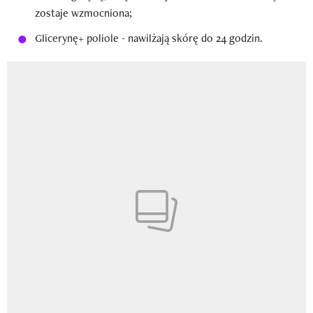
zostaje wzmocniona;
Glicerynę+ poliole - nawilżają skórę do 24 godzin.