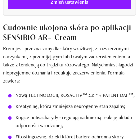
Zmień ustawienia
Cudownie ukojona skóra po aplikacji
SENSIBIO AR+ Cream
Krem jest przeznaczony dla skóry wrażliwej, z rozszerzonymi
naczynkami, z przemijającym lub trwałym zaczerwienieniem, a
także z tendencją do trądziku różowatego. Natychmiast łagodzi
nieprzyjemne doznania i redukuje zaczerwienienia. Formuła
zawiera:
Nową TECHNOLOGIĘ ROSACTIV™ 2.0 * + PATENT DAF™;
Kreatyninę, która zmniejsza neurogenny stan zapalny;
Kojące polisacharydy - regulują nadmierną reakcję układu
odporności wrodzonej;
Fitosfingozynę, dzięki której bariera ochronna skóry