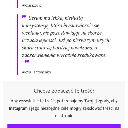
Alexis122012
Serum ma lekką, nietłustą
konsystencję, która błyskawicznie się
wchłania, nie pozostawiając na skórze
uczucia lepkości. Już po pierwszym użyciu
skóra stała się bardziej nawilżona, a
zaczerwienienia wyraźnie zredukowane.
Alexa_antonenko
Chcesz zobaczyć tę treść?
Aby wyświetlić tę treść, potrzebujemy Twojej zgody, aby
Instagram i jego niezbędne cele mogły załadować treści na
tej stronie.