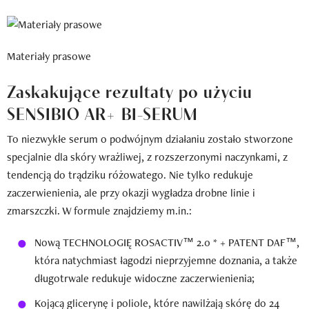
Materiały prasowe
Zaskakujące rezultaty po użyciu
SENSIBIO AR+ BI-SERUM
To niezwykłe serum o podwójnym działaniu zostało stworzone
specjalnie dla skóry wrażliwej, z rozszerzonymi naczynkami, z
tendencją do trądziku różowatego. Nie tylko redukuje
zaczerwienienia, ale przy okazji wygładza drobne linie i
zmarszczki. W formule znajdziemy m.in.:
Nową TECHNOLOGIĘ ROSACTIV™ 2.0 * + PATENT DAF™,
która natychmiast łagodzi nieprzyjemne doznania, a także
długotrwale redukuje widoczne zaczerwienienia;
Kojącą glicerynę i poliole, które nawilżają skórę do 24