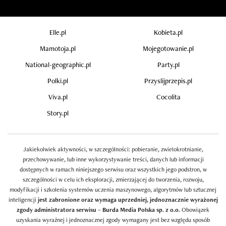
Elle.pl
Kobieta.pl
Mamotoja.pl
Mojegotowanie.pl
National-geographic.pl
Party.pl
Polki.pl
Przyslijprzepis.pl
Viva.pl
Cocolita
Story.pl
Jakiekolwiek aktywności, w szczególności: pobieranie, zwielokrotnianie,
przechowywanie, lub inne wykorzystywanie treści, danych lub informacji
dostępnych w ramach niniejszego serwisu oraz wszystkich jego podstron, w
szczególności w celu ich eksploracji, zmierzającej do tworzenia, rozwoju,
modyfikacji i szkolenia systemów uczenia maszynowego, algorytmów lub sztucznej
inteligencji
jest zabronione oraz wymaga uprzedniej, jednoznacznie wyrażonej
zgody administratora serwisu – Burda Media Polska sp. z o.o.
Obowiązek
uzyskania wyraźnej i jednoznacznej zgody wymagany jest bez względu sposób