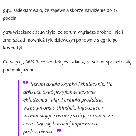
94%
zadeklarowało, że zapewnia skórze nawilżenie do 24
godzin.
92%
Wizażanek zauważyło, że serum wygładza drobne linie i
zmarszczki. Również tyle dziewczyn ponownie sięgnie po
kosmetyk.
Co więcej,
86%
Recenzentek jest zdania, że serum sprawdza się
pod makijażem.
Serum działa szybko i skutecznie. Po
aplikacji czuć przyjemne uczucie
chłodzenia i ulgi. Formuła produktu,
wzbogacona o składniki łagodzące i
wzmacniające barierę skóry, sprawia, że
cera staje się bardziej odporna na
podrażnienia.