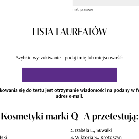
mat. prasowe