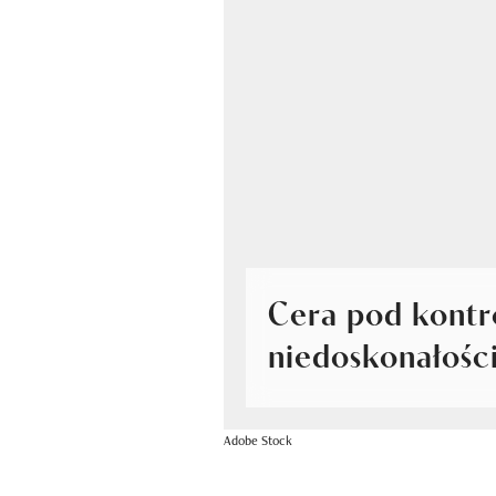
Cera pod kontr
niedoskonałośc
Adobe Stock