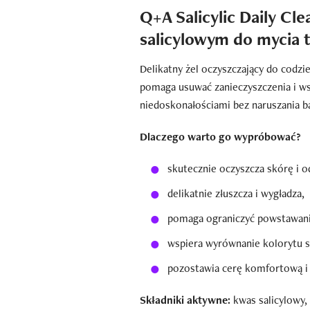
Q+A Salicylic Daily Cl
salicylowym do mycia 
Delikatny żel oczyszczający do codz
pomaga usuwać zanieczyszczenia i ws
niedoskonałościami bez naruszania ba
Dlaczego warto go wypróbować?
skutecznie oczyszcza skórę i o
delikatnie złuszcza i wygładza,
pomaga ograniczyć powstawan
wspiera wyrównanie kolorytu s
pozostawia cerę komfortową i 
Składniki aktywne:
kwas salicylowy, 