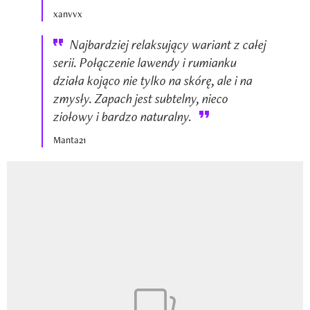
xanvvx
Najbardziej relaksujący wariant z całej
serii. Połączenie lawendy i rumianku
działa kojąco nie tylko na skórę, ale i na
zmysły. Zapach jest subtelny, nieco
ziołowy i bardzo naturalny.
Manta21