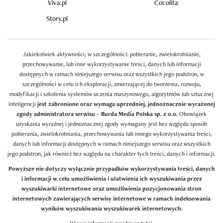
Viva.pl
Cocolita
Story.pl
Jakiekolwiek aktywności, w szczególności: pobieranie, zwielokrotnianie,
przechowywanie, lub inne wykorzystywanie treści, danych lub informacji
dostępnych w ramach niniejszego serwisu oraz wszystkich jego podstron, w
szczególności w celu ich eksploracji, zmierzającej do tworzenia, rozwoju,
modyfikacji i szkolenia systemów uczenia maszynowego, algorytmów lub sztucznej
inteligencji
jest zabronione oraz wymaga uprzedniej, jednoznacznie wyrażonej
zgody administratora serwisu – Burda Media Polska sp. z o.o.
Obowiązek
uzyskania wyraźnej i jednoznacznej zgody wymagany jest bez względu sposób
pobierania, zwielokrotniania, przechowywania lub innego wykorzystywania treści,
danych lub informacji dostępnych w ramach niniejszego serwisu oraz wszystkich
jego podstron, jak również bez względu na charakter tych treści, danych i informacji.
Powyższe nie dotyczy wyłącznie przypadków wykorzystywania treści, danych
i informacji w celu umożliwienia i ułatwienia ich wyszukiwania przez
wyszukiwarki internetowe oraz umożliwienia pozycjonowania stron
internetowych zawierających serwisy internetowe w ramach indeksowania
wyników wyszukiwania wyszukiwarek internetowych.