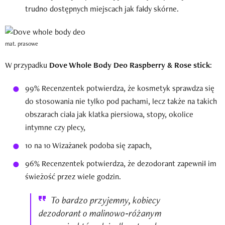
trudno dostępnych miejscach jak fałdy skórne.
mat. prasowe
W przypadku
Dove Whole Body Deo Raspberry & Rose stick
:
99% Recenzentek potwierdza, że kosmetyk sprawdza się
do stosowania nie tylko pod pachami, lecz także na takich
obszarach ciała jak klatka piersiowa, stopy, okolice
intymne czy plecy,
10 na 10 Wizażanek podoba się zapach,
96% Recenzentek potwierdza, że dezodorant zapewnił im
świeżość przez wiele godzin.
To bardzo przyjemny, kobiecy
dezodorant o malinowo‑różanym