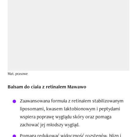
Mat. prasowe
Balsam do ciała z retinalem Mawawo
Zaawansowana formuła z retinalem stabilizowanym
liposomami, kwasem laktobionowym i peptydami
wspiera poprawę wyglądu skóry oraz pomaga
zachować jej młodszy wygląd.
Pomaga redukować widoczność rozstępów, blizn i