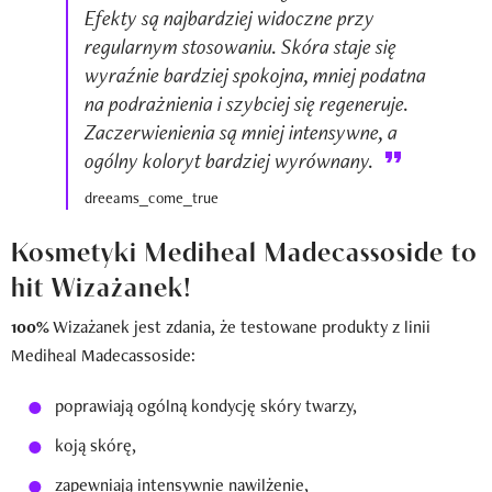
Efekty są najbardziej widoczne przy
regularnym stosowaniu. Skóra staje się
wyraźnie bardziej spokojna, mniej podatna
na podrażnienia i szybciej się regeneruje.
Zaczerwienienia są mniej intensywne, a
ogólny koloryt bardziej wyrównany.
dreeams_come_true
Kosmetyki Mediheal Madecassoside to
hit Wizażanek!
100%
Wizażanek jest zdania, że testowane produkty z linii
Mediheal Madecassoside:
poprawiają ogólną kondycję skóry twarzy,
koją skórę,
zapewniają intensywnie nawilżenie,