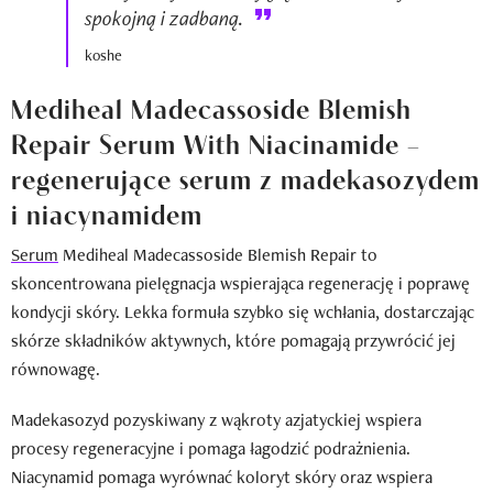
spokojną i zadbaną.
koshe
Mediheal Madecassoside Blemish
Repair Serum With Niacinamide –
regenerujące serum z madekasozydem
i niacynamidem
Serum
Mediheal Madecassoside Blemish Repair to
skoncentrowana pielęgnacja wspierająca regenerację i poprawę
kondycji skóry. Lekka formuła szybko się wchłania, dostarczając
skórze składników aktywnych, które pomagają przywrócić jej
równowagę.
Madekasozyd pozyskiwany z wąkroty azjatyckiej wspiera
procesy regeneracyjne i pomaga łagodzić podrażnienia.
Niacynamid pomaga wyrównać koloryt skóry oraz wspiera