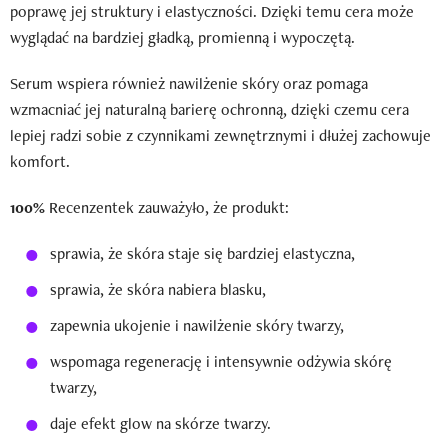
poprawę jej struktury i elastyczności. Dzięki temu cera może
wyglądać na bardziej gładką, promienną i wypoczętą.
Serum wspiera również nawilżenie skóry oraz pomaga
wzmacniać jej naturalną barierę ochronną, dzięki czemu cera
lepiej radzi sobie z czynnikami zewnętrznymi i dłużej zachowuje
komfort.
100%
Recenzentek zauważyło, że produkt:
sprawia, że skóra staje się bardziej elastyczna,
sprawia, że skóra nabiera blasku,
zapewnia ukojenie i nawilżenie skóry twarzy,
wspomaga regenerację i intensywnie odżywia skórę
twarzy,
daje efekt glow na skórze twarzy.