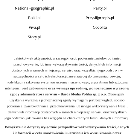
National-geographic.pl
Party.pl
Polki.pl
Przyslijprzepis.pl
Viva.pl
Cocolita
Story.pl
Jakiekolwiek aktywności, w szczególności: pobieranie, zwielokrotnianie,
przechowywanie, lub inne wykorzystywanie treści, danych lub informacji
dostępnych w ramach niniejszego serwisu oraz wszystkich jego podstron, w
szczególności w celu ich eksploracji, zmierzającej do tworzenia, rozwoju,
modyfikacji i szkolenia systemów uczenia maszynowego, algorytmów lub sztucznej
inteligencji
jest zabronione oraz wymaga uprzedniej, jednoznacznie wyrażonej
zgody administratora serwisu – Burda Media Polska sp. z o.o.
Obowiązek
uzyskania wyraźnej i jednoznacznej zgody wymagany jest bez względu sposób
pobierania, zwielokrotniania, przechowywania lub innego wykorzystywania treści,
danych lub informacji dostępnych w ramach niniejszego serwisu oraz wszystkich
jego podstron, jak również bez względu na charakter tych treści, danych i informacji.
Powyższe nie dotyczy wyłącznie przypadków wykorzystywania treści, danych
i informacji w celu umożliwienia i ułatwienia ich wyszukiwania przez