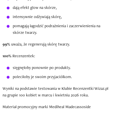
dają efekt glow na skórze,
intensywnie odżywiają skórę,
pomagają łagodzić podrażnienia i zaczerwienienia na
skórze twarzy.
99%
uważa, że regenerują skórę twarzy.
100%
Recenzentek:
sięgnęłoby ponownie po produkty.
poleciłoby je swoim przyjaciółkom.
Wyniki na podstawie testowania w Klubie Recenzentki Wizaz.pl
na grupie 100 kobiet w marcu i kwietniu 2026 roku.
Materiał promocyjny marki Mediheal Madecassoside