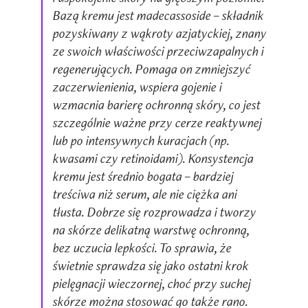
Bazą kremu jest madecassoside – składnik
pozyskiwany z wąkroty azjatyckiej, znany
ze swoich właściwości przeciwzapalnych i
regenerujących. Pomaga on zmniejszyć
zaczerwienienia, wspiera gojenie i
wzmacnia barierę ochronną skóry, co jest
szczególnie ważne przy cerze reaktywnej
lub po intensywnych kuracjach (np.
kwasami czy retinoidami). Konsystencja
kremu jest średnio bogata – bardziej
treściwa niż serum, ale nie ciężka ani
tłusta. Dobrze się rozprowadza i tworzy
na skórze delikatną warstwę ochronną,
bez uczucia lepkości. To sprawia, że
świetnie sprawdza się jako ostatni krok
pielęgnacji wieczornej, choć przy suchej
skórze można stosować go także rano.