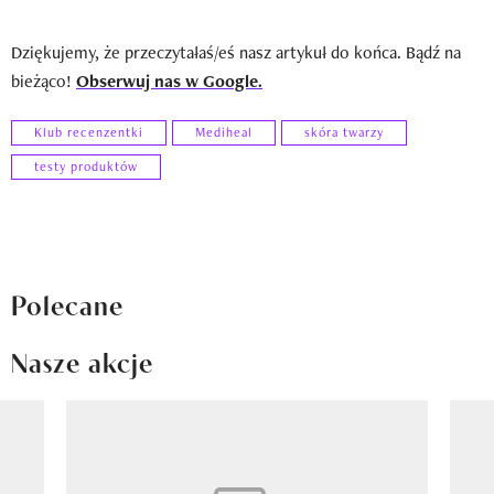
Dziękujemy, że przeczytałaś/eś nasz artykuł do końca. Bądź na
bieżąco!
Obserwuj nas w Google.
Klub recenzentki
Mediheal
skóra twarzy
testy produktów
Polecane
Nasze akcje
Pokazywanie elementu 1 z 8