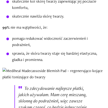
skutecznie koi skórę twarzy zapewniając jej poczucie
komfortu,
skutecznie nawilża skórę twarzy.
99%
nie ma wątpliwości, że:
pomaga redukować widoczność zaczerwienień i
podrażnień,
sprawia, że skóra twarzy staje się bardziej elastyczna,
gładka i promienna.
To zdecydowanie najlepsze płatki,
jakich używałam. Mam cerę mieszaną,
skłonną do podrażnień, więc zawsze
szukam czegoś, co będzie jednocześnie