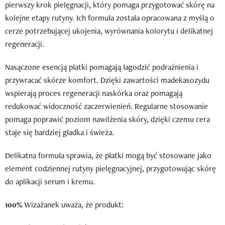
pierwszy krok pielęgnacji, który pomaga przygotować skórę na
kolejne etapy rutyny. Ich formuła została opracowana z myślą o
cerze potrzebującej ukojenia, wyrównania kolorytu i delikatnej
regeneracji.
Nasączone esencją płatki pomagają łagodzić podrażnienia i
przywracać skórze komfort. Dzięki zawartości madekasozydu
wspierają proces regeneracji naskórka oraz pomagają
redukować widoczność zaczerwienień. Regularne stosowanie
pomaga poprawić poziom nawilżenia skóry, dzięki czemu cera
staje się bardziej gładka i świeża.
Delikatna formuła sprawia, że płatki mogą być stosowane jako
element codziennej rutyny pielęgnacyjnej, przygotowując skórę
do aplikacji serum i kremu.
100%
Wizażanek uważa, że produkt: