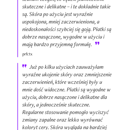
skuteczne i delikatne – i te dokładnie takie
są. Skóra po użyciu jest wyraźnie
uspokojona, mniej zaczerwieniona, a
niedoskonałości szybciej się goją. Płatki są
dobrze nasączone, wygodne w użyciu i
mają bardzo przyjemną formułę.
prfctx
Już po kilku użyciach zauważyłam
wyraźne ukojenie skóry oraz zmniejszenie
zaczerwienień, które wcześniej były u
mnie dość widoczne. Płatki są wygodne w
użyciu, dobrze nasączone i delikatne dla
skóry, a jednocześnie skuteczne.
Regularne stosowanie pomogło wyciszyć
zmiany zapalne oraz lekko wyrównać
koloryt cery. Skóra wygląda na bardziej