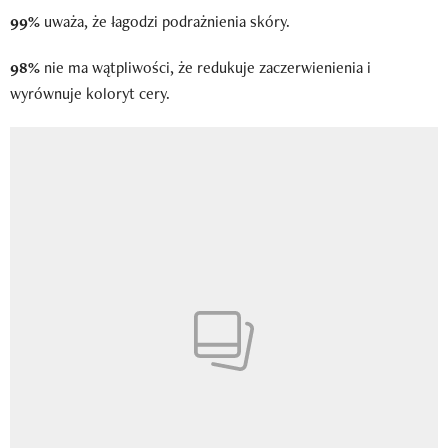
99%
uważa, że łagodzi podrażnienia skóry.
98%
nie ma wątpliwości, że redukuje zaczerwienienia i
wyrównuje koloryt cery.