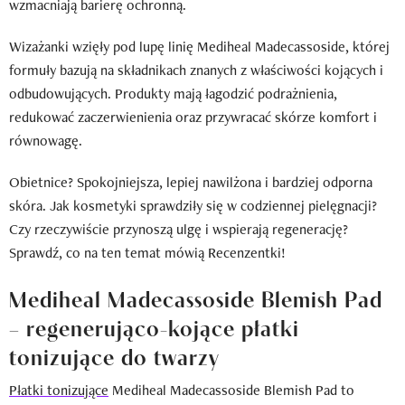
wzmacniają barierę ochronną.
Wizażanki wzięły pod lupę linię Mediheal Madecassoside, której
formuły bazują na składnikach znanych z właściwości kojących i
odbudowujących. Produkty mają łagodzić podrażnienia,
redukować zaczerwienienia oraz przywracać skórze komfort i
równowagę.
Obietnice? Spokojniejsza, lepiej nawilżona i bardziej odporna
skóra. Jak kosmetyki sprawdziły się w codziennej pielęgnacji?
Czy rzeczywiście przynoszą ulgę i wspierają regenerację?
Sprawdź, co na ten temat mówią Recenzentki!
Mediheal Madecassoside Blemish Pad
– regenerująco-kojące płatki
tonizujące do twarzy
Płatki tonizujące
Mediheal Madecassoside Blemish Pad to