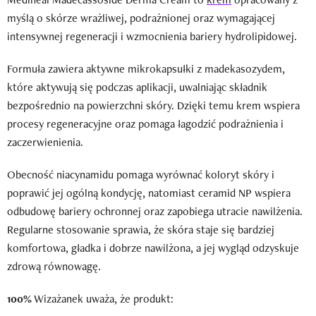
myślą o skórze wrażliwej, podrażnionej oraz wymagającej
intensywnej regeneracji i wzmocnienia bariery hydrolipidowej.
Formuła zawiera aktywne mikrokapsułki z madekasozydem,
które aktywują się podczas aplikacji, uwalniając składnik
bezpośrednio na powierzchni skóry. Dzięki temu krem wspiera
procesy regeneracyjne oraz pomaga łagodzić podrażnienia i
zaczerwienienia.
Obecność niacynamidu pomaga wyrównać koloryt skóry i
poprawić jej ogólną kondycję, natomiast ceramid NP wspiera
odbudowę bariery ochronnej oraz zapobiega utracie nawilżenia.
Regularne stosowanie sprawia, że skóra staje się bardziej
komfortowa, gładka i dobrze nawilżona, a jej wygląd odzyskuje
zdrową równowagę.
100%
Wizażanek uważa, że produkt: