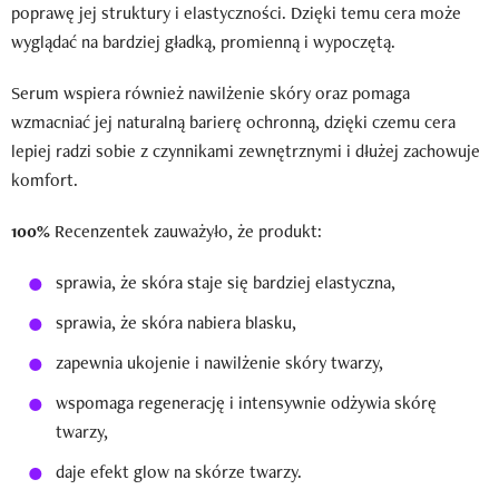
poprawę jej struktury i elastyczności. Dzięki temu cera może
wyglądać na bardziej gładką, promienną i wypoczętą.
Serum wspiera również nawilżenie skóry oraz pomaga
wzmacniać jej naturalną barierę ochronną, dzięki czemu cera
lepiej radzi sobie z czynnikami zewnętrznymi i dłużej zachowuje
komfort.
100%
Recenzentek zauważyło, że produkt:
sprawia, że skóra staje się bardziej elastyczna,
sprawia, że skóra nabiera blasku,
zapewnia ukojenie i nawilżenie skóry twarzy,
wspomaga regenerację i intensywnie odżywia skórę
twarzy,
daje efekt glow na skórze twarzy.