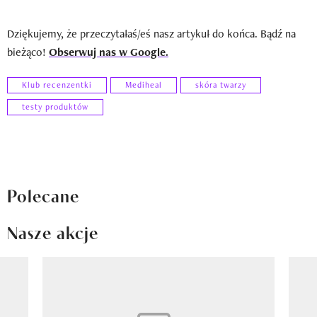
Dziękujemy, że przeczytałaś/eś nasz artykuł do końca. Bądź na
bieżąco!
Obserwuj nas w Google.
Klub recenzentki
Mediheal
skóra twarzy
testy produktów
Polecane
Nasze akcje
Pokazywanie elementu 1 z 8