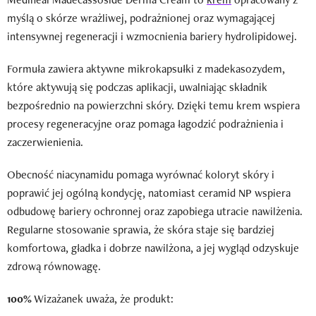
myślą o skórze wrażliwej, podrażnionej oraz wymagającej
intensywnej regeneracji i wzmocnienia bariery hydrolipidowej.
Formuła zawiera aktywne mikrokapsułki z madekasozydem,
które aktywują się podczas aplikacji, uwalniając składnik
bezpośrednio na powierzchni skóry. Dzięki temu krem wspiera
procesy regeneracyjne oraz pomaga łagodzić podrażnienia i
zaczerwienienia.
Obecność niacynamidu pomaga wyrównać koloryt skóry i
poprawić jej ogólną kondycję, natomiast ceramid NP wspiera
odbudowę bariery ochronnej oraz zapobiega utracie nawilżenia.
Regularne stosowanie sprawia, że skóra staje się bardziej
komfortowa, gładka i dobrze nawilżona, a jej wygląd odzyskuje
zdrową równowagę.
100%
Wizażanek uważa, że produkt: