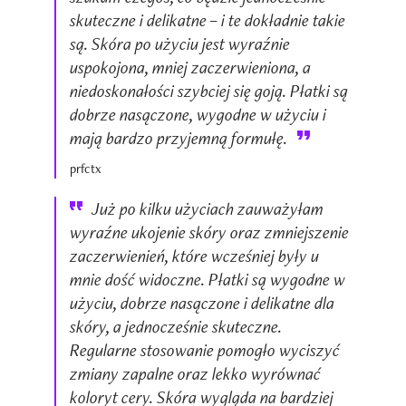
skuteczne i delikatne – i te dokładnie takie
są. Skóra po użyciu jest wyraźnie
uspokojona, mniej zaczerwieniona, a
niedoskonałości szybciej się goją. Płatki są
dobrze nasączone, wygodne w użyciu i
mają bardzo przyjemną formułę.
prfctx
Już po kilku użyciach zauważyłam
wyraźne ukojenie skóry oraz zmniejszenie
zaczerwienień, które wcześniej były u
mnie dość widoczne. Płatki są wygodne w
użyciu, dobrze nasączone i delikatne dla
skóry, a jednocześnie skuteczne.
Regularne stosowanie pomogło wyciszyć
zmiany zapalne oraz lekko wyrównać
koloryt cery. Skóra wygląda na bardziej