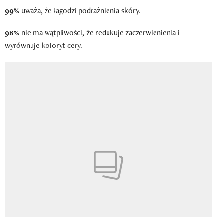
99%
uważa, że łagodzi podrażnienia skóry.
98%
nie ma wątpliwości, że redukuje zaczerwienienia i
wyrównuje koloryt cery.