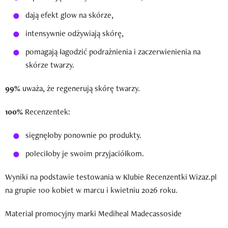
dają efekt glow na skórze,
intensywnie odżywiają skórę,
pomagają łagodzić podrażnienia i zaczerwienienia na
skórze twarzy.
99%
uważa, że regenerują skórę twarzy.
100%
Recenzentek:
sięgnęłoby ponownie po produkty.
poleciłoby je swoim przyjaciółkom.
Wyniki na podstawie testowania w Klubie Recenzentki Wizaz.pl
na grupie 100 kobiet w marcu i kwietniu 2026 roku.
Materiał promocyjny marki Mediheal Madecassoside