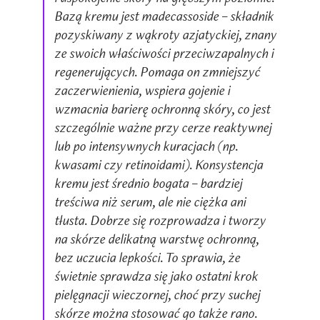
Bazą kremu jest madecassoside – składnik
pozyskiwany z wąkroty azjatyckiej, znany
ze swoich właściwości przeciwzapalnych i
regenerujących. Pomaga on zmniejszyć
zaczerwienienia, wspiera gojenie i
wzmacnia barierę ochronną skóry, co jest
szczególnie ważne przy cerze reaktywnej
lub po intensywnych kuracjach (np.
kwasami czy retinoidami). Konsystencja
kremu jest średnio bogata – bardziej
treściwa niż serum, ale nie ciężka ani
tłusta. Dobrze się rozprowadza i tworzy
na skórze delikatną warstwę ochronną,
bez uczucia lepkości. To sprawia, że
świetnie sprawdza się jako ostatni krok
pielęgnacji wieczornej, choć przy suchej
skórze można stosować go także rano.