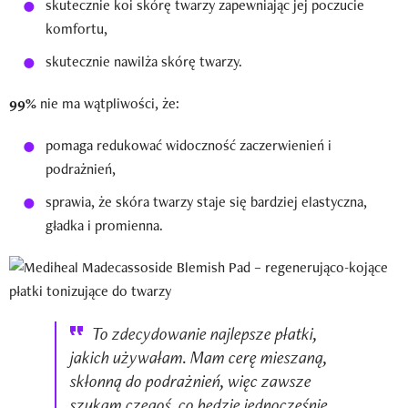
skutecznie koi skórę twarzy zapewniając jej poczucie
komfortu,
skutecznie nawilża skórę twarzy.
99%
nie ma wątpliwości, że:
pomaga redukować widoczność zaczerwienień i
podrażnień,
sprawia, że skóra twarzy staje się bardziej elastyczna,
gładka i promienna.
To zdecydowanie najlepsze płatki,
jakich używałam. Mam cerę mieszaną,
skłonną do podrażnień, więc zawsze
szukam czegoś, co będzie jednocześnie