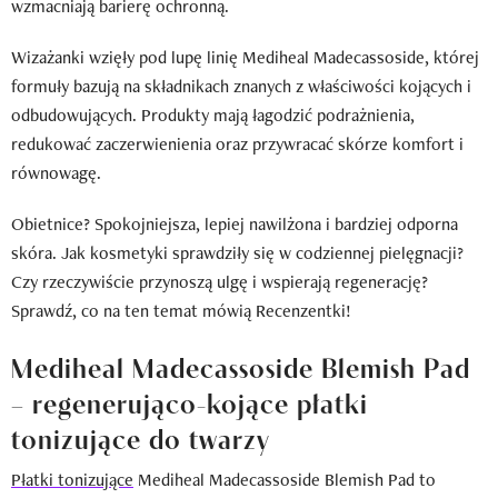
wzmacniają barierę ochronną.
Wizażanki wzięły pod lupę linię Mediheal Madecassoside, której
formuły bazują na składnikach znanych z właściwości kojących i
odbudowujących. Produkty mają łagodzić podrażnienia,
redukować zaczerwienienia oraz przywracać skórze komfort i
równowagę.
Obietnice? Spokojniejsza, lepiej nawilżona i bardziej odporna
skóra. Jak kosmetyki sprawdziły się w codziennej pielęgnacji?
Czy rzeczywiście przynoszą ulgę i wspierają regenerację?
Sprawdź, co na ten temat mówią Recenzentki!
Mediheal Madecassoside Blemish Pad
– regenerująco-kojące płatki
tonizujące do twarzy
Płatki tonizujące
Mediheal Madecassoside Blemish Pad to