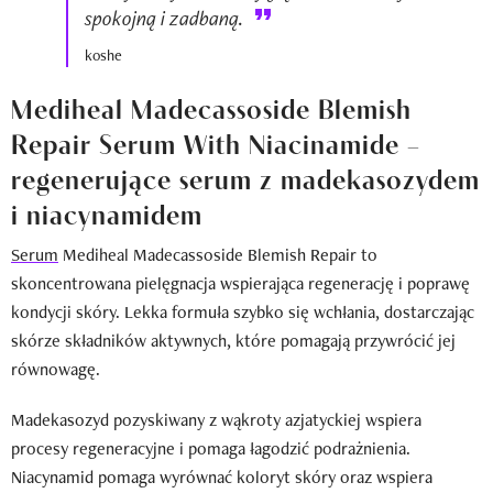
spokojną i zadbaną.
koshe
Mediheal Madecassoside Blemish
Repair Serum With Niacinamide –
regenerujące serum z madekasozydem
i niacynamidem
Serum
Mediheal Madecassoside Blemish Repair to
skoncentrowana pielęgnacja wspierająca regenerację i poprawę
kondycji skóry. Lekka formuła szybko się wchłania, dostarczając
skórze składników aktywnych, które pomagają przywrócić jej
równowagę.
Madekasozyd pozyskiwany z wąkroty azjatyckiej wspiera
procesy regeneracyjne i pomaga łagodzić podrażnienia.
Niacynamid pomaga wyrównać koloryt skóry oraz wspiera