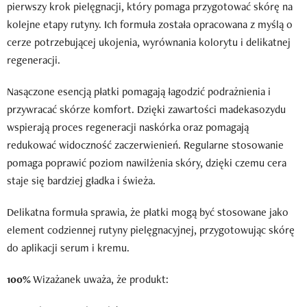
pierwszy krok pielęgnacji, który pomaga przygotować skórę na
kolejne etapy rutyny. Ich formuła została opracowana z myślą o
cerze potrzebującej ukojenia, wyrównania kolorytu i delikatnej
regeneracji.
Nasączone esencją płatki pomagają łagodzić podrażnienia i
przywracać skórze komfort. Dzięki zawartości madekasozydu
wspierają proces regeneracji naskórka oraz pomagają
redukować widoczność zaczerwienień. Regularne stosowanie
pomaga poprawić poziom nawilżenia skóry, dzięki czemu cera
staje się bardziej gładka i świeża.
Delikatna formuła sprawia, że płatki mogą być stosowane jako
element codziennej rutyny pielęgnacyjnej, przygotowując skórę
do aplikacji serum i kremu.
100%
Wizażanek uważa, że produkt: