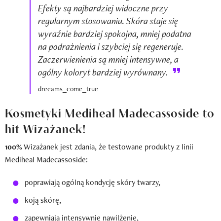
Efekty są najbardziej widoczne przy
regularnym stosowaniu. Skóra staje się
wyraźnie bardziej spokojna, mniej podatna
na podrażnienia i szybciej się regeneruje.
Zaczerwienienia są mniej intensywne, a
ogólny koloryt bardziej wyrównany.
dreeams_come_true
Kosmetyki Mediheal Madecassoside to
hit Wizażanek!
100%
Wizażanek jest zdania, że testowane produkty z linii
Mediheal Madecassoside:
poprawiają ogólną kondycję skóry twarzy,
koją skórę,
zapewniają intensywnie nawilżenie,