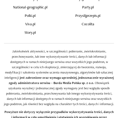
National-geographic.pl
Party.pl
Polki.pl
Przyslijprzepis.pl
Viva.pl
Cocolita
Story.pl
Jakiekolwiek aktywności, w szczególności: pobieranie, zwielokrotnianie,
przechowywanie, lub inne wykorzystywanie treści, danych lub informacji
dostępnych w ramach niniejszego serwisu oraz wszystkich jego podstron, w
szczególności w celu ich eksploracji, zmierzającej do tworzenia, rozwoju,
modyfikacji i szkolenia systemów uczenia maszynowego, algorytmów lub sztucznej
inteligencji
jest zabronione oraz wymaga uprzedniej, jednoznacznie wyrażonej
zgody administratora serwisu – Burda Media Polska sp. z o.o.
Obowiązek
uzyskania wyraźnej i jednoznacznej zgody wymagany jest bez względu sposób
pobierania, zwielokrotniania, przechowywania lub innego wykorzystywania treści,
danych lub informacji dostępnych w ramach niniejszego serwisu oraz wszystkich
jego podstron, jak również bez względu na charakter tych treści, danych i informacji.
Powyższe nie dotyczy wyłącznie przypadków wykorzystywania treści, danych
i informacji w celu umożliwienia i ułatwienia ich wyszukiwania przez