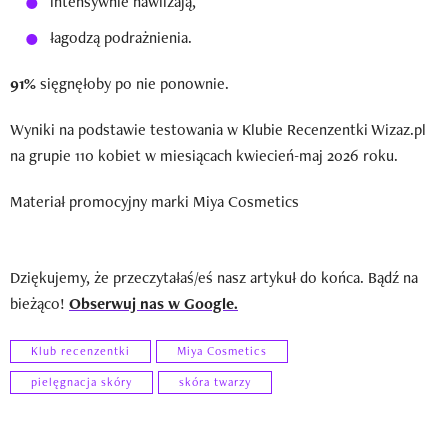
intensywnie nawilżają,
łagodzą podrażnienia.
91%
sięgnęłoby po nie ponownie.
Wyniki na podstawie testowania w Klubie Recenzentki Wizaz.pl
na grupie 110 kobiet w miesiącach kwiecień-maj 2026 roku.
Materiał promocyjny marki Miya Cosmetics
Dziękujemy, że przeczytałaś/eś nasz artykuł do końca. Bądź na
bieżąco!
Obserwuj nas w Google.
Klub recenzentki
Miya Cosmetics
pielęgnacja skóry
skóra twarzy