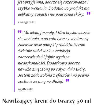
jest przyjemna, dobrze się rozprowadza i
szybko wchłania. Dodatkowo produkt ma
delikatny zapach i nie podrażnia skóry.
ewaagata82
Ma lekką formułę, która błyskawicznie
się wchłania, a na całą twarzy wystarczą
zaledwie dwie pompki produktu. Serum
świetnie radzi sobie z redukcją
zaczerwienień i fajnie wycisza
niedoskonałości. Dodatkowo dobrze
nawilża zmęczoną po całym dniu skórę.
Jestem zadowolona z efektów i na pewno
zostanie ze mną na dłużej.
AgaBeauty
Nawilżający krem do twarzy 50 ml