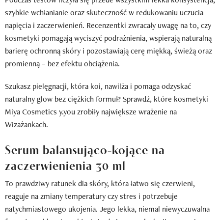
szybkie wchłanianie oraz skuteczność w redukowaniu uczucia
napięcia i zaczerwienień. Recenzentki zwracały uwagę na to, czy
kosmetyki pomagają wyciszyć podrażnienia, wspierają naturalną
barierę ochronną skóry i pozostawiają cerę miękką, świeżą oraz
promienną – bez efektu obciążenia.
Szukasz pielęgnacji, która koi, nawilża i pomaga odzyskać
naturalny glow bez ciężkich formuł? Sprawdź, które kosmetyki
Miya Cosmetics y.you zrobiły największe wrażenie na
Wizażankach.
Serum balansująco-kojące na
zaczerwienienia 30 ml
To prawdziwy ratunek dla skóry, która łatwo się czerwieni,
reaguje na zmiany temperatury czy stres i potrzebuje
natychmiastowego ukojenia. Jego lekka, niemal niewyczuwalna