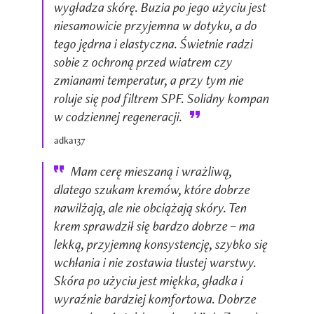
wygładza skórę. Buzia po jego użyciu jest
niesamowicie przyjemna w dotyku, a do
tego jędrna i elastyczna. Świetnie radzi
sobie z ochroną przed wiatrem czy
zmianami temperatur, a przy tym nie
roluje się pod filtrem SPF. Solidny kompan
w codziennej regeneracji.
adka137
Mam cerę mieszaną i wrażliwą,
dlatego szukam kremów, które dobrze
nawilżają, ale nie obciążają skóry. Ten
krem sprawdził się bardzo dobrze – ma
lekką, przyjemną konsystencję, szybko się
wchłania i nie zostawia tłustej warstwy.
Skóra po użyciu jest miękka, gładka i
wyraźnie bardziej komfortowa. Dobrze