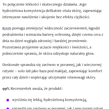
To połączenie lekkości i skutecznego działania. Jego
hydrożelowa konsystencja delikatnie otula skórę, zapewniając
intensywne nawilżenie i ukojenie bez efektu ciężkości.
Krem
pomaga zmniejszyć widoczność zaczerwienień, łagodzi
podrażnienia i wzmacnia barierę ochronną, dzięki czemu cera z
dnia na dzień wygląda zdrowiej i bardziej promiennie.
Pozostawia przyjemne uczucie miękkości i świeżości, a
jednocześnie sprawia, że skóra odzyskuje naturalny glow.
Doskonale sprawdza się zarówno w porannej, jak i wieczornej
rutynie – solo lub jako baza pod makijaż, zapewniając komfort
przez cały dzień i wspierając utrzymanie równowagi skóry.
99%
Recenzentek uważa, że produkt:
wyróżnia się lekką, hydrożelową konsystencją,
sprawdzi się zarówno w porannej, jak i wieczornej rutyni.