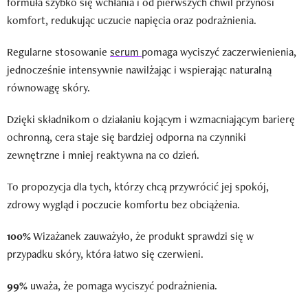
formuła szybko się wchłania i od pierwszych chwil przynosi
komfort, redukując uczucie napięcia oraz podrażnienia.
Regularne stosowanie
serum
pomaga wyciszyć zaczerwienienia,
jednocześnie intensywnie nawilżając i wspierając naturalną
równowagę skóry.
Dzięki składnikom o działaniu kojącym i wzmacniającym barierę
ochronną, cera staje się bardziej odporna na czynniki
zewnętrzne i mniej reaktywna na co dzień.
To propozycja dla tych, którzy chcą przywrócić jej spokój,
zdrowy wygląd i poczucie komfortu bez obciążenia.
100%
Wizażanek zauważyło, że produkt sprawdzi się w
przypadku skóry, która łatwo się czerwieni.
99%
uważa, że pomaga wyciszyć podrażnienia.