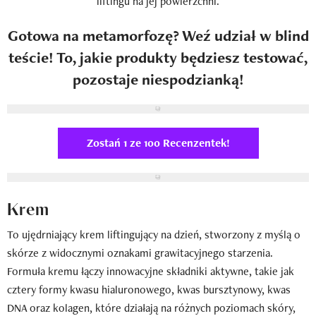
liftingu na jej powierzchni.
Gotowa na metamorfozę? Weź udział w blind
teście! To, jakie produkty będziesz testować,
pozostaje niespodzianką!
Zostań 1 ze 100 Recenzentek!
Krem
To ujędrniający krem liftingujący na dzień, stworzony z myślą o
skórze z widocznymi oznakami grawitacyjnego starzenia.
Formuła kremu łączy innowacyjne składniki aktywne, takie jak
cztery formy kwasu hialuronowego, kwas bursztynowy, kwas
DNA oraz kolagen, które działają na różnych poziomach skóry,