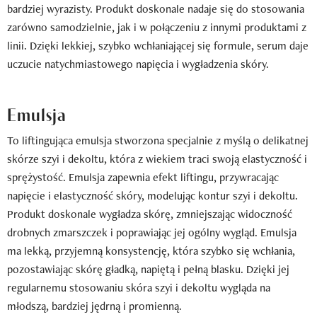
bardziej wyrazisty. Produkt doskonale nadaje się do stosowania
zarówno samodzielnie, jak i w połączeniu z innymi produktami z
linii. Dzięki lekkiej, szybko wchłaniającej się formule, serum daje
uczucie natychmiastowego napięcia i wygładzenia skóry.
Emulsja
To liftingująca emulsja stworzona specjalnie z myślą o delikatnej
skórze szyi i dekoltu, która z wiekiem traci swoją elastyczność i
sprężystość. Emulsja zapewnia efekt liftingu, przywracając
napięcie i elastyczność skóry, modelując kontur szyi i dekoltu.
Produkt doskonale wygładza skórę, zmniejszając widoczność
drobnych zmarszczek i poprawiając jej ogólny wygląd. Emulsja
ma lekką, przyjemną konsystencję, która szybko się wchłania,
pozostawiając skórę gładką, napiętą i pełną blasku. Dzięki jej
regularnemu stosowaniu skóra szyi i dekoltu wygląda na
młodszą, bardziej jędrną i promienną.