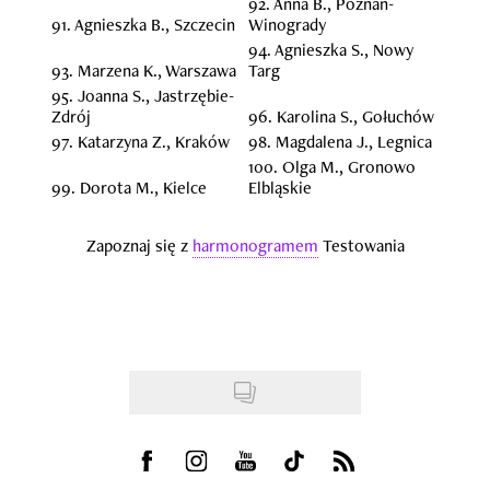
Visit us on Facebook
Visit us on Instagram
Visit us on Youtube
Visit us on Tiktok
Visit us on Rss