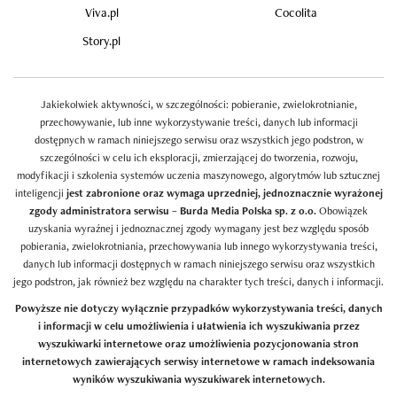
Viva.pl
Cocolita
Story.pl
Jakiekolwiek aktywności, w szczególności: pobieranie, zwielokrotnianie,
przechowywanie, lub inne wykorzystywanie treści, danych lub informacji
dostępnych w ramach niniejszego serwisu oraz wszystkich jego podstron, w
szczególności w celu ich eksploracji, zmierzającej do tworzenia, rozwoju,
modyfikacji i szkolenia systemów uczenia maszynowego, algorytmów lub sztucznej
inteligencji
jest zabronione oraz wymaga uprzedniej, jednoznacznie wyrażonej
zgody administratora serwisu – Burda Media Polska sp. z o.o.
Obowiązek
uzyskania wyraźnej i jednoznacznej zgody wymagany jest bez względu sposób
pobierania, zwielokrotniania, przechowywania lub innego wykorzystywania treści,
danych lub informacji dostępnych w ramach niniejszego serwisu oraz wszystkich
jego podstron, jak również bez względu na charakter tych treści, danych i informacji.
Powyższe nie dotyczy wyłącznie przypadków wykorzystywania treści, danych
i informacji w celu umożliwienia i ułatwienia ich wyszukiwania przez
wyszukiwarki internetowe oraz umożliwienia pozycjonowania stron
internetowych zawierających serwisy internetowe w ramach indeksowania
wyników wyszukiwania wyszukiwarek internetowych.