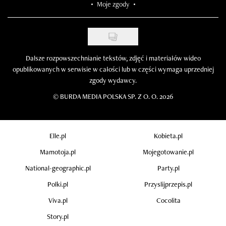
Moje zgody
Dalsze rozpowszechnianie tekstów, zdjęć i materiałów wideo
opublikowanych w serwisie w całości lub w części wymaga uprzedniej
zgody wydawcy.
©
BURDA MEDIA POLSKA SP. Z O. O. 2026
Elle.pl
Kobieta.pl
Mamotoja.pl
Mojegotowanie.pl
National-geographic.pl
Party.pl
Polki.pl
Przyslijprzepis.pl
Viva.pl
Cocolita
Story.pl