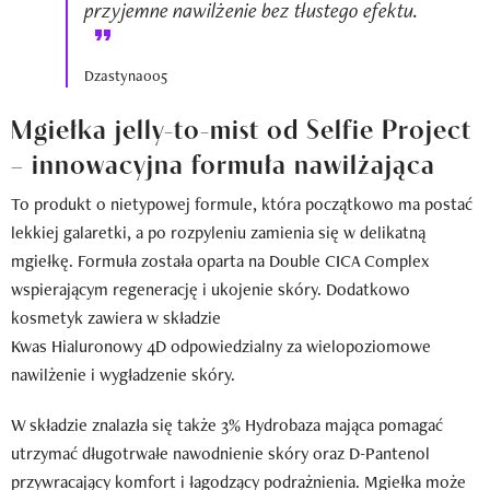
przyjemne nawilżenie bez tłustego efektu.
Dzastyna005
Mgiełka jelly-to-mist od Selfie Project
– innowacyjna formuła nawilżająca
To produkt o nietypowej formule, która początkowo ma postać
lekkiej galaretki, a po rozpyleniu zamienia się w delikatną
mgiełkę. Formuła została oparta na Double CICA Complex
wspierającym regenerację i ukojenie skóry. Dodatkowo
kosmetyk zawiera w składzie
Kwas Hialuronowy 4D odpowiedzialny za wielopoziomowe
nawilżenie i wygładzenie skóry.
W składzie znalazła się także 3% Hydrobaza mająca pomagać
utrzymać długotrwałe nawodnienie skóry oraz D-Pantenol
przywracający komfort i łagodzący podrażnienia. Mgiełka może