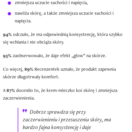
zmniejsza uczucie suchości i napięcia,
nawilża skórę, a także zmniejsza uczucie suchości i
napięcia.
94%
odczuło, że ma odpowiednią konsystencję, która szybko
się wchłania i nie obciąża skóry.
93%
zaobserwowało, że daje efekt „glow” na skórze.
Co więcej,
89%
Recenzentek uznało, że produkt zapewnia
skórze długotrwały komfort.
A
87%
doceniło to, że krem-mleczko koi skórę i zmniejsza
zaczerwienienia.
Dobrze sprawdza się przy
zaczerwienieniu i przesuszeniu skóry, ma
bardzo fajna konsystencję i daje