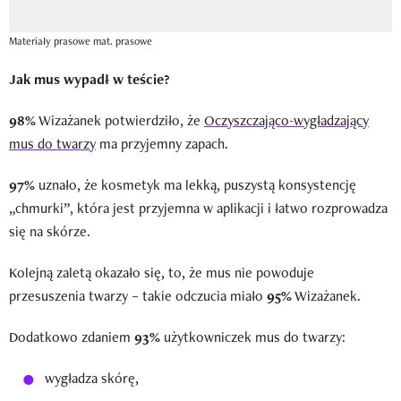
Materiały prasowe
mat. prasowe
Jak mus wypadł w teście?
98%
Wizażanek potwierdziło, że
Oczyszczająco-wygładzający
mus do twarzy
ma przyjemny zapach.
97%
uznało, że kosmetyk ma lekką, puszystą konsystencję
„chmurki”, która jest przyjemna w aplikacji i łatwo rozprowadza
się na skórze.
Kolejną zaletą okazało się, to, że mus nie powoduje
przesuszenia twarzy – takie odczucia miało
95%
Wizażanek.
Dodatkowo zdaniem
93%
użytkowniczek mus do twarzy:
wygładza skórę,