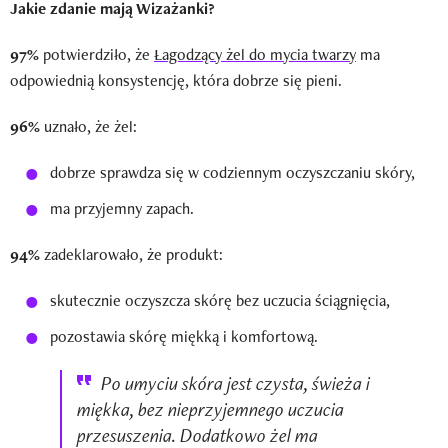
Jakie zdanie mają Wizażanki?
97%
potwierdziło, że
Łagodzący żel do mycia twarzy
ma
odpowiednią konsystencję, która dobrze się pieni.
96%
uznało, że żel:
dobrze sprawdza się w codziennym oczyszczaniu skóry,
ma przyjemny zapach.
94%
zadeklarowało, że produkt:
skutecznie oczyszcza skórę bez uczucia ściągnięcia,
pozostawia skórę miękką i komfortową.
Po umyciu skóra jest czysta, świeża i
miękka, bez nieprzyjemnego uczucia
przesuszenia. Dodatkowo żel ma