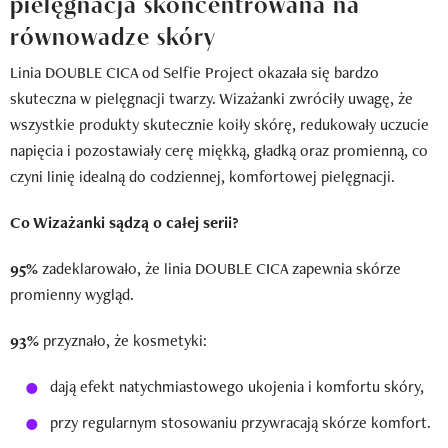
pielęgnacja skoncentrowana na
równowadze skóry
Linia DOUBLE CICA od Selfie Project okazała się bardzo
skuteczna w pielęgnacji twarzy. Wizażanki zwróciły uwagę, że
wszystkie produkty skutecznie koiły skórę, redukowały uczucie
napięcia i pozostawiały cerę miękką, gładką oraz promienną, co
czyni linię idealną do codziennej, komfortowej pielęgnacji.
Co Wizażanki sądzą o całej serii?
95%
zadeklarowało, że linia DOUBLE CICA zapewnia skórze
promienny wygląd.
93%
przyznało, że kosmetyki:
dają efekt natychmiastowego ukojenia i komfortu skóry,
przy regularnym stosowaniu przywracają skórze komfort.