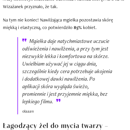
Wizażanek przyznało, że tak.
Na tym nie koniec! Nawilżająca mgiełka pozostawia skórę
miękką i elastyczną, co potwierdziło
85%
kobiet.
Mgiełka daje natychmiastowe uczucie
odświeżenia i nawilżenia, a przy tym jest
niezwykle lekka i komfortowa na skórze.
Uwielbiam używać jej w ciągu dnia,
szczególnie kiedy cera potrzebuje ukojenia
i dodatkowej dawki nawilżenia. Po
aplikacji skóra wygląda świeżo,
promiennie i jest przyjemnie miękka, bez
lepkiego filmu.
olaaa11
Łagodzący żel do mycia twarzy –