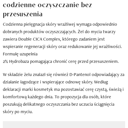
codzienne oczyszczanie bez
przesuszenia
Codzienna pielęgnacja skóry wrażliwej wymaga odpowiednio
dobranych produktów oczyszczających. Żel do mycia twarzy
zawiera Double CICA Complex, którego zadaniem jest
wspieranie regeneracji skóry oraz redukowanie jej wrażliwości.
Formułę uzupełnia
2% Hydrobaza pomagająca chronić cerę przed przesuszeniem.
W składzie żelu znalazł się również D-Pantenol odpowiadający za
działanie łagodzące i wspierające odnowę skóry. Według
deklaracji marki kosmetyk ma pozostawiać cerę czystą, świeżą i
komfortową każdego dnia. To propozycja dla osób, które
poszukują delikatnego oczyszczania bez uczucia ściągnięcia
skóry po myciu.