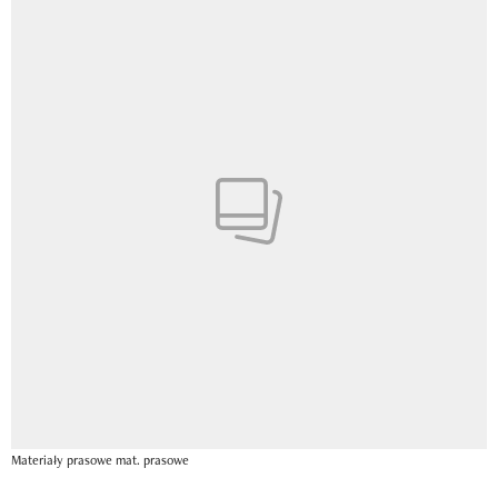
Materiały prasowe
mat. prasowe