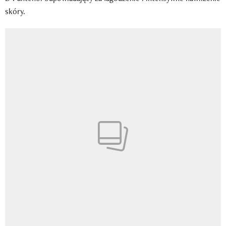
skóry.