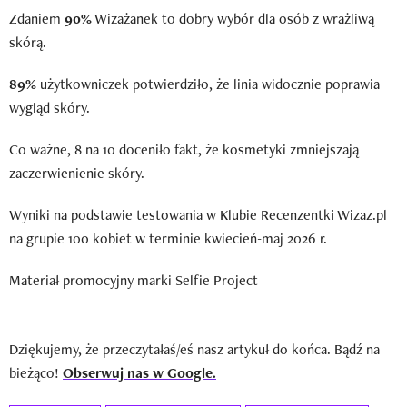
Zdaniem
90%
Wizażanek to dobry wybór dla osób z wrażliwą
skórą.
89%
użytkowniczek potwierdziło, że linia widocznie poprawia
wygląd skóry.
Co ważne, 8 na 10 doceniło fakt, że kosmetyki zmniejszają
zaczerwienienie skóry.
Wyniki na podstawie testowania w Klubie Recenzentki Wizaz.pl
na grupie 100 kobiet w terminie kwiecień-maj 2026 r.
Materiał promocyjny marki Selfie Project
Dziękujemy, że przeczytałaś/eś nasz artykuł do końca. Bądź na
bieżąco!
Obserwuj nas w Google.