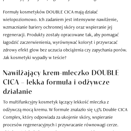
Formuły kosmetyków DOUBLE CICA mają działać
wielopoziomowo. Ich zadaniem jest intensywne nawilżenie,
wzmacnianie bariery ochronnej skóry oraz wspieranie jej
regeneracji. Produkty zostały opracowane tak, aby pomagać
łagodzić zaczerwienienia, wyrównywać koloryt i przywracać
zdrowy efekt glow bez uczucia obciążenia czy zapychania porów.
Jak kosmetyki wypadły w teście?
Nawilżający krem-mleczko DOUBLE
CICA – lekka formuła i odżywcze
działanie
To multifunkcyjny kosmetyk łączący lekkość mleczka z
odżywczą mocą kremu. W formule znalazło się 1,5% Double CICA
Complex, który odpowiada za ukojenie skóry, wspieranie
procesów regeneracyjnych i przywracanie równowagi cerze.