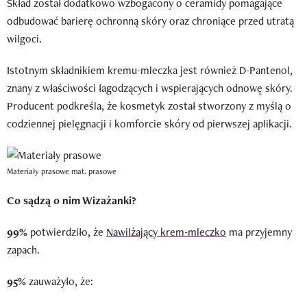
Skład został dodatkowo wzbogacony o ceramidy pomagające
odbudować barierę ochronną skóry oraz chroniące przed utratą
wilgoci.
Istotnym składnikiem kremu-mleczka jest również D-Pantenol,
znany z właściwości łagodzących i wspierających odnowę skóry.
Producent podkreśla, że kosmetyk został stworzony z myślą o
codziennej pielęgnacji i komforcie skóry od pierwszej aplikacji.
Materiały prasowe
mat. prasowe
Co sądzą o nim Wizażanki?
99%
potwierdziło, że
Nawilżający krem-mleczko
ma przyjemny
zapach.
95%
zauważyło, że: