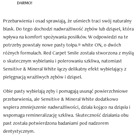
DARMO!
Przebarwienia i osad sprawiają, że uśmiech traci swój naturalny
blask. Do tego dochodzi nadwrażliwość zębów lub dziąseł, która
wpływa na komfort spożywania posiłków. W odpowiedzi na te
potrzeby powstały nowe pasty tołpa.® white ON, o dwóch
różnych formułach. Red Carpet Smile została stworzona z myślą
o skutecznym wybielaniu i polerowaniu szkliwa, natomiast
Sensitive & Mineral White łączy delikatny efekt wybielający z
pielęgnacją wrażliwych zębów i dziąseł.
Obie pasty wybielają zęby i pomagają usunąć powierzchniowe
przebarwienia, ale Sensitive & Mineral White dodatkowo
wspiera zmniejszenie nadwrażliwości, działa kojąco na dziąsła i
wspomaga remineralizację szkliwa. Skuteczność działania obu
past została potwierdzona badaniami pod nadzorem
dentystycznym.