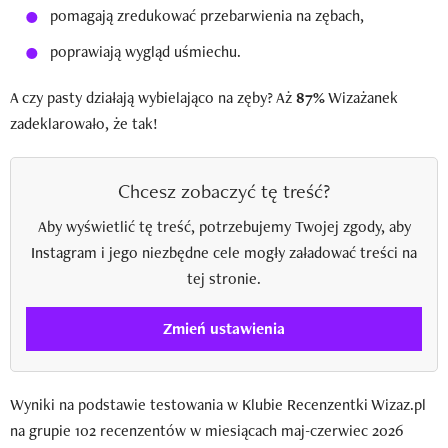
pomagają zredukować przebarwienia na zębach,
poprawiają wygląd uśmiechu.
A czy pasty działają wybielająco na zęby? Aż
87%
Wizażanek
zadeklarowało, że tak!
Chcesz zobaczyć tę treść?
Aby wyświetlić tę treść, potrzebujemy Twojej zgody, aby
Instagram i jego niezbędne cele mogły załadować treści na
tej stronie.
Zmień ustawienia
Wyniki na podstawie testowania w Klubie Recenzentki Wizaz.pl
na grupie 102 recenzentów w miesiącach maj-czerwiec 2026