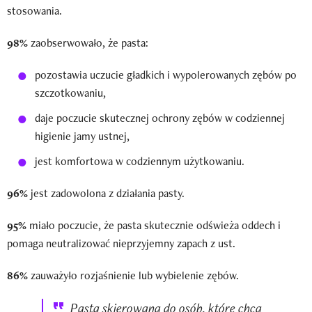
stosowania.
98%
zaobserwowało, że pasta:
pozostawia uczucie gładkich i wypolerowanych zębów po
szczotkowaniu,
daje poczucie skutecznej ochrony zębów w codziennej
higienie jamy ustnej,
jest komfortowa w codziennym użytkowaniu.
96%
jest zadowolona z działania pasty.
95%
miało poczucie, że pasta skutecznie odświeża oddech i
pomaga neutralizować nieprzyjemny zapach z ust.
86%
zauważyło rozjaśnienie lub wybielenie zębów.
Pasta skierowana do osób, które chcą