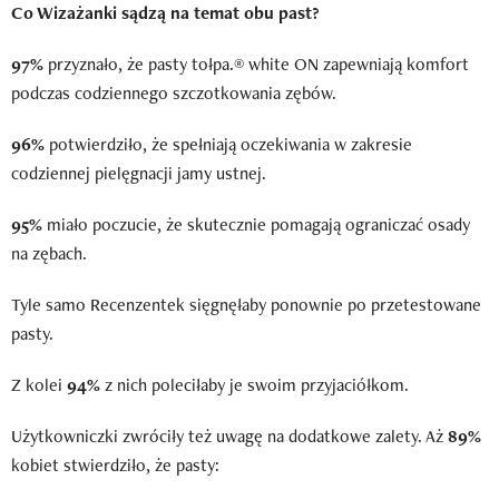
Co Wizażanki sądzą na temat obu past?
97%
przyznało, że pasty tołpa.® white ON zapewniają komfort
podczas codziennego szczotkowania zębów.
96%
potwierdziło, że spełniają oczekiwania w zakresie
codziennej pielęgnacji jamy ustnej.
95%
miało poczucie, że skutecznie pomagają ograniczać osady
na zębach.
Tyle samo Recenzentek sięgnęłaby ponownie po przetestowane
pasty.
Z kolei
94%
z nich poleciłaby je swoim przyjaciółkom.
Użytkowniczki zwróciły też uwagę na dodatkowe zalety. Aż
89%
kobiet stwierdziło, że pasty: