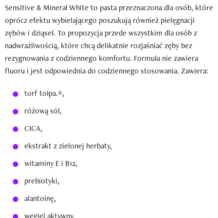
Sensitive & Mineral White to pasta przeznaczona dla osób, które
oprócz efektu wybielającego poszukują również pielęgnacji
zębów i dziąseł. To propozycja przede wszystkim dla osób z
nadwrażliwością, które chcą delikatnie rozjaśniać zęby bez
rezygnowania z codziennego komfortu. Formuła nie zawiera
fluoru i jest odpowiednia do codziennego stosowania. Zawiera:
torf tołpa.®,
różową sól,
CICA,
ekstrakt z zielonej herbaty,
witaminy E i B12,
prebiotyki,
alantoinę,
węgiel aktywny.