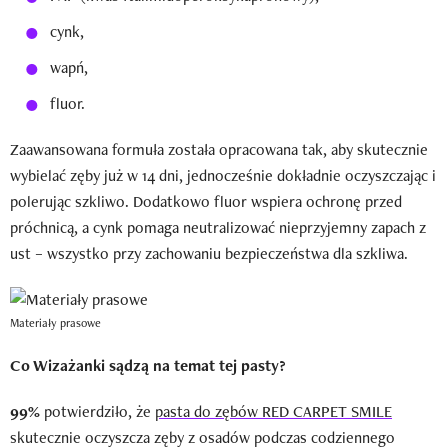
cynk,
wapń,
fluor.
Zaawansowana formuła została opracowana tak, aby skutecznie
wybielać zęby już w 14 dni, jednocześnie dokładnie oczyszczając i
polerując szkliwo. Dodatkowo fluor wspiera ochronę przed
próchnicą, a cynk pomaga neutralizować nieprzyjemny zapach z
ust – wszystko przy zachowaniu bezpieczeństwa dla szkliwa.
Materiały prasowe
Co Wizażanki sądzą na temat tej pasty?
99%
potwierdziło, że
pasta do zębów RED CARPET SMILE
skutecznie oczyszcza zęby z osadów podczas codziennego