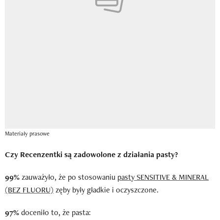
Materiały prasowe
Czy Recenzentki są zadowolone z działania pasty?
99%
zauważyło, że po stosowaniu
pasty SENSITIVE & MINERAL
(BEZ FLUORU)
zęby były gładkie i oczyszczone.
97%
doceniło to, że pasta: