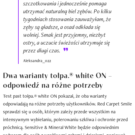
szczotkowania i jednocześnie pomaga
utrzymać naturalną biel zębów. Po kilku
tygodniach stosowania zauważyłam, że
zęby są gładsze, a osad odkłada się
wolniej. Smak jest przyjemny, niezbyt
ostry, a uczucie świeżości utrzymuje się
przez długi czas.
Aleksandra_022
Dwa warianty tołpa.® white ON –
odpowiedź na różne potrzeby
Test past tołpa.® white ON pokazał, że oba warianty
odpowiadają na różne potrzeby użytkowników. Red Carpet Smile
sprawdzi się u osób, którym zależy przede wszystkim na
intensywnym wybielaniu, polerowaniu szkliwa i ochronie przed
próchnicą. Sensitive & Mineral White będzie odpowiednim