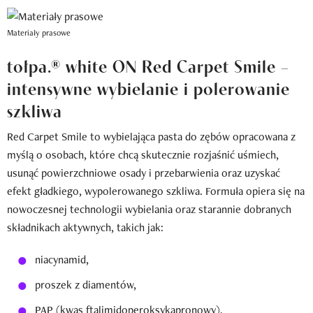
Materiały prasowe
tołpa.® white ON Red Carpet Smile –
intensywne wybielanie i polerowanie
szkliwa
Red Carpet Smile to wybielająca pasta do zębów opracowana z
myślą o osobach, które chcą skutecznie rozjaśnić uśmiech,
usunąć powierzchniowe osady i przebarwienia oraz uzyskać
efekt gładkiego, wypolerowanego szkliwa. Formuła opiera się na
nowoczesnej technologii wybielania oraz starannie dobranych
składnikach aktywnych, takich jak:
niacynamid,
proszek z diamentów,
PAP (kwas ftalimidoperoksykapronowy),