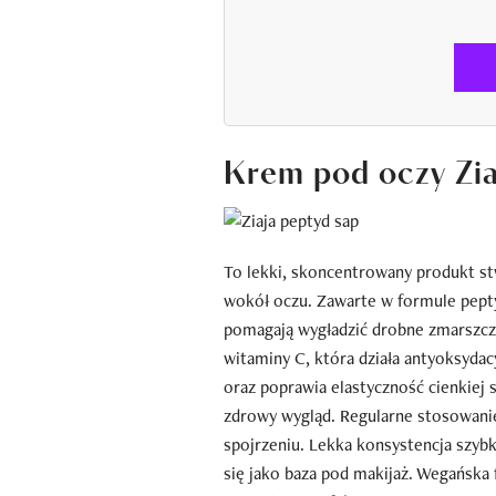
Krem pod oczy Zi
To lekki, skoncentrowany produkt st
wokół oczu. Zawarte w formule pepty
pomagają wygładzić drobne zmarszczk
witaminy C, która działa antyoksydac
oraz poprawia elastyczność cienkiej
zdrowy wygląd. Regularne stosowanie
spojrzeniu. Lekka konsystencja szybk
się jako baza pod makijaż. Wegańska