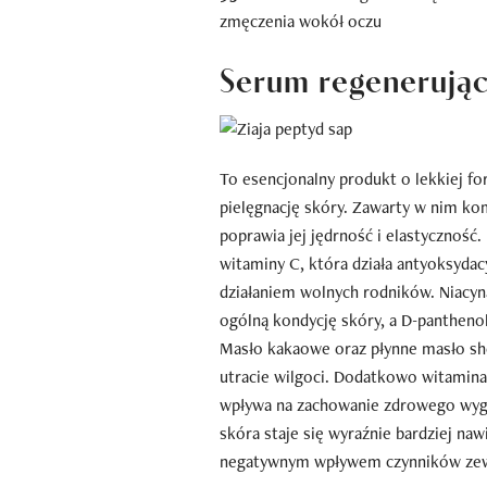
zmęczenia wokół oczu
Serum regenerując
To esencjonalny produkt o lekkiej fo
pielęgnację skóry. Zawarty w nim 
poprawia jej jędrność i elastyczność
witaminy C, która działa antyoksyda
działaniem wolnych rodników. Niacyn
ogólną kondycję skóry, a D-panthenol
Masło kakaowe oraz płynne masło sh
utracie wilgoci. Dodatkowo witamina
wpływa na zachowanie zdrowego wygl
skóra staje się wyraźnie bardziej naw
negatywnym wpływem czynników zewn