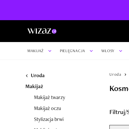
MAKIJAŻ
PIELĘGNACJA
WŁOSY
Uroda
Uroda
Makijaż
Kosme
Makijaż twarzy
Makijaż oczu
Filtruj
Stylizacja brwi