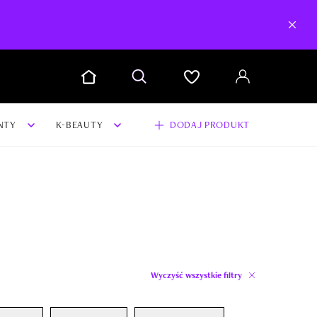
NTY
K-BEAUTY
DODAJ PRODUKT
Wyczyść wszystkie filtry