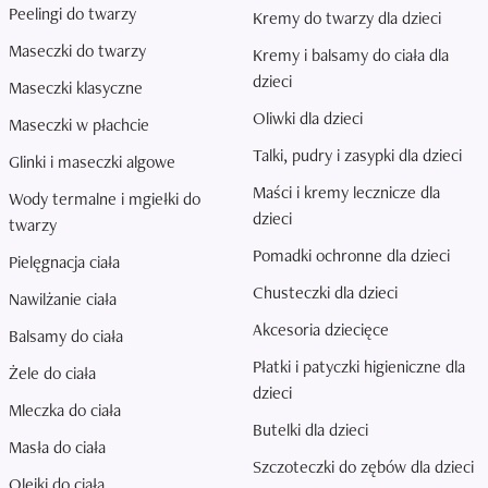
Peelingi do twarzy
Kremy do twarzy dla dzieci
Maseczki do twarzy
Kremy i balsamy do ciała dla
dzieci
Maseczki klasyczne
Oliwki dla dzieci
Maseczki w płachcie
Talki, pudry i zasypki dla dzieci
Glinki i maseczki algowe
Maści i kremy lecznicze dla
Wody termalne i mgiełki do
dzieci
twarzy
Pomadki ochronne dla dzieci
Pielęgnacja ciała
Chusteczki dla dzieci
Nawilżanie ciała
Akcesoria dziecięce
Balsamy do ciała
Płatki i patyczki higieniczne dla
Żele do ciała
dzieci
Mleczka do ciała
Butelki dla dzieci
Masła do ciała
Szczoteczki do zębów dla dzieci
Olejki do ciała