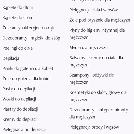
Kąpiele do dłoni
Pielęgnacja ciała i włosów
Kąpiele do stóp
Żele pod prysznic dla mężczyzn
Żele antybakteryjne do rąk
Płyny do higieny intymnej dla
mężczyzn
Dezodoranty i mgiełki do stóp
Mydła dla mężczyzn
Peelingi do ciała
Balsamy i kremy do ciała dla
Depilacja
mężczyzn
Pianki do golenia dla kobiet
Szampony i odżywki dla
Żele do golenia dla kobiet
mężczyzn
Pasty do depilacji
Kosmetyki do skóry głowy dla
Woski do depilacji
mężczyzn
Plastry do depilacji
Dezodoranty i antyperspiranty
dla mężczyzn
Kremy do depilacji
Pielęgnacja brody i wąsów
Pielęgnacja po depilacji