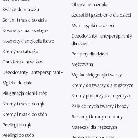
Obcinanie paznokci
Świece do masażu
Szczotki i grzebienie dla dzieci
Serum i maski do ciała
Myjki i gąbki dla dzieci
Kosmetyki na rozstępy
Dezodoranty i antyperspiranty
Kosmetyki antycellulitowe
dla dzieci
Kremy do tatuażu
Perfumy dla dzieci
Chusteczki nawilżane
Mężczyzna
Dezodoranty i antyperspiranty
Męska pielęgnacja twarzy
Mgiełki do ciała
Kremy do twarzy dla mężczyzn
Pielęgnacja dłoni i stóp
Kremy pod oczy dla mężczyzn
Kremy i maski do rąk
Żele do mycia twarzy i brody
Kremy i maski do stóp
Balsamy i kremy do brody
Peelingi do rąk
Maseczki dla mężczyzn
Peelingi do stóp
Peelingi dla mężczyzn