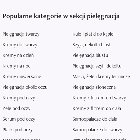
Popularne kategorie w sekcji pielęgnacja
Pielęgnacja twarzy
Kule i płatki do kąpieli
Kremy do twarzy
Szyja, dekolt i biust
Kremy na dzień
Pielęgnacja biustu
Kremy na noc
Pielęgnacja szyi i dekoltu
Kremy uniwersalne
Maści, żele i kremy lecznicze
Pielęgnacja okolic oczu
Pielęgnacja słoneczna
Kremy pod oczy
Kremy z filtrem do twarzy
Żele pod oczy
Kremy z filtrem do ciała
Serum pod oczy
Samoopalacze do ciała
Płatki pod oczy
Samoopalacze do twarzy