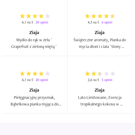
cytrynowy -  Lemon Cake`  
4,1 na 5
20 opinii
4,3 na 5
6 opinii
Ziaja
Ziaja
Mydło do rąk w żelu ` 
Świąteczne aromaty, Pianka do 
Grapefruit z zieloną miętą `  
mycia dłoni i ciała `Słony 
karmel`  
4,1 na 5
20 opinii
2,6 na 5
5 opinii
Ziaja
Ziaja
Pielęgnacyjny przysmak, 
Lato Limitowane, Esencja 
Bąbelkowa pianka myjąca do 
tropikalnego kokosu w 
ciała i dłoni `Nadziewane 
kremowym mydle pod prysznic 
pralinki - Czekoladowy 
i do kąpieli  
miszmasz`  