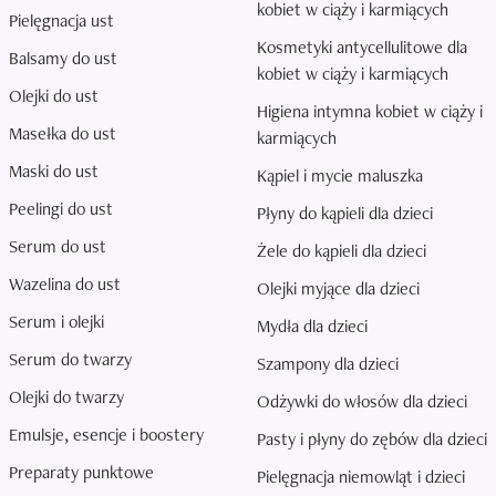
kobiet w ciąży i karmiących
Pielęgnacja ust
Kosmetyki antycellulitowe dla
Balsamy do ust
kobiet w ciąży i karmiących
Olejki do ust
Higiena intymna kobiet w ciąży i
Masełka do ust
karmiących
Maski do ust
Kąpiel i mycie maluszka
Peelingi do ust
Płyny do kąpieli dla dzieci
Serum do ust
Żele do kąpieli dla dzieci
Wazelina do ust
Olejki myjące dla dzieci
Serum i olejki
Mydła dla dzieci
Serum do twarzy
Szampony dla dzieci
Olejki do twarzy
Odżywki do włosów dla dzieci
Emulsje, esencje i boostery
Pasty i płyny do zębów dla dzieci
Preparaty punktowe
Pielęgnacja niemowląt i dzieci