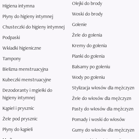
Olejki do brody
Higiena intymna
Woski do brody
Płyny do higieny intymnej
Golenie
Chusteczki do higieny intymnej
Żele do golenia
Podpaski
Kremy do golenia
Wkładki higieniczne
Pianki do golenia
Tampony
Balsamy po goleniu
Bielizna menstruacyjna
Wody po goleniu
Kubeczki menstruacyjne
Stylizacja włosów dla mężczyzn
Dezodoranty i mgiełki do
higieny intymnej
Żele do włosów dla mężczyzn
Kąpiel i prysznic
Pasty do włosów dla mężczyzn
Żele pod prysznic
Pomady i woski do włosów
Płyny do kąpieli
Gumy do włosów dla mężczyzn