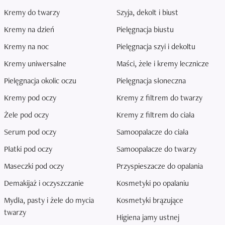
Kremy do twarzy
Szyja, dekolt i biust
Kremy na dzień
Pielęgnacja biustu
Kremy na noc
Pielęgnacja szyi i dekoltu
Kremy uniwersalne
Maści, żele i kremy lecznicze
Pielęgnacja okolic oczu
Pielęgnacja słoneczna
Kremy pod oczy
Kremy z filtrem do twarzy
Żele pod oczy
Kremy z filtrem do ciała
Serum pod oczy
Samoopalacze do ciała
Płatki pod oczy
Samoopalacze do twarzy
Maseczki pod oczy
Przyspieszacze do opalania
Demakijaż i oczyszczanie
Kosmetyki po opalaniu
Mydła, pasty i żele do mycia
Kosmetyki brązujące
twarzy
Higiena jamy ustnej