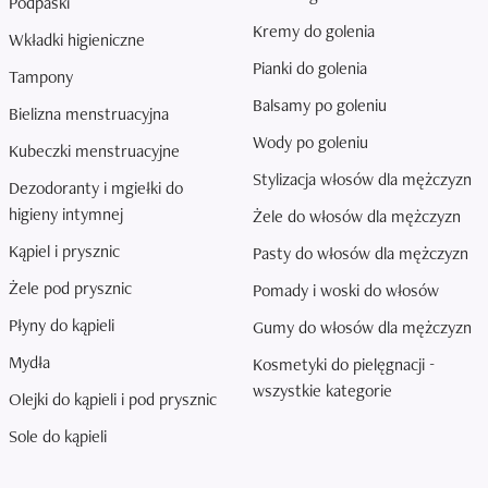
Podpaski
Kremy do golenia
Wkładki higieniczne
Pianki do golenia
Tampony
Balsamy po goleniu
Bielizna menstruacyjna
Wody po goleniu
Kubeczki menstruacyjne
Stylizacja włosów dla mężczyzn
Dezodoranty i mgiełki do
higieny intymnej
Żele do włosów dla mężczyzn
Kąpiel i prysznic
Pasty do włosów dla mężczyzn
Żele pod prysznic
Pomady i woski do włosów
Płyny do kąpieli
Gumy do włosów dla mężczyzn
Mydła
Kosmetyki do pielęgnacji -
wszystkie kategorie
Olejki do kąpieli i pod prysznic
Sole do kąpieli