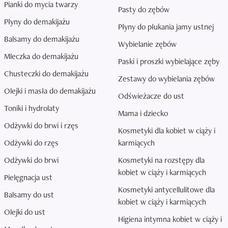
Pianki do mycia twarzy
Pasty do zębów
Płyny do demakijażu
Płyny do płukania jamy ustnej
Balsamy do demakijażu
Wybielanie zębów
Mleczka do demakijażu
Paski i proszki wybielające zęby
Chusteczki do demakijażu
Zestawy do wybielania zębów
Olejki i masła do demakijażu
Odświeżacze do ust
Toniki i hydrolaty
Mama i dziecko
Odżywki do brwi i rzęs
Kosmetyki dla kobiet w ciąży i
Odżywki do rzęs
karmiących
Odżywki do brwi
Kosmetyki na rozstępy dla
kobiet w ciąży i karmiących
Pielęgnacja ust
Kosmetyki antycellulitowe dla
Balsamy do ust
kobiet w ciąży i karmiących
Olejki do ust
Higiena intymna kobiet w ciąży i