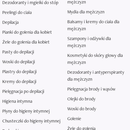
mężczyzn
Dezodoranty i mgiełki do stóp
Mydła dla mężczyzn
Peelingi do ciała
Balsamy i kremy do ciała dla
Depilacja
mężczyzn
Pianki do golenia dla kobiet
Szampony i odżywki dla
Żele do golenia dla kobiet
mężczyzn
Pasty do depilacji
Kosmetyki do skóry głowy dla
Woski do depilacji
mężczyzn
Plastry do depilacji
Dezodoranty i antyperspiranty
dla mężczyzn
Kremy do depilacji
Pielęgnacja brody i wąsów
Pielęgnacja po depilacji
Olejki do brody
Higiena intymna
Woski do brody
Płyny do higieny intymnej
Golenie
Chusteczki do higieny intymnej
Żele do golenia