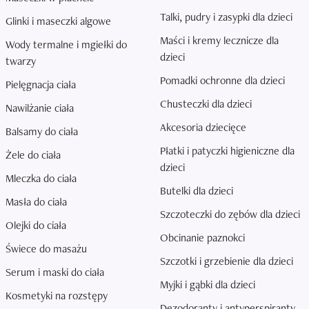
Talki, pudry i zasypki dla dzieci
Glinki i maseczki algowe
Maści i kremy lecznicze dla
Wody termalne i mgiełki do
dzieci
twarzy
Pomadki ochronne dla dzieci
Pielęgnacja ciała
Chusteczki dla dzieci
Nawilżanie ciała
Akcesoria dziecięce
Balsamy do ciała
Płatki i patyczki higieniczne dla
Żele do ciała
dzieci
Mleczka do ciała
Butelki dla dzieci
Masła do ciała
Szczoteczki do zębów dla dzieci
Olejki do ciała
Obcinanie paznokci
Świece do masażu
Szczotki i grzebienie dla dzieci
Serum i maski do ciała
Myjki i gąbki dla dzieci
Kosmetyki na rozstępy
Dezodoranty i antyperspiranty