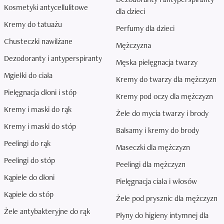
Kosmetyki antycellulitowe
dla dzieci
Kremy do tatuażu
Perfumy dla dzieci
Chusteczki nawilżane
Mężczyzna
Dezodoranty i antyperspiranty
Męska pielęgnacja twarzy
Mgiełki do ciała
Kremy do twarzy dla mężczyzn
Pielęgnacja dłoni i stóp
Kremy pod oczy dla mężczyzn
Kremy i maski do rąk
Żele do mycia twarzy i brody
Kremy i maski do stóp
Balsamy i kremy do brody
Peelingi do rąk
Maseczki dla mężczyzn
Peelingi do stóp
Peelingi dla mężczyzn
Kąpiele do dłoni
Pielęgnacja ciała i włosów
Kąpiele do stóp
Żele pod prysznic dla mężczyzn
Żele antybakteryjne do rąk
Płyny do higieny intymnej dla