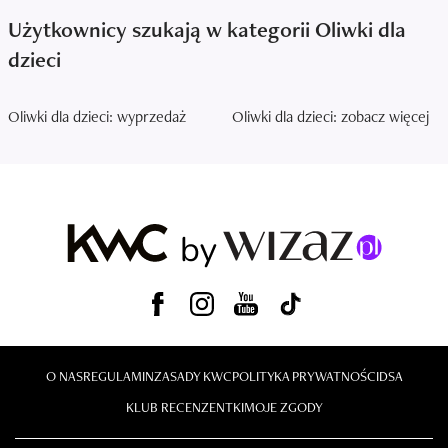
Użytkownicy szukają w kategorii Oliwki dla
dzieci
Oliwki dla dzieci: wyprzedaż
Oliwki dla dzieci: zobacz więcej
O NAS
REGULAMIN
ZASADY KWC
POLITYKA PRYWATNOŚCI
DSA
KLUB RECENZENTKI
MOJE ZGODY