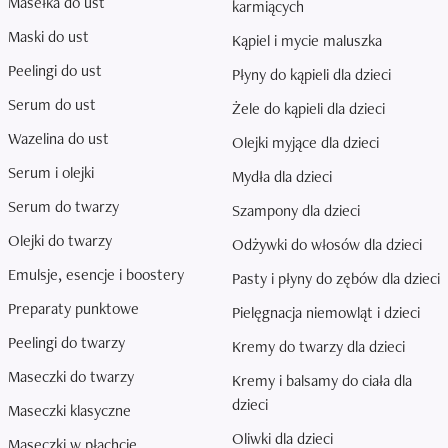
Masełka do ust
karmiących
Maski do ust
Kąpiel i mycie maluszka
Peelingi do ust
Płyny do kąpieli dla dzieci
Serum do ust
Żele do kąpieli dla dzieci
Wazelina do ust
Olejki myjące dla dzieci
Serum i olejki
Mydła dla dzieci
Serum do twarzy
Szampony dla dzieci
Olejki do twarzy
Odżywki do włosów dla dzieci
Emulsje, esencje i boostery
Pasty i płyny do zębów dla dzieci
Preparaty punktowe
Pielęgnacja niemowląt i dzieci
Peelingi do twarzy
Kremy do twarzy dla dzieci
Maseczki do twarzy
Kremy i balsamy do ciała dla
dzieci
Maseczki klasyczne
Oliwki dla dzieci
Maseczki w płachcie