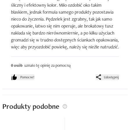
śliczny i efektowny kolor. Miło ozdobić oko takim 
blaskiem, jednak formuła samego produkty pozostawia 
nieco do życzenia. Pędzelek jest zgrabny, tak jak samo 
opakowanie, łatwo się nim operuje, ale brokatowy tusz 
nakłada się bardzo nierównomiernie, a po kilku użyciach 
gromadzi się w trudno dostępnych ściankach opakowania, 
więc aby przyozdobić powiekę, należy się nieźle natrudzić.
0 osób
uznało tę opinię za pomocną
Pomocne!
Udostępnij
Produkty podobne