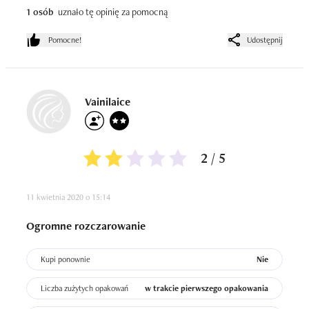
1 osób
uznało tę opinię za pomocną
Pomocne!
Udostępnij
Vainilaice
2 / 5
11 kwietnia 2020 o 15:14
Ogromne rozczarowanie
Kupi ponownie
Nie
Liczba zużytych opakowań
w trakcie pierwszego opakowania