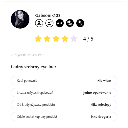
Gabsonik123
4 / 5
26 stycznia 2024 o 19:32
Ładny srebrny eyeliner
Kupi ponownie
Nie wiem
Liczba zużytych opakowań
jedno opakowanie
Od kiedy używasz produktu
kilka miesięcy
Gdzie został kupiony produkt
Inna drogeria