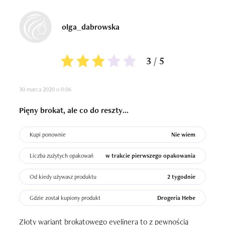
olga_dabrowska
3 / 5
30 marca 2020 o 0:06
Pięny brokat, ale co do reszty...
Kupi ponownie
Nie wiem
Liczba zużytych opakowań
w trakcie pierwszego opakowania
Od kiedy używasz produktu
2 tygodnie
Gdzie został kupiony produkt
Drogeria Hebe
Złoty wariant brokatowego eyelinera to z pewnością 