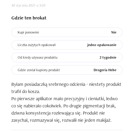
30 stycznia 2021 o 3:03
Gdzie ten brokat
Kupi ponownie
Nie
Liczba zużytych opakowań
jedno opakowanie
Od kiedy używasz produktu
2 tygodnie
Gdzie został kupiony produkt
Drogeria Hebe
Byłam posiadaczką srebrnego odcienia - niestety produkt 
trafił do kosza.

Po pierwsze aplikator mało precyzyjny i cieniutki, ledwo 
co się nabierało cokolwiek. Po drugie pigmentacji brak, 
dziwna konsystencja rozlewająca się. Produkt nie 
zasychał, rozmazywał się, rozwalił nie jeden makijaż.