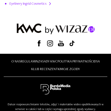
Eyelinery Ingrid Cosmetics
O NAS
REGULAMIN
ZASADY KWC
POLITYKA PRYWATNOŚCI
DSA
KLUB RECENZENTKI
MOJE ZGODY
Dalsze rozpowszechnianie tekstów, zdjęć i materiałów wideo opublikowanych w
serwisie w całości lub w części wymaga uprzedniej zgody wydawcy.