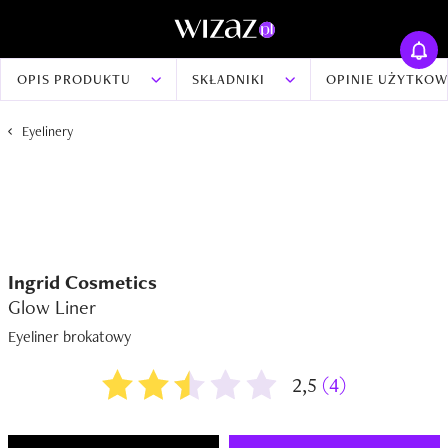
OPIS PRODUKTU
SKŁADNIKI
OPINIE UŻYTKO
Eyelinery
Ingrid Cosmetics
Glow Liner
Eyeliner brokatowy
2,5
(4)