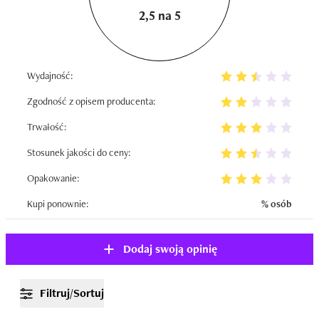
2,5 na 5
Wydajność:
Zgodność z opisem producenta:
Trwałość:
Stosunek jakości do ceny:
Opakowanie:
Kupi ponownie:
% osób
Dodaj swoją opinię
Filtruj/Sortuj