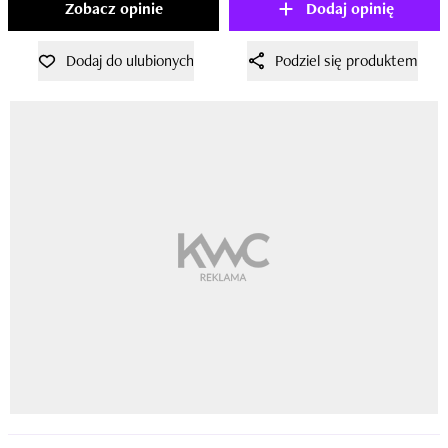
Zobacz opinie
Dodaj opinię
Dodaj do ulubionych
Podziel się produktem