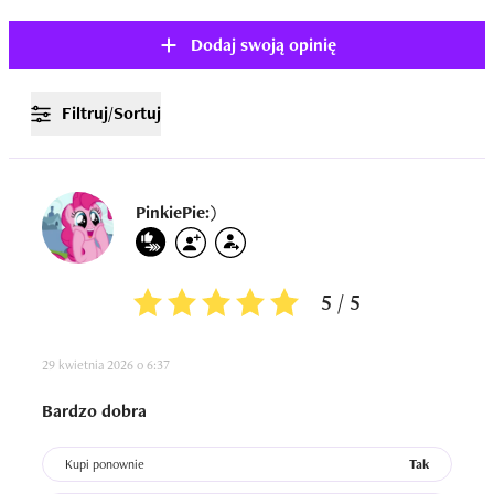
Dodaj swoją opinię
Filtruj/Sortuj
PinkiePie:)
5 / 5
29 kwietnia 2026 o 6:37
Bardzo dobra
Kupi ponownie
Tak