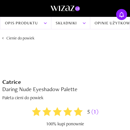
OPIS PRODUKTU
SKŁADNIKI
OPINIE UŻYTKO
Cienie do powiek
Catrice
Daring Nude Eyeshadow Palette
Paleta cieni do powiek
5
(1)
100% kupi ponownie