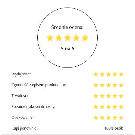
Średnia ocena:
5 na 5
Wydajność:
Zgodność z opisem producenta:
Trwałość:
Stosunek jakości do ceny:
Opakowanie:
Kupi ponownie:
100% osób