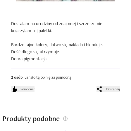
Dostałam na urodziny od znajomej i szczerze nie 
kojarzyłam tej paletki.

Bardzo fajne kolory,  łatwo się nakłada i blenduje.

Dość długo się utrzymuje.

Dobra pigmentacja.
2 osób
uznało tę opinię za pomocną
Pomocne!
Udostępnij
Produkty podobne