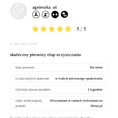
agnieszka_ut
5 / 5
21 lipca 2023 o 22:47
skuteczny pierwszy etap oczyszczania
Kupi ponownie
Nie wiem
Liczba zużytych opakowań
w trakcie pierwszego opakowania
Od kiedy używasz produktu
2 tygodnie
Gdzie został kupiony
Otrzymałam w ramach testowania na
produkt
Wizaz.pl