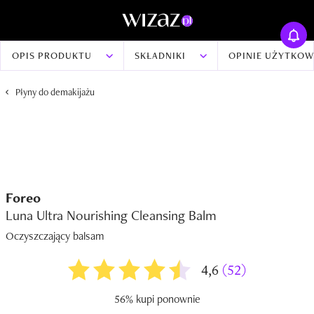
OPIS PRODUKTU
SKŁADNIKI
OPINIE UŻYTKO
Płyny do demakijażu
Foreo
Luna Ultra Nourishing Cleansing Balm
Oczyszczający balsam
4,6
(52)
56% kupi ponownie