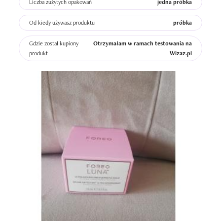
Liczba zużytych opakowań
jedna próbka
Od kiedy używasz produktu
próbka
Gdzie został kupiony
Otrzymałam w ramach testowania na
produkt
Wizaz.pl