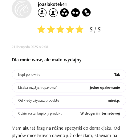
joasiakotek41
5 / 5
21 listopada 2025 o 9:08
Dla mnie wow, ale mało wydajny
Kupi ponownie
Tak
Liczba zużytych opakowań
jedno opakowanie
Od kiedy używasz produktu
miesiąc
Gdzie został kupiony produkt
W drogerii internetowej
Mam akurat fazę na różne specyfiki do demakijażu. Od 
płynów micelarnych dawno już odeszłam, stawiam na 