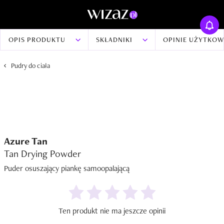
OPIS PRODUKTU
SKŁADNIKI
OPINIE UŻYTKO
Pudry do ciała
Azure Tan
Tan Drying Powder
Puder osuszający piankę samoopalającą
Ten produkt nie ma jeszcze opinii