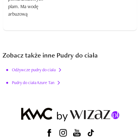
Zobacz także inne Pudry do ciała
Odżywcze pudry do ciała
Pudry do ciała Azure Tan