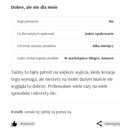
Dobre, ale nie dla mnie
Kupi ponownie
Nie
Liczba zużytych opakowań
jedno opakowanie
Od kiedy używasz produktu
kilka miesięcy
Gdzie został kupiony produkt
W marketplace Allegro, Amazon
Taśmy to fajny patent na większe wyjścia, kiedy kreacja 
tego wymaga, ale niestety na moim dużym biuście nie 
wygląda to dobrze. Próbowałam wiele razy na wiele 
sposobów i niestety nie.
0 osób
uznało tę opinię za pomocną
Pomocne!
Udostępnij