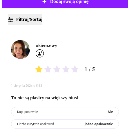
Dodaj swoją opinię
Filtruj/Sortuj
okiem.ewy
1 / 5
1 sierpnia 2026 o 5:12
To nie są plastry na większy biust
Kupi ponownie
Nie
Liczba zużytych opakowań
jedno opakowanie