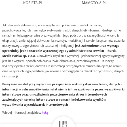
KOBIETA.PL
MAMOTOJA.PL
Jakiekolwiek aktywności, w szczególności: pobieranie, zwielokrotnianie,
przechowywanie, lub inne wykorzystywanie treści, danych lub informacji dostępnych w
ramach niniejszego serwisu oraz wszystkich jego podstron, w szczególności w celu ich
eksploracji, zmierzającej dotworzenia, rozwoju, modyfikacji i szkolenia systemów uczenia
maszynowego, algorytmów lub sztucznej inteligencji
jest zabronione oraz wymaga
uprzedniej, jednoznacznie wyrażonej zgody administratora serwisu – Burda
Media Polska sp. z o.o
. Obowiązek uzyskania wyraźnej i jednoznacznej zgody wymagany
jest bez względu sposób pobierania, zwielokrotniania, przechowywania lub innego
wykorzystywania treści, danych lub informacji dostępnych w ramach niniejszego serwisu
oraz wszystkich jego podstron, jak również bez względu na charakter tych treści, danych
i informacji.
Powyższe nie dotyczy wyłącznie przypadków wykorzystywania treści, danych i
informacji w celu umożliwienia i ułatwienia ich wyszukiwania przez wyszukiwarki
internetowe oraz umożliwienia pozycjonowania stron internetowych
zawierających serwisy internetowe w ramach indeksowania wyników
wyszukiwania wyszukiwarek internetowych
Więcej informacji znajdziesz
tutaj
.