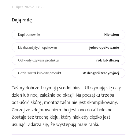
15 lipca 2026 o 13:35
Dają radę
Kupi ponownie
Nie wiem
Liczba zużytych opakowań
jedno opakowanie
Od kiedy używasz produktu
rok lub dłużej
Gdzie został kupiony produkt
W drogerii tradycyjnej
Taśmy dobrze trzymają średni biust. Utrzymują się cały 
dzień lub noc, zależnie od okazji. Na początku trzeba 
odtłuścić skórę, montaż taśm nie jest skomplikowany. 
Gorzej ze zdejmowaniem, bo jest ono dość bolesne. 
Zostaje też trochę kleju, który niekiedy ciężko jest 
usunąć. Zdarza się, że występują małe ranki.