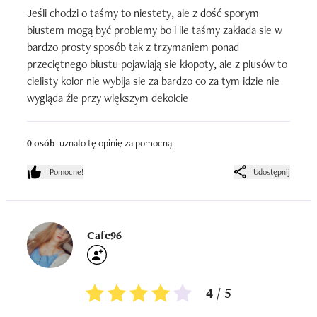
Jeśli chodzi o taśmy to niestety, ale z dość sporym 
biustem mogą być problemy bo i ile taśmy zakłada sie w 
bardzo prosty sposób tak z trzymaniem ponad 
przeciętnego biustu pojawiają sie kłopoty, ale z plusów to 
cielisty kolor nie wybija sie za bardzo co za tym idzie nie 
wygląda źle przy większym dekolcie
0 osób
uznało tę opinię za pomocną
Pomocne!
Udostępnij
Cafe96
4 / 5