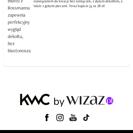
rozwiązaniem do kreacji bez ramiączek, z dużym dekoltem, a
także z gołymi plecami. Teraz kupicie ją za 28 zł!