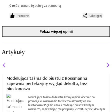
0 osób
uznało tę opinię za pomocną
Pomocne!
Udostępnij
Pokaż więcej opinii
Artykuły
Modelująca taśma do biustu z Rossmanna
zapewnia perfekcyjny wygląd dekoltu, bez
biustonosza
Modelująca taśma do biustu, którą kupicie obecnie na
promocji w Rossmannie to świetna alternatywa dla
biustonosza! Pięknie unosi i modeluje biust w każdym
rozmiarze, zapewniając mu pożądany kształt. Będzie idealnym