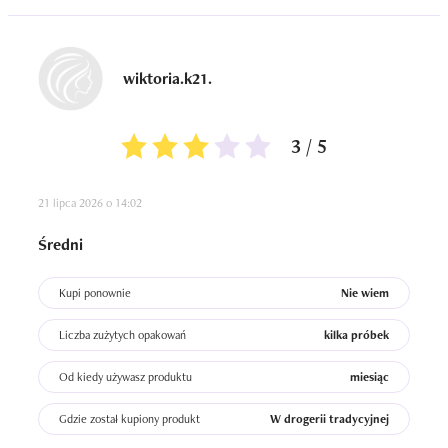
wiktoria.k21.
3 / 5
21 lipca 2026 o 14:02
Średni
Kupi ponownie
Nie wiem
Liczba zużytych opakowań
kilka próbek
Od kiedy używasz produktu
miesiąc
Gdzie został kupiony produkt
W drogerii tradycyjnej