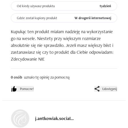
Od kiedy używasz produktu
tydzień
Gdzie został kupiony produkt
W drogerii internetowej
Kupukąc ten produkt miałam nadzieję na wykorzystanie 
go na wesele. Niestety przy większym rozmiarze 
absolutnie się nie sprawdziło. Jezeli masz większy biist i 
zastanawiasz się czy to produkt dla Ciebie odpowiadam: 
Zdecydowanie NIE
0 osób
uznało tę opinię za pomocną
Pomocne!
Udostępnij
j.antkowiak.socialmedia