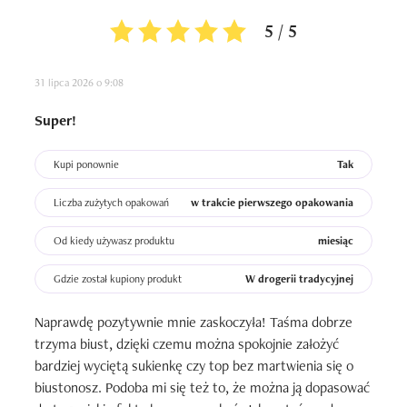
5 / 5
31 lipca 2026 o 9:08
Super!
Kupi ponownie
Tak
Liczba zużytych opakowań
w trakcie pierwszego opakowania
Od kiedy używasz produktu
miesiąc
Gdzie został kupiony produkt
W drogerii tradycyjnej
Naprawdę pozytywnie mnie zaskoczyła! Taśma dobrze 
trzyma biust, dzięki czemu można spokojnie założyć 
bardziej wyciętą sukienkę czy top bez martwienia się o 
biustonosz. Podoba mi się też to, że można ją dopasować 