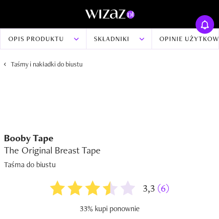
OPIS PRODUKTU
SKŁADNIKI
OPINIE UŻYTKO
Taśmy i nakładki do biustu
Booby Tape
The Original Breast Tape
Taśma do biustu
3,3
(6)
33% kupi ponownie