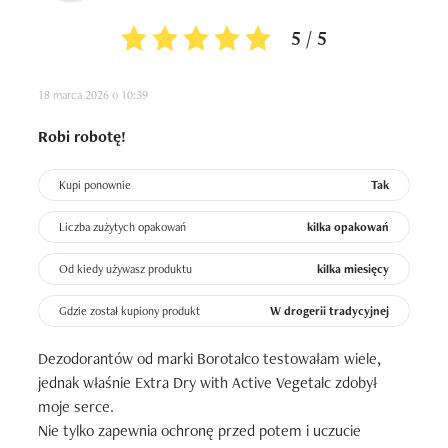
5 / 5
18 marca 2026 o 10:39
Robi robotę!
Kupi ponownie
Tak
Liczba zużytych opakowań
kilka opakowań
Od kiedy używasz produktu
kilka miesięcy
Gdzie został kupiony produkt
W drogerii tradycyjnej
Dezodorantów od marki Borotalco testowałam wiele, 
jednak właśnie Extra Dry with Active Vegetalc zdobył 
moje serce.

Nie tylko zapewnia ochronę przed potem i uczucie 