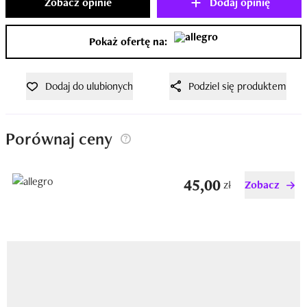
Zobacz opinie
Dodaj opinię
Pokaż ofertę na:
Dodaj do ulubionych
Podziel się produktem
Porównaj ceny
45,00
zł
Zobacz