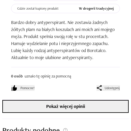
Gdzie został kupiony produkt
W drogerii tradycyjnej
Bardzo dobry antyperspirant. Nie zostawia żadnych 
żółtych plam na białych koszulach ani moich ani mojego 
męża. Produkt spełnia swoją rolę w stu procentach. 
Hamuje wydzielanie potu i nieprzyjemnego zapachu. 
Lubię każdy rodzaj antyperspirantów od Borotalco. 
Aktualnie to moje ulubione antyperspiranty.
0 osób
uznało tę opinię za pomocną
Pomocne!
Udostępnij
Pokaż więcej opinii
Produkty podobne