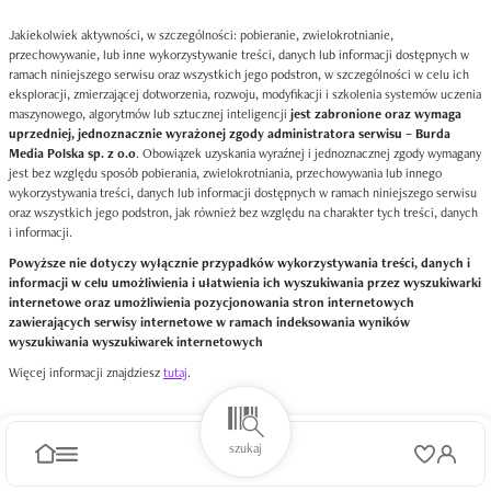
Jakiekolwiek aktywności, w szczególności: pobieranie, zwielokrotnianie,
przechowywanie, lub inne wykorzystywanie treści, danych lub informacji dostępnych w
ramach niniejszego serwisu oraz wszystkich jego podstron, w szczególności w celu ich
eksploracji, zmierzającej dotworzenia, rozwoju, modyfikacji i szkolenia systemów uczenia
maszynowego, algorytmów lub sztucznej inteligencji
jest zabronione oraz wymaga
uprzedniej, jednoznacznie wyrażonej zgody administratora serwisu – Burda
Media Polska sp. z o.o
. Obowiązek uzyskania wyraźnej i jednoznacznej zgody wymagany
jest bez względu sposób pobierania, zwielokrotniania, przechowywania lub innego
wykorzystywania treści, danych lub informacji dostępnych w ramach niniejszego serwisu
oraz wszystkich jego podstron, jak również bez względu na charakter tych treści, danych
i informacji.
Powyższe nie dotyczy wyłącznie przypadków wykorzystywania treści, danych i
informacji w celu umożliwienia i ułatwienia ich wyszukiwania przez wyszukiwarki
internetowe oraz umożliwienia pozycjonowania stron internetowych
zawierających serwisy internetowe w ramach indeksowania wyników
wyszukiwania wyszukiwarek internetowych
Więcej informacji znajdziesz
tutaj
.
szukaj