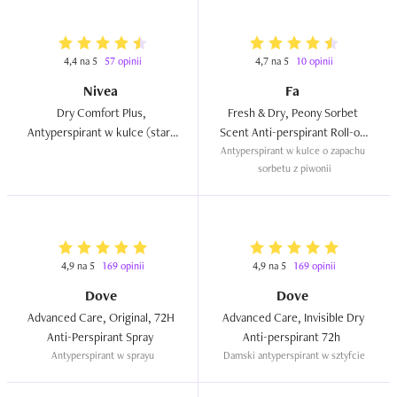
4,4 na 5
57 opinii
4,7 na 5
10 opinii
Nivea
Fa
Dry Comfort Plus, 
Fresh & Dry, Peony Sorbet 
Antyperspirant w kulce (stara 
Scent Anti-perspirant Roll-on 
wersja)  
Antyperspirant w kulce o zapachu 
48h  
sorbetu z piwonii
4,9 na 5
169 opinii
4,9 na 5
169 opinii
Dove
Dove
Advanced Care, Original, 72H 
Advanced Care, Invisible Dry 
Anti-Perspirant Spray  
Anti-perspirant 72h  
Antyperspirant w sprayu
Damski antyperspirant w sztyfcie