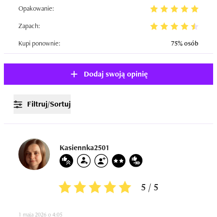
Opakowanie:
Zapach:
Kupi ponownie:
75% osób
Dodaj swoją opinię
Filtruj/Sortuj
Kasiennka2501
5 / 5
1 maja 2026 o 4:05