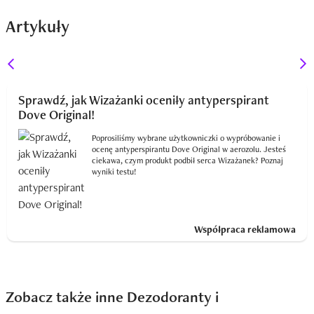
Artykuły
Sprawdź, jak Wizażanki oceniły antyperspirant
Dove Original!
Poprosiliśmy wybrane użytkowniczki o wypróbowanie i
ocenę antyperspirantu Dove Original w aerozolu. Jesteś
ciekawa, czym produkt podbił serca Wizażanek? Poznaj
wyniki testu!
Współpraca reklamowa
Zobacz także inne Dezodoranty i