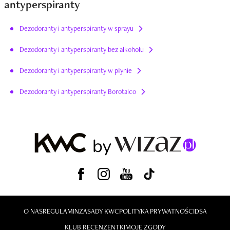
antyperspiranty
Dezodoranty i antyperspiranty w sprayu
Dezodoranty i antyperspiranty bez alkoholu
Dezodoranty i antyperspiranty w płynie
Dezodoranty i antyperspiranty Borotalco
O NAS
REGULAMIN
ZASADY KWC
POLITYKA PRYWATNOŚCI
DSA
KLUB RECENZENTKI
MOJE ZGODY