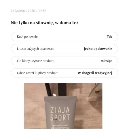
26 kwietnia 2026 o 14:39
Nie tylko na siłownię, w domu też
Kupi ponownie
Tak
Liczba zużytych opakowań
jedno opakowanie
Od kiedy używasz produktu
miesiąc
Gdzie został kupiony produkt
W drogerii tradycyjnej