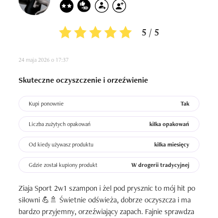
5 / 5
24 maja 2026 o 17:37
Skuteczne oczyszczenie i orzeźwienie
Kupi ponownie
Tak
Liczba zużytych opakowań
kilka opakowań
Od kiedy używasz produktu
kilka miesięcy
Gdzie został kupiony produkt
W drogerii tradycyjnej
Ziaja Sport 2w1 szampon i żel pod prysznic to mój hit po 
siłowni 💪🚿 Świetnie odświeża, dobrze oczyszcza i ma 
bardzo przyjemny, orzeźwiający zapach. Fajnie sprawdza 