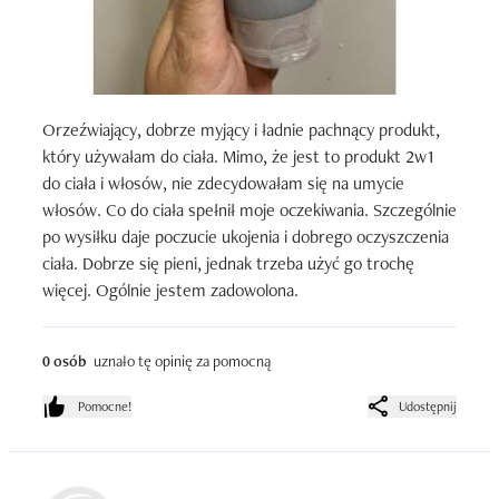
Orzeźwiający, dobrze myjący i ładnie pachnący produkt, 
który używałam do ciała. Mimo, że jest to produkt 2w1 
do ciała i włosów, nie zdecydowałam się na umycie 
włosów. Co do ciała spełnił moje oczekiwania. Szczególnie 
po wysiłku daje poczucie ukojenia i dobrego oczyszczenia 
ciała. Dobrze się pieni, jednak trzeba użyć go trochę 
więcej. Ogólnie jestem zadowolona.
0 osób
uznało tę opinię za pomocną
Pomocne!
Udostępnij