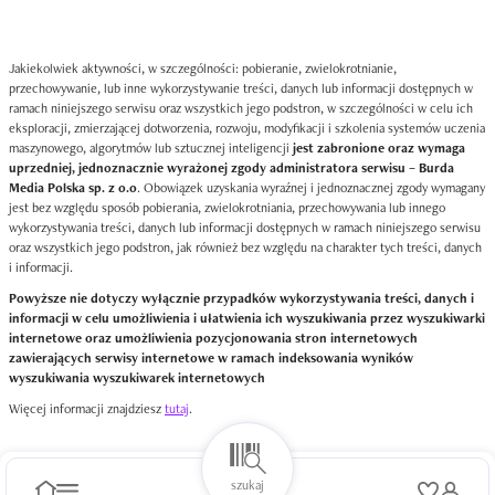
Jakiekolwiek aktywności, w szczególności: pobieranie, zwielokrotnianie,
przechowywanie, lub inne wykorzystywanie treści, danych lub informacji dostępnych w
ramach niniejszego serwisu oraz wszystkich jego podstron, w szczególności w celu ich
eksploracji, zmierzającej dotworzenia, rozwoju, modyfikacji i szkolenia systemów uczenia
maszynowego, algorytmów lub sztucznej inteligencji
jest zabronione oraz wymaga
uprzedniej, jednoznacznie wyrażonej zgody administratora serwisu – Burda
Media Polska sp. z o.o
. Obowiązek uzyskania wyraźnej i jednoznacznej zgody wymagany
jest bez względu sposób pobierania, zwielokrotniania, przechowywania lub innego
wykorzystywania treści, danych lub informacji dostępnych w ramach niniejszego serwisu
oraz wszystkich jego podstron, jak również bez względu na charakter tych treści, danych
i informacji.
Powyższe nie dotyczy wyłącznie przypadków wykorzystywania treści, danych i
informacji w celu umożliwienia i ułatwienia ich wyszukiwania przez wyszukiwarki
internetowe oraz umożliwienia pozycjonowania stron internetowych
zawierających serwisy internetowe w ramach indeksowania wyników
wyszukiwania wyszukiwarek internetowych
Więcej informacji znajdziesz
tutaj
.
szukaj