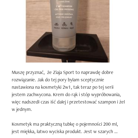
Muszę przyznać,  że Ziaja Sport to naprawdę dobre 
rozwiązanie. Jak do tej pory bylam sceptycznie 
nastawiona na kosmetyki 2w1, tak teraz po tej serii 
jestem zachwycona. Krem do rąk i stóp wypróbowania, 
więc nadszedł czas iść dalej i przetestować szampon i żel 
w jednym.

Kosmetyk ma praktyczną tubkę o pojemności 200 ml, 
jest miękka, łatwo wyciska produkt. Jest w szarych 