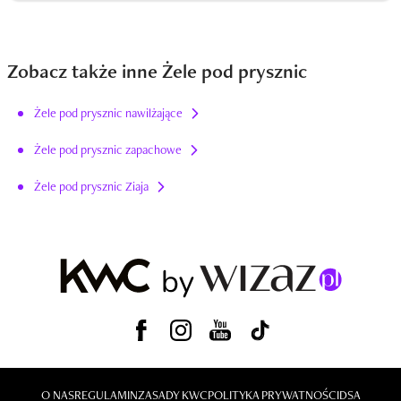
Zobacz także inne Żele pod prysznic
Żele pod prysznic nawilżające
Żele pod prysznic zapachowe
Żele pod prysznic Ziaja
O NAS
REGULAMIN
ZASADY KWC
POLITYKA PRYWATNOŚCI
DSA