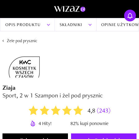
OPIS PRODUKTU
SKŁADNIKI
OPINIE UŻYTKO
Żele pod prysznic
Ziaja
Sport, 2 w 1 Szampon i żel pod prysznic
4,8
(243)
4 Hity!
82% kupi ponownie