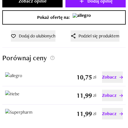
Zobacz opinie
Dodaj opinię
Pokaż ofertę na:
Dodaj do ulubionych
Podziel się produktem
Porównaj ceny
10,75
zł
Zobacz
11,99
zł
Zobacz
11,99
zł
Zobacz