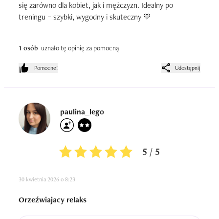
się zarówno dla kobiet, jak i mężczyzn. Idealny po 
treningu – szybki, wygodny i skuteczny 💙
1 osób
uznało tę opinię za pomocną
Pomocne!
Udostępnij
paulina_lego
5 / 5
30 kwietnia 2026 o 8:23
Orzeźwiajacy relaks