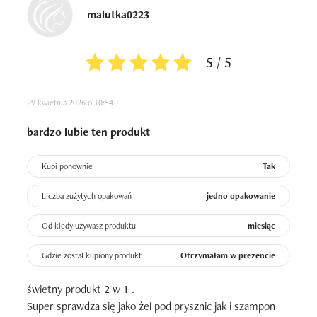
malutka0223
5 / 5
29 kwietnia 2026 o 10:54
bardzo lubie ten produkt
Kupi ponownie
Tak
Liczba zużytych opakowań
jedno opakowanie
Od kiedy używasz produktu
miesiąc
Gdzie został kupiony produkt
Otrzymałam w prezencie
świetny produkt 2 w 1 . 

Super sprawdza się jako żel pod prysznic jak i szampon 