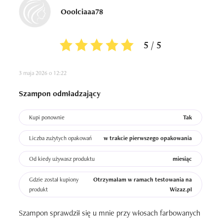
Ooolciaaa78
5 / 5
3 maja 2026 o 12:22
Szampon odmładzający
Kupi ponownie
Tak
Liczba zużytych opakowań
w trakcie pierwszego opakowania
Od kiedy używasz produktu
miesiąc
Gdzie został kupiony
Otrzymałam w ramach testowania na
produkt
Wizaz.pl
Szampon sprawdził się u mnie przy włosach farbowanych 