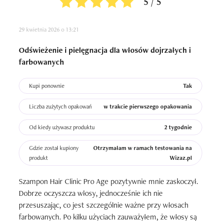
5 / 5
29 kwietnia 2026 o 13:21
Odświeżenie i pielęgnacja dla włosów dojrzałych i
farbowanych
Kupi ponownie
Tak
Liczba zużytych opakowań
w trakcie pierwszego opakowania
Od kiedy używasz produktu
2 tygodnie
Gdzie został kupiony
Otrzymałam w ramach testowania na
produkt
Wizaz.pl
Szampon Hair Clinic Pro Age pozytywnie mnie zaskoczył. 
Dobrze oczyszcza włosy, jednocześnie ich nie 
przesuszając, co jest szczególnie ważne przy włosach 
farbowanych. Po kilku użyciach zauważyłem, że włosy są 