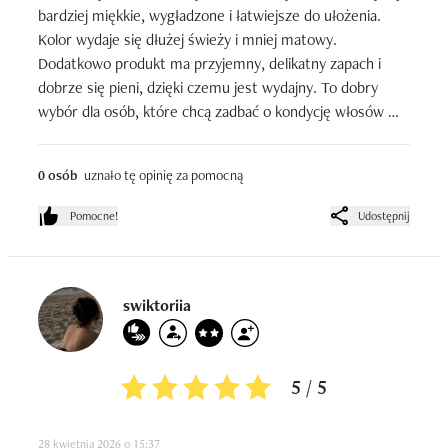
bardziej miękkie, wygładzone i łatwiejsze do ułożenia. 
Kolor wydaje się dłużej świeży i mniej matowy. 
Dodatkowo produkt ma przyjemny, delikatny zapach i 
dobrze się pieni, dzięki czemu jest wydajny. To dobry 
wybór dla osób, które chcą zadbać o kondycję włosów 
dojrzałych bez obciążania ich.
0 osób
uznało tę opinię za pomocną
Pomocne!
Udostępnij
swiktoriia
5 / 5
28 kwietnia 2026 o 15:37