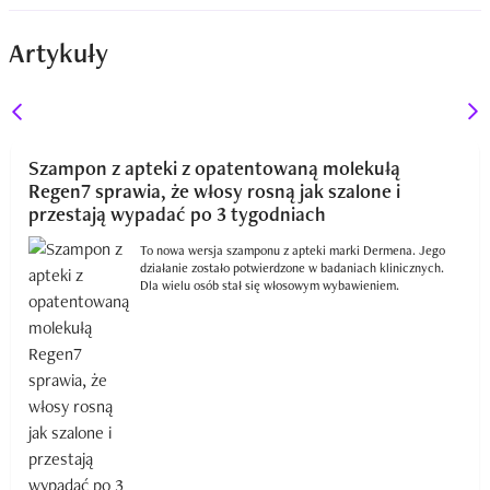
głowy  
Artykuły
Szampon z apteki z opatentowaną molekułą
Regen7 sprawia, że włosy rosną jak szalone i
przestają wypadać po 3 tygodniach
To nowa wersja szamponu z apteki marki Dermena. Jego
działanie zostało potwierdzone w badaniach klinicznych.
Dla wielu osób stał się włosowym wybawieniem.