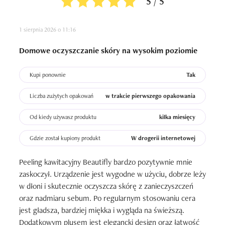
5 / 5
1 sierpnia 2026 o 11:16
Domowe oczyszczanie skóry na wysokim poziomie
Kupi ponownie
Tak
Liczba zużytych opakowań
w trakcie pierwszego opakowania
Od kiedy używasz produktu
kilka miesięcy
Gdzie został kupiony produkt
W drogerii internetowej
Peeling kawitacyjny Beautifly bardzo pozytywnie mnie 
zaskoczył. Urządzenie jest wygodne w użyciu, dobrze leży 
w dłoni i skutecznie oczyszcza skórę z zanieczyszczeń 
oraz nadmiaru sebum. Po regularnym stosowaniu cera 
jest gładsza, bardziej miękka i wygląda na świeższą. 
Dodatkowym plusem jest elegancki design oraz łatwość 