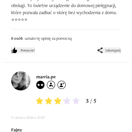
obsługi. To świetne urządzenie do domowej pielęgnacji, 
które pozwala zadbać o skórę bez wychodzenia z domu. 
⭐⭐⭐⭐⭐
0 osób
uznało tę opinię za pomocną
Pomocne!
Udostępnij
marria.pe
3 / 5
3 czerwca 2026 o 22:47
Fajny