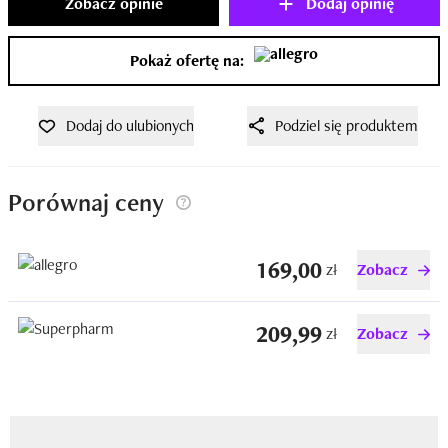
Zobacz opinie
Dodaj opinię
Pokaż ofertę na:
Dodaj do ulubionych
Podziel się produktem
Porównaj ceny
169,00
zł
Zobacz
209,99
zł
Zobacz