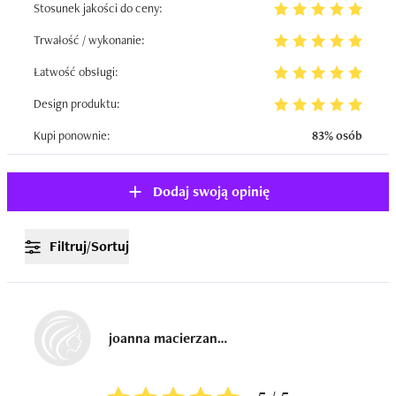
Stosunek jakości do ceny:
Trwałość / wykonanie:
Łatwość obsługi:
Design produktu:
Kupi ponownie:
83% osób
Dodaj swoją opinię
Filtruj/Sortuj
joanna macierzanka