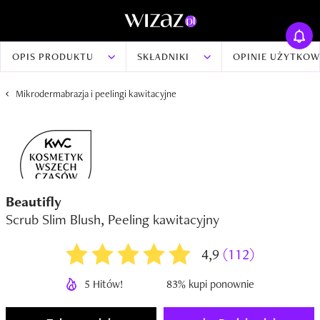
OPIS PRODUKTU
SKŁADNIKI
OPINIE UŻYTKO
Mikrodermabrazja i peelingi kawitacyjne
Beautifly
Scrub Slim Blush, Peeling kawitacyjny
4,9
(112)
5 Hitów!
83% kupi ponownie