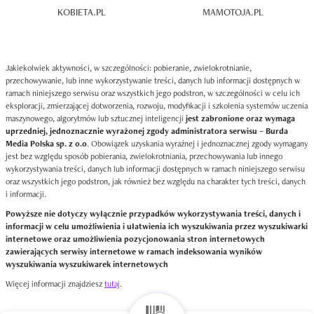
KOBIETA.PL
MAMOTOJA.PL
Jakiekolwiek aktywności, w szczególności: pobieranie, zwielokrotnianie,
przechowywanie, lub inne wykorzystywanie treści, danych lub informacji dostępnych w
ramach niniejszego serwisu oraz wszystkich jego podstron, w szczególności w celu ich
eksploracji, zmierzającej dotworzenia, rozwoju, modyfikacji i szkolenia systemów uczenia
maszynowego, algorytmów lub sztucznej inteligencji
jest zabronione oraz wymaga
uprzedniej, jednoznacznie wyrażonej zgody administratora serwisu – Burda
Media Polska sp. z o.o
. Obowiązek uzyskania wyraźnej i jednoznacznej zgody wymagany
jest bez względu sposób pobierania, zwielokrotniania, przechowywania lub innego
wykorzystywania treści, danych lub informacji dostępnych w ramach niniejszego serwisu
oraz wszystkich jego podstron, jak również bez względu na charakter tych treści, danych
i informacji.
Powyższe nie dotyczy wyłącznie przypadków wykorzystywania treści, danych i
informacji w celu umożliwienia i ułatwienia ich wyszukiwania przez wyszukiwarki
internetowe oraz umożliwienia pozycjonowania stron internetowych
zawierających serwisy internetowe w ramach indeksowania wyników
wyszukiwania wyszukiwarek internetowych
Więcej informacji znajdziesz
tutaj
.