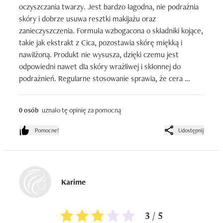
oczyszczania twarzy. Jest bardzo łagodna, nie podrażnia 
skóry i dobrze usuwa resztki makijażu oraz 
zanieczyszczenia. Formuła wzbogacona o składniki kojące, 
takie jak ekstrakt z Cica, pozostawia skórę miękką i 
nawilżoną. Produkt nie wysusza, dzięki czemu jest 
odpowiedni nawet dla skóry wrażliwej i skłonnej do 
podrażnień. Regularne stosowanie sprawia, że cera 
wygląda świeżo, czysto i zdrowo.
0 osób
uznało tę opinię za pomocną
Pomocne!
Udostępnij
Karime
3 / 5