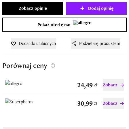
Zobacz opinie
Dodaj opinię
Pokaż ofertę na:
Dodaj do ulubionych
Podziel się produktem
Porównaj ceny
24,49
zł
Zobacz
30,99
zł
Zobacz