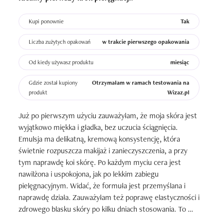
Kupi ponownie
Tak
Liczba zużytych opakowań
w trakcie pierwszego opakowania
Od kiedy używasz produktu
miesiąc
Gdzie został kupiony
Otrzymałam w ramach testowania na
produkt
Wizaz.pl
Już po pierwszym użyciu zauważyłam, że moja skóra jest 
wyjątkowo miękka i gładka, bez uczucia ściągnięcia. 
Emulsja ma delikatną, kremową konsystencję, która 
świetnie rozpuszcza makijaż i zanieczyszczenia, a przy 
tym naprawdę koi skórę. Po każdym myciu cera jest 
nawilżona i uspokojona, jak po lekkim zabiegu 
pielęgnacyjnym. Widać, że formuła jest przemyślana i 
naprawdę działa. Zauważyłam też poprawę elastyczności i 
zdrowego blasku skóry po kilku dniach stosowania. To 