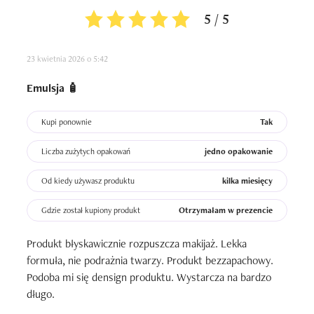
5 / 5
23 kwietnia 2026 o 5:42
Emulsja 🧴
Kupi ponownie
Tak
Liczba zużytych opakowań
jedno opakowanie
Od kiedy używasz produktu
kilka miesięcy
Gdzie został kupiony produkt
Otrzymałam w prezencie
Produkt błyskawicznie rozpuszcza makijaż. Lekka 
formuła, nie podrażnia twarzy. Produkt bezzapachowy. 
Podoba mi się densign produktu. Wystarcza na bardzo 
długo.