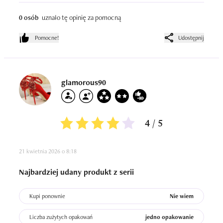
0 osób
uznało tę opinię za pomocną
Pomocne!
Udostępnij
glamorous90
4 / 5
21 kwietnia 2026 o 8:18
Najbardziej udany produkt z serii
Kupi ponownie
Nie wiem
Liczba zużytych opakowań
jedno opakowanie