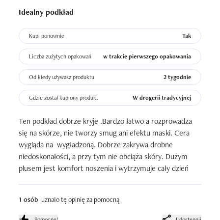
Idealny podkład
Kupi ponownie
Tak
Liczba zużytych opakowań
w trakcie pierwszego opakowania
Od kiedy używasz produktu
2 tygodnie
Gdzie został kupiony produkt
W drogerii tradycyjnej
Ten podkład dobrze kryje .Bardzo łatwo a rozprowadza 
się na skórze, nie tworzy smug ani efektu maski. Cera 
wygląda na  wygładzoną. Dobrze zakrywa drobne 
niedoskonałości, a przy tym nie obciąża skóry. Dużym 
plusem jest komfort noszenia i wytrzymuje cały dzień
1 osób
uznało tę opinię za pomocną
Pomocne!
Udostępnij