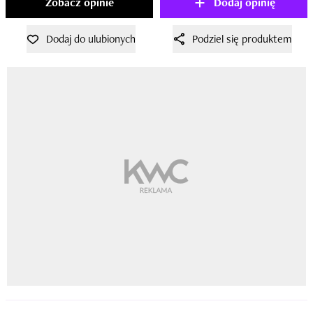
Zobacz opinie
Dodaj opinię
Dodaj do ulubionych
Podziel się produktem