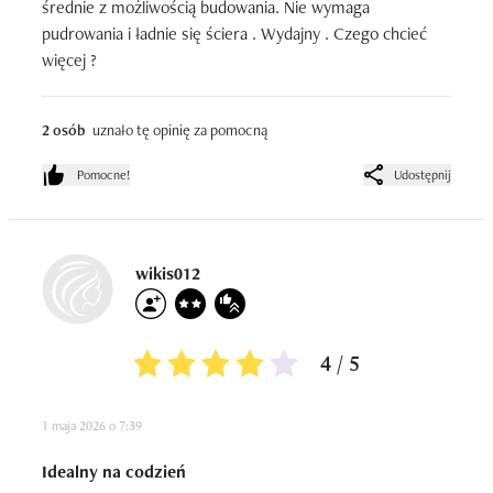
średnie z możliwością budowania. Nie wymaga 
pudrowania i ładnie się ściera . Wydajny . Czego chcieć 
więcej ?
2 osób
uznało tę opinię za pomocną
Pomocne!
Udostępnij
wikis012
4 / 5
1 maja 2026 o 7:39
Idealny na codzień