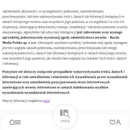
Jakiekolwiek aktywności, w szczególności: pobieranie, zwielokrotnianie,
przechowywanie, lub inne wykorzystywanie treści, danych lub informacji dostępnych w
ramach niniejszego serwisu oraz wszystkich jego podstron, w szczególności w celu ich
eksploracji, zmierzającej dotworzenia, rozwoju, modyfikacji i szkolenia systemów uczenia
maszynowego, algorytmów lub sztucznej inteligencji
jest zabronione oraz wymaga
uprzedniej, jednoznacznie wyrażonej zgody administratora serwisu – Burda
Media Polska sp. z o.o
. Obowiązek uzyskania wyraźnej i jednoznacznej zgody wymagany
jest bez względu sposób pobierania, zwielokrotniania, przechowywania lub innego
wykorzystywania treści, danych lub informacji dostępnych w ramach niniejszego serwisu
oraz wszystkich jego podstron, jak również bez względu na charakter tych treści, danych
i informacji.
Powyższe nie dotyczy wyłącznie przypadków wykorzystywania treści, danych i
informacji w celu umożliwienia i ułatwienia ich wyszukiwania przez wyszukiwarki
internetowe oraz umożliwienia pozycjonowania stron internetowych
zawierających serwisy internetowe w ramach indeksowania wyników
wyszukiwania wyszukiwarek internetowych
Więcej informacji znajdziesz
tutaj
.
szukaj