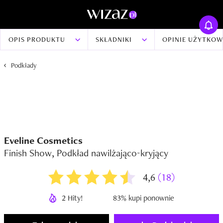
OPIS PRODUKTU
SKŁADNIKI
OPINIE UŻYTKO
Podkłady
Eveline Cosmetics
Finish Show, Podkład nawilżająco-kryjący
4,6
(18)
2 Hity!
83% kupi ponownie