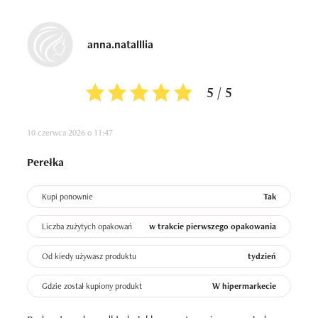
anna.natalllia
5 / 5
10 czerwca 2026 o 11:47
Perełka
Kupi ponownie
Tak
Liczba zużytych opakowań
w trakcie pierwszego opakowania
Od kiedy używasz produktu
tydzień
Gdzie został kupiony produkt
W hipermarkecie