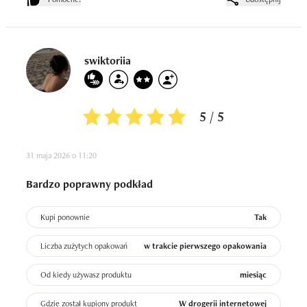
swiktoriia
5 / 5
31 maja 2026 o 11:20
Bardzo poprawny podkład
Kupi ponownie
Tak
Liczba zużytych opakowań
w trakcie pierwszego opakowania
Od kiedy używasz produktu
miesiąc
Gdzie został kupiony produkt
W drogerii internetowej