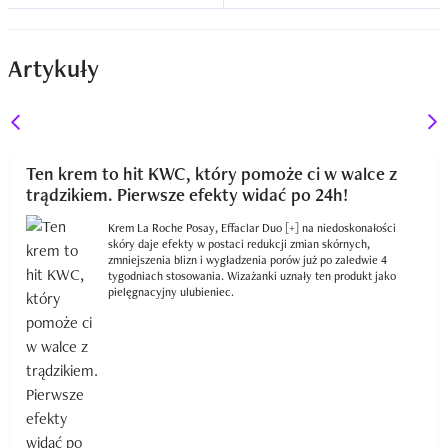
Artykuły
Ten krem to hit KWC, który pomoże ci w walce z
trądzikiem. Pierwsze efekty widać po 24h!
Krem La Roche Posay, Effaclar Duo [+] na niedoskonałości
skóry daje efekty w postaci redukcji zmian skórnych,
zmniejszenia blizn i wygładzenia porów już po zaledwie 4
tygodniach stosowania. Wizażanki uznały ten produkt jako
pielęgnacyjny ulubieniec.