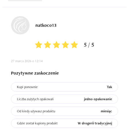
natkoco13
5 / 5
27 marca 2026 o 12:14
Pozytywne zaskoczenie
Kupi ponownie
Tak
Liczba zużytych opakowań
jedno opakowanie
Od kiedy używasz produktu
miesiąc
Gdzie został kupiony produkt
W drogerii tradycyjnej