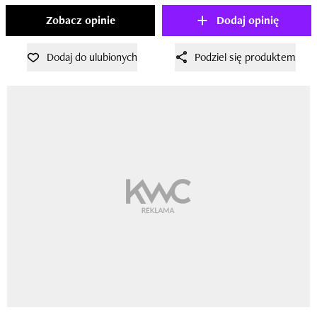
Zobacz opinie
Dodaj opinię
Dodaj do ulubionych
Podziel się produktem