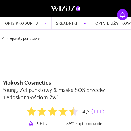
OPIS PRODUKTU
SKŁADNIKI
OPINIE UŻYTKO
Preparaty punktowe
Mokosh Cosmetics
Young, Żel punktowy & maska SOS przeciw
niedoskonałościom 2w1
4,5
(111)
3 Hity!
69% kupi ponownie