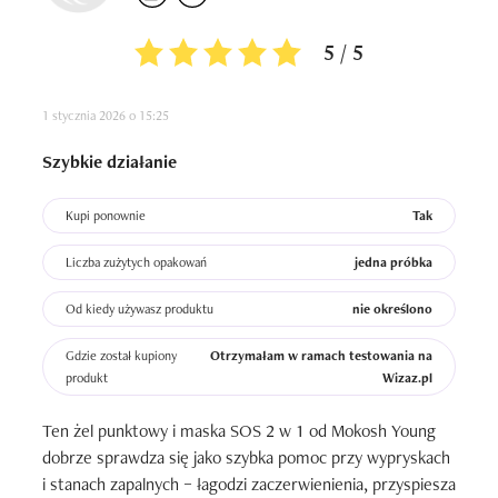
5 / 5
1 stycznia 2026 o 15:25
Szybkie działanie
Kupi ponownie
Tak
Liczba zużytych opakowań
jedna próbka
Od kiedy używasz produktu
nie określono
Gdzie został kupiony
Otrzymałam w ramach testowania na
produkt
Wizaz.pl
Ten żel punktowy i maska SOS 2 w 1 od Mokosh Young 
dobrze sprawdza się jako szybka pomoc przy wypryskach 
i stanach zapalnych – łagodzi zaczerwienienia, przyspiesza 