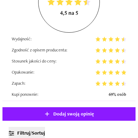
4,5 na 5
Wydajność:
Zgodność z opisem producenta:
Stosunek jakości do ceny:
Opakowanie:
Zapach:
Kupi ponownie:
69% osób
Dodaj swoją opinię
Filtruj/Sortuj