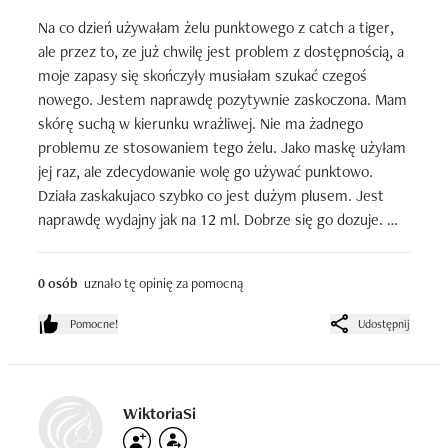
Na co dzień używałam żelu punktowego z catch a tiger, 
ale przez to, ze już chwilę jest problem z dostępnością, a 
moje zapasy się skończyły musiałam szukać czegoś 
nowego. Jestem naprawdę pozytywnie zaskoczona. Mam 
skórę suchą w kierunku wrażliwej. Nie ma żadnego 
problemu ze stosowaniem tego żelu. Jako maskę użyłam 
jej raz, ale zdecydowanie wolę go używać punktowo. 
Działa zaskakujaco szybko co jest dużym plusem. Jest 
naprawdę wydajny jak na 12 ml. Dobrze się go dozuje. 
Zrobiłam zapas teraz w rossmannie.
0 osób
uznało tę opinię za pomocną
Pomocne!
Udostępnij
WiktoriaSi