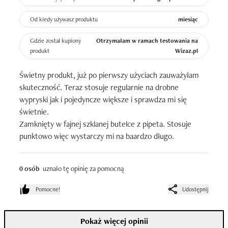
Od kiedy używasz produktu
miesiąc
Gdzie został kupiony
Otrzymałam w ramach testowania na
produkt
Wizaz.pl
Świetny produkt, już po pierwszy użyciach zauważyłam 
skuteczność. Teraz stosuje regularnie na drobne 
wypryski jak i pojedyncze większe i sprawdza mi się 
świetnie. 

Zamknięty w fajnej szklanej butelce z pipeta. Stosuje 
punktowo więc wystarczy mi na baardzo długo.
0 osób
uznało tę opinię za pomocną
Pomocne!
Udostępnij
Pokaż więcej opinii