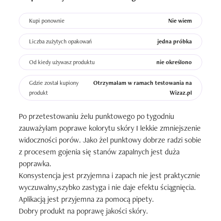
Kupi ponownie
Nie wiem
Liczba zużytych opakowań
jedna próbka
Od kiedy używasz produktu
nie określono
Gdzie został kupiony
Otrzymałam w ramach testowania na
produkt
Wizaz.pl
Po przetestowaniu żelu punktowego po tygodniu 
zauważyłam poprawe kolorytu skóry I lekkie zmniejszenie 
widoczności porów. Jako żel punktowy dobrze radzi sobie 
z procesem gojenia się stanów zapalnych jest duża 
poprawka. 

Konsystencja jest przyjemna i zapach nie jest praktycznie 
wyczuwalny,szybko zastyga i nie daje efektu ściągnięcia.

Aplikacją jest przyjemna za pomocą pipety.

Dobry produkt na poprawę jakości skóry.