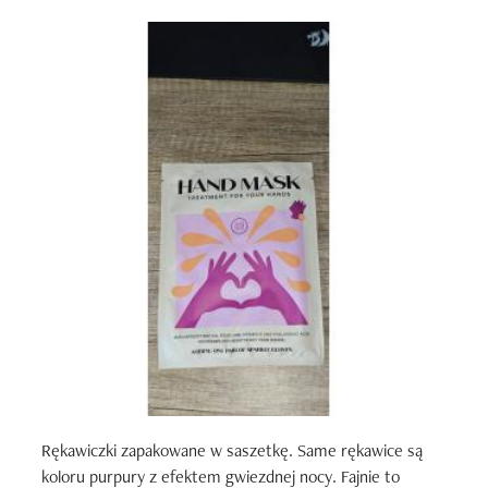
Rękawiczki zapakowane w saszetkę. Same rękawice są 
koloru purpury z efektem gwiezdnej nocy. Fajnie to 