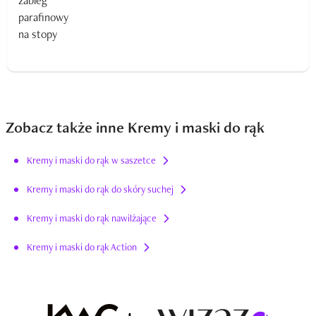
Zobacz także inne Kremy i maski do rąk
Kremy i maski do rąk w saszetce
Kremy i maski do rąk do skóry suchej
Kremy i maski do rąk nawilżające
Kremy i maski do rąk Action