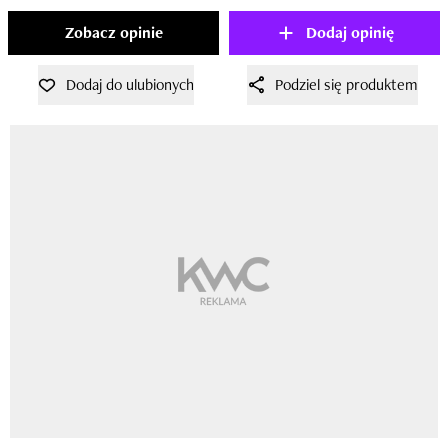
Zobacz opinie
Dodaj opinię
Dodaj do ulubionych
Podziel się produktem