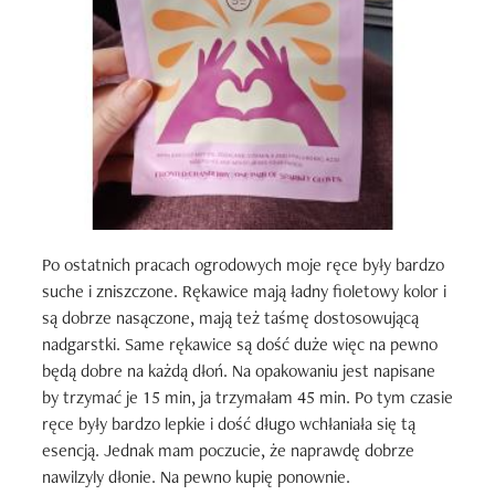
Po ostatnich pracach ogrodowych moje ręce były bardzo 
suche i zniszczone. Rękawice mają ładny fioletowy kolor i 
są dobrze nasączone, mają też taśmę dostosowującą 
nadgarstki. Same rękawice są dość duże więc na pewno 
będą dobre na każdą dłoń. Na opakowaniu jest napisane 
by trzymać je 15 min, ja trzymałam 45 min. Po tym czasie 
ręce były bardzo lepkie i dość długo wchłaniała się tą 
esencją. Jednak mam poczucie, że naprawdę dobrze 
nawilzyly dłonie. Na pewno kupię ponownie.