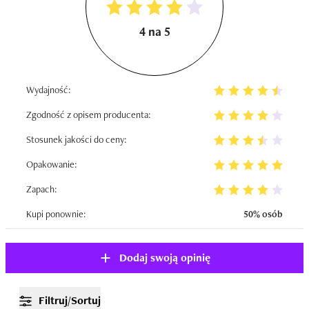
4 na 5
Wydajność:
Zgodność z opisem producenta:
Stosunek jakości do ceny:
Opakowanie:
Zapach:
Kupi ponownie:
50% osób
Dodaj swoją opinię
Filtruj/Sortuj