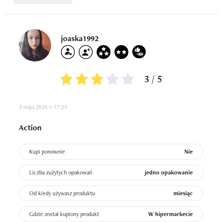
joaska1992
3 / 5
3 maja 2026 o 17:23
Action
Kupi ponownie
Nie
Liczba zużytych opakowań
jedno opakowanie
Od kiedy używasz produktu
miesiąc
Gdzie został kupiony produkt
W hipermarkecie