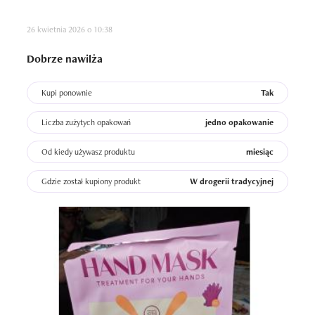
26 kwietnia 2026 o 10:38
Dobrze nawilża
Kupi ponownie
Tak
Liczba zużytych opakowań
jedno opakowanie
Od kiedy używasz produktu
miesiąc
Gdzie został kupiony produkt
W drogerii tradycyjnej