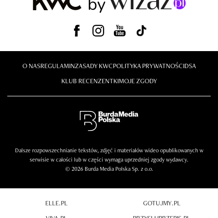
O NAS
REGULAMIN
ZASADY KWC
POLITYKA PRYWATNOŚCI
DSA
KLUB RECENZENTKI
MOJE ZGODY
Dalsze rozpowszechnianie tekstów, zdjęć i materiałów wideo opublikowanych w
serwisie w całości lub w części wymaga uprzedniej zgody wydawcy.
© 2026 Burda Media Polska Sp. z o.o.
ELLE.PL
GOTUJMY.PL