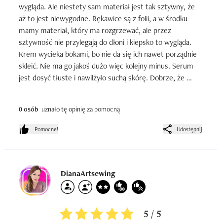
wygląda. Ale niestety sam materiał jest tak sztywny, że 
aż to jest niewygodne. Rękawice są z folii, a w środku 
mamy materiał, który ma rozgrzewać, ale przez 
sztywność nie przylegają do dłoni i kiepsko to wygląda. 
Krem wycieka bokami, bo nie da się ich nawet porządnie 
skleić. Nie ma go jakoś dużo więc kolejny minus. Serum 
jest dosyć tłuste i nawilżyło suchą skórę. Dobrze, że 
chociaż to zadziałało, bo inaczej pieniądze poszły by w 
błoto. Ale tak czy siak nie kupię już ich kolejny raz. Cena 
0 osób
uznało tę opinię za pomocną
mnie nie zachęci.
Pomocne!
Udostępnij
DianaArtsewing
5 / 5