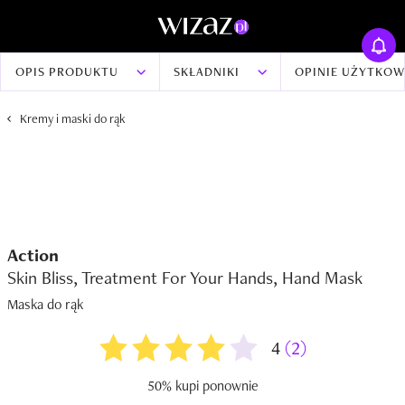
OPIS PRODUKTU
SKŁADNIKI
OPINIE UŻYTKO
Kremy i maski do rąk
Action
Skin Bliss, Treatment For Your Hands, Hand Mask
Maska do rąk
4
(2)
50% kupi ponownie