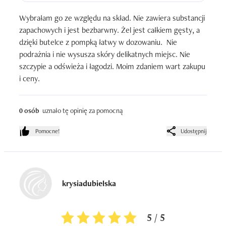
Wybrałam go ze względu na skład. Nie zawiera substancji 
zapachowych i jest bezbarwny. Żel jest całkiem gęsty, a 
dzięki butelce z pompką łatwy w dozowaniu.  Nie 
podrażnia i nie wysusza skóry delikatnych miejsc. Nie 
szczypie a odświeża i łagodzi. Moim zdaniem wart zakupu 
i ceny.
0 osób
uznało tę opinię za pomocną
Pomocne!
Udostępnij
krysiadubielska
5 / 5