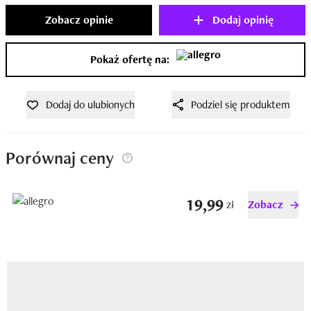
Zobacz opinie
Dodaj opinię
Pokaż ofertę na:
Dodaj do ulubionych
Podziel się produktem
Porównaj ceny
19,99
zł
Zobacz