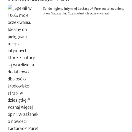
Żel do higieny intymnej Lactacyd® Pure został oceniony
przez Wizażanki. Czy spełnił ich oczekiwania?