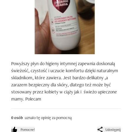
Powyższy płyn do higieny intymnej zapewnia doskonalą 
świeżość, czystość i uczucie komfortu dzięki naturalnym 
składnikom, które zawiera. Jest bardzo delikatny ,a 
zarazem bezpieczny dla skóry, dlatego też może być 
stosowany przez kobiety w ciąży jak i  świeżo upieczone 
mamy. Polecam
0 osób
uznało tę opinię za pomocną
Pomocne!
Udostępnij