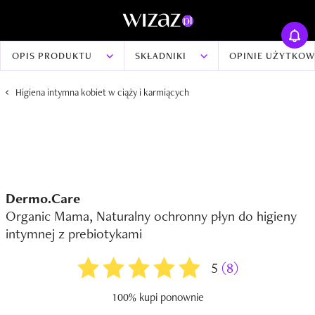
OPIS PRODUKTU
SKŁADNIKI
OPINIE UŻYTKO
Higiena intymna kobiet w ciąży i karmiących
Dermo.Care
Organic Mama, Naturalny ochronny płyn do higieny
intymnej z prebiotykami
5
(8)
100% kupi ponownie