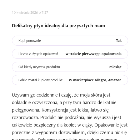
10 kwietnia 2026 o 7:27
Delikatny płyn idealny dla przyszłych mam
Kupi ponownie
Tak
Liczba zużytych opakowań
w trakcie pierwszego opakowania
Od kiedy używasz produktu
miesiąc
Gdzie został kupiony produkt
W marketplace Allegro, Amazon
Używam go codziennie i czuję, że moja skóra jest 
dokładnie oczyszczona, a przy tym bardzo delikatnie 
pielęgnowana. Konsystencja jest lekka, łatwo się 
rozprowadza. Produkt nie podrażnia, nie wysusza i jest 
całkowicie bezpieczny dla kobiet w ciąży. Opakowanie jest 
poręczne z wygodnym dozownikiem, dzięki czemu nic się 
nie marnuje. Polecam wszystkim przyszłym mamom, 