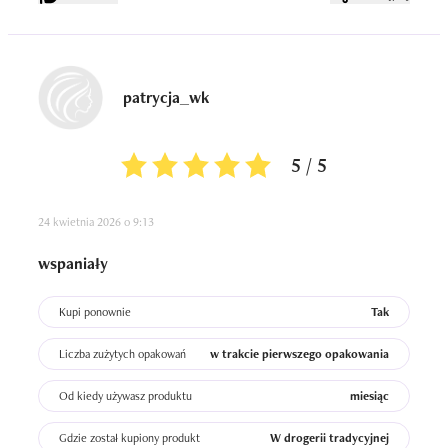
patrycja_wk
5 / 5
24 kwietnia 2026 o 9:13
wspaniały
Kupi ponownie
Tak
Liczba zużytych opakowań
w trakcie pierwszego opakowania
Od kiedy używasz produktu
miesiąc
Gdzie został kupiony produkt
W drogerii tradycyjnej