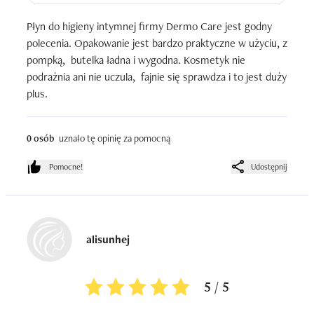
Płyn do higieny intymnej firmy Dermo Care jest godny 
polecenia. Opakowanie jest bardzo praktyczne w użyciu, z 
pompką,  butelka ładna i wygodna. Kosmetyk nie 
podrażnia ani nie uczula,  fajnie się sprawdza i to jest duży 
plus.
0 osób
uznało tę opinię za pomocną
Pomocne!
Udostępnij
alisunhej
5 / 5