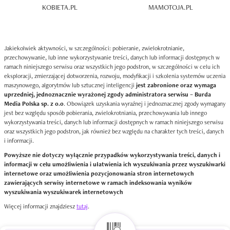
KOBIETA.PL
MAMOTOJA.PL
Jakiekolwiek aktywności, w szczególności: pobieranie, zwielokrotnianie,
przechowywanie, lub inne wykorzystywanie treści, danych lub informacji dostępnych w
ramach niniejszego serwisu oraz wszystkich jego podstron, w szczególności w celu ich
eksploracji, zmierzającej dotworzenia, rozwoju, modyfikacji i szkolenia systemów uczenia
maszynowego, algorytmów lub sztucznej inteligencji
jest zabronione oraz wymaga
uprzedniej, jednoznacznie wyrażonej zgody administratora serwisu – Burda
Media Polska sp. z o.o
. Obowiązek uzyskania wyraźnej i jednoznacznej zgody wymagany
jest bez względu sposób pobierania, zwielokrotniania, przechowywania lub innego
wykorzystywania treści, danych lub informacji dostępnych w ramach niniejszego serwisu
oraz wszystkich jego podstron, jak również bez względu na charakter tych treści, danych
i informacji.
Powyższe nie dotyczy wyłącznie przypadków wykorzystywania treści, danych i
informacji w celu umożliwienia i ułatwienia ich wyszukiwania przez wyszukiwarki
internetowe oraz umożliwienia pozycjonowania stron internetowych
zawierających serwisy internetowe w ramach indeksowania wyników
wyszukiwania wyszukiwarek internetowych
Więcej informacji znajdziesz
tutaj
.