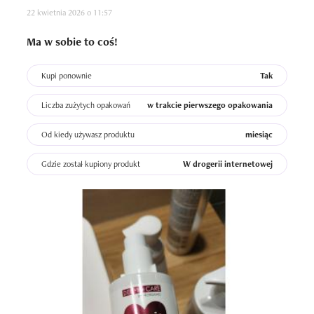
22 kwietnia 2026 o 11:57
Ma w sobie to coś!
Kupi ponownie
Tak
Liczba zużytych opakowań
w trakcie pierwszego opakowania
Od kiedy używasz produktu
miesiąc
Gdzie został kupiony produkt
W drogerii internetowej