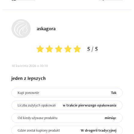
askagora
5 / 5
10 kwietnia 2026 o 10:10
jeden z lepszych
Kupi ponownie
Tak
Liczba zużytych opakowań
w trakcie pierwszego opakowania
Od kiedy używasz produktu
miesiąc
Gdzie został kupiony produkt
W drogerii tradycyjnej