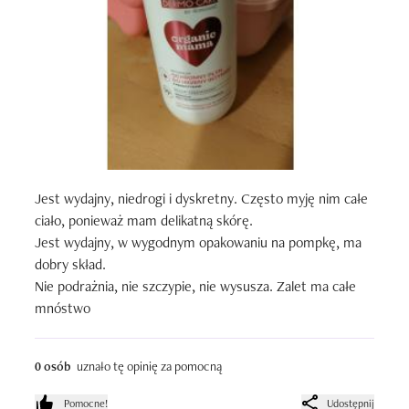
Jest wydajny, niedrogi i dyskretny. Często myję nim całe 
ciało, ponieważ mam delikatną skórę.

Jest wydajny, w wygodnym opakowaniu na pompkę, ma 
dobry skład.

Nie podrażnia, nie szczypie, nie wysusza. Zalet ma całe 
mnóstwo
0 osób
uznało tę opinię za pomocną
Pomocne!
Udostępnij