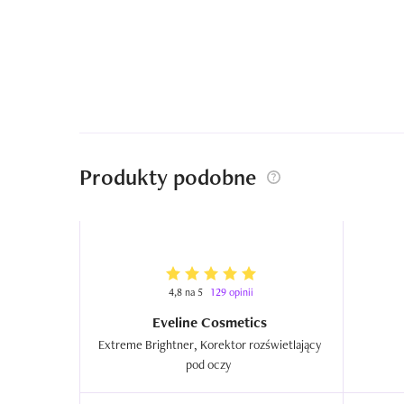
Produkty podobne
4,8 na 5
129 opinii
Eveline Cosmetics
Extreme Brightner, Korektor rozświetlający 
pod oczy  