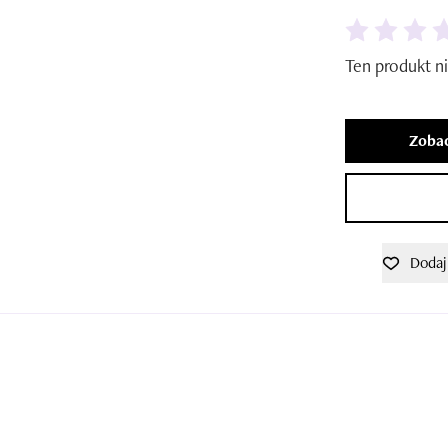
Ten produkt ni
Zobac
Dodaj