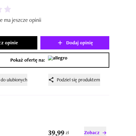
e ma jeszcze opinii
z opinie
Dodaj opinię
Pokaż ofertę na:
 do ulubionych
Podziel się produktem
39,99
zł
Zobacz