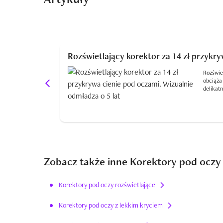
Rozświetlający korektor za 14 zł przykry
Rozświet
obciąża
delikatn
Zobacz także inne Korektory pod oczy
Korektory pod oczy rozświetlające
Korektory pod oczy z lekkim kryciem