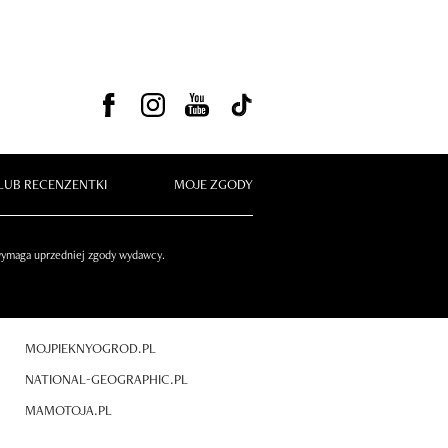
LUB RECENZENTKI
MOJE ZGODY
 wymaga uprzedniej zgody wydawcy.
MOJPIEKNYOGROD.PL
NATIONAL-GEOGRAPHIC.PL
MAMOTOJA.PL