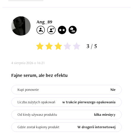
Ang_89
3 / 5
4 sierpnia 2026 o 16:21
Fajne serum, ale bez efektu
Kupi ponownie
Nie
Liczba zużytych opakowań
w trakcie pierwszego opakowania
Od kiedy używasz produktu
kilka miesięcy
Gdzie został kupiony produkt
W drogerii internetowej