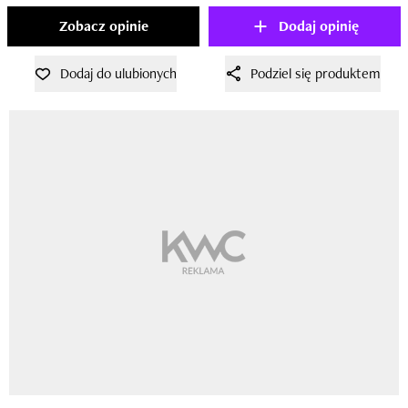
Zobacz opinie
Dodaj opinię
Dodaj do ulubionych
Podziel się produktem