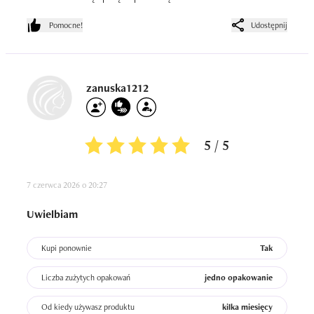
Pomocne!
Udostępnij
zanuska1212
5 / 5
7 czerwca 2026 o 20:27
Uwielbiam
Kupi ponownie
Tak
Liczba zużytych opakowań
jedno opakowanie
Od kiedy używasz produktu
kilka miesięcy