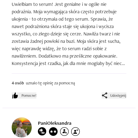
Uwielbiam to serum! Jest genialne i w ogóle nie 
podrażnia. Moja wymagająca skóra często potrzebuje 
ukojenia - to otrzymała od tego serum. Sprawia, że 
nawet podrażniona skóra staje się ukojona i wycisza 
wszystko, co złego dzieje się cerze. Nawilża twarz i nie 
zostawia żadnej powłoki na buzi. Moja skóra jest sucha, 
więc naprawdę widzę, że to serum radzi sobie z 
nawilżeniem. Dodatkowo ma prześliczne opakowanie. 
Konsystencja jest rzadka, jak dla mnie mogłaby być nieco 
bardziej gęsta, ale nie narzekam, bo rewelacyjnie się 
wchłania.
4 osób
uznało tę opinię za pomocną
Pomocne!
Udostępnij
PaniOleksandra