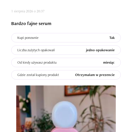
1 sierpnia 2026 o 20:37
Bardzo fajne serum
Kupi ponownie
Tak
Liczba zużytych opakowań
jedno opakowanie
Od kiedy używasz produktu
miesiąc
Gdzie został kupiony produkt
Otrzymałam w prezencie