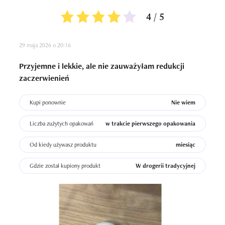
4 / 5
29 maja 2026 o 20:16
Przyjemne i lekkie, ale nie zauważyłam redukcji
zaczerwienień
Kupi ponownie
Nie wiem
Liczba zużytych opakowań
w trakcie pierwszego opakowania
Od kiedy używasz produktu
miesiąc
Gdzie został kupiony produkt
W drogerii tradycyjnej