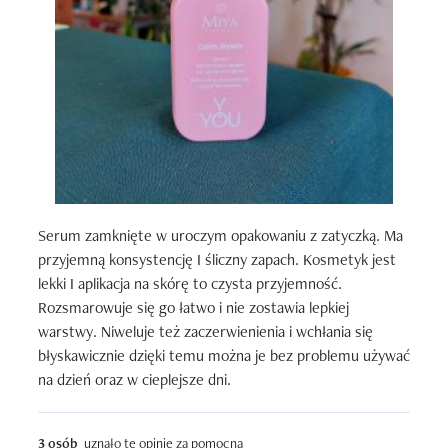
Serum zamknięte w uroczym opakowaniu z zatyczką. Ma 
przyjemną konsystencję I śliczny zapach. Kosmetyk jest 
lekki I aplikacja na skórę to czysta przyjemność. 
Rozsmarowuje się go łatwo i nie zostawia lepkiej 
warstwy. Niweluje też zaczerwienienia i wchłania się 
błyskawicznie dzięki temu można je bez problemu używać 
na dzień oraz w cieplejsze dni.
3 osób
uznało tę opinię za pomocną