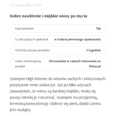
15 czerwca 2026 o 13:20
Dobre nawilżenie i miękkie włosy po myciu
Kupi ponownie
Tak
Liczba zużytych opakowań
w trakcie pierwszego opakowania
Od kiedy używasz produktu
2 tygodnie
Gdzie został kupiony
Otrzymałam w ramach testowania na
produkt
Wizaz.pl
Szampon High Intense do włosów suchych i zniszczonych 
pozytywnie mnie zaskoczył. Już po kilku użyciach 
zauważyłam, że włosy są bardziej miękkie, mniej się 
puszą i łatwiej je rozczesać. Szampon ma przyjemną, 
kremową konsystencję i dobrze się pieni, dzięki czemu 
jest wydajny.
