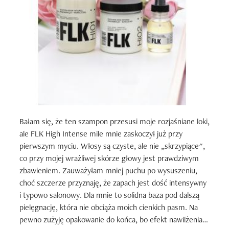
Bałam się, że ten szampon przesusi moje rozjaśniane loki, 
ale FLK High Intense mile mnie zaskoczył już przy 
pierwszym myciu. Włosy są czyste, ale nie „skrzypiące", 
co przy mojej wrażliwej skórze głowy jest prawdziwym 
zbawieniem. Zauważyłam mniej puchu po wysuszeniu, 
choć szczerze przyznaję, że zapach jest dość intensywny 
i typowo salonowy. Dla mnie to solidna baza pod dalszą 
pielęgnację, która nie obciąża moich cienkich pasm. Na 
pewno zużyję opakowanie do końca, bo efekt nawilżenia 