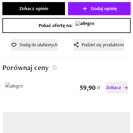
Zobacz opinie
Dodaj opinię
Pokaż ofertę na:
Dodaj do ulubionych
Podziel się produktem
Porównaj ceny
59,90
zł
Zobacz