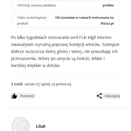
Od kiedy używasz produktu
próbka
Gdzie został kupiony
Otrzymałam w ramach testowania na
produkt
Wizaz.pl
Po kilku tygodniach stosowania serii FLK High Intense 
zauważyłam wyraźną poprawę kondycji włosów. Szampon 
dobrze oczyszcza skórę głowy i włosy, nie powodując ich 
przesuszenia. Włosy po umyciu są świeże, lekkie i 
bardziej miękkie w dotyku
2 osób
uznało tę opinię za pomocną
Pomocne!
Udostępnij
Lila8