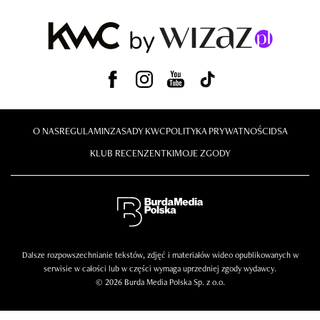
O NAS
REGULAMIN
ZASADY KWC
POLITYKA PRYWATNOŚCI
DSA
KLUB RECENZENTKI
MOJE ZGODY
Dalsze rozpowszechnianie tekstów, zdjęć i materiałów wideo opublikowanych w
serwisie w całości lub w części wymaga uprzedniej zgody wydawcy.
© 2026 Burda Media Polska Sp. z o.o.