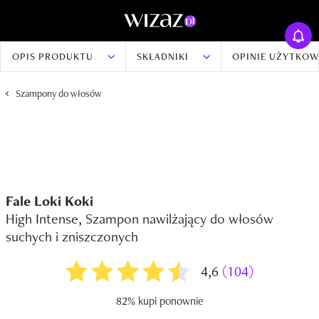
OPIS PRODUKTU
SKŁADNIKI
OPINIE UŻYTKO
Szampony do włosów
Fale Loki Koki
High Intense, Szampon nawilżający do włosów
suchych i zniszczonych
4,6
(104)
82% kupi ponownie