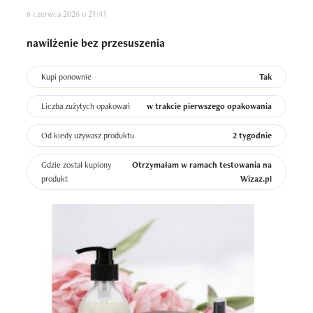
6 czerwca 2026 o 21:41
nawilżenie bez przesuszenia
Kupi ponownie
Tak
Liczba zużytych opakowań
w trakcie pierwszego opakowania
Od kiedy używasz produktu
2 tygodnie
Gdzie został kupiony
Otrzymałam w ramach testowania na
produkt
Wizaz.pl