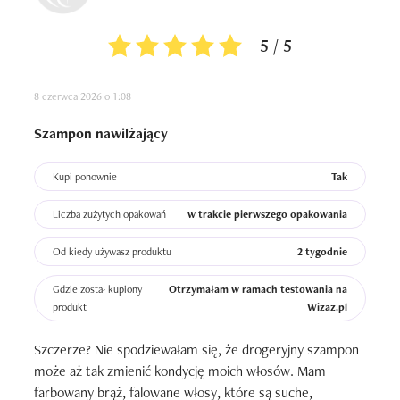
5 / 5
8 czerwca 2026 o 1:08
Szampon nawilżający
Kupi ponownie
Tak
Liczba zużytych opakowań
w trakcie pierwszego opakowania
Od kiedy używasz produktu
2 tygodnie
Gdzie został kupiony
Otrzymałam w ramach testowania na
produkt
Wizaz.pl
Szczerze? Nie spodziewałam się, że drogeryjny szampon 
może aż tak zmienić kondycję moich włosów. Mam 
farbowany brąż, falowane włosy, które są suche, 