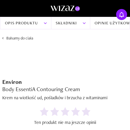
OPIS PRODUKTU
SKŁADNIKI
OPINIE UŻYTKO
Balsamy do ciała
Environ
Body EssentiA Contouring Cream
Krem na wiotkość ud, pośladków i brzucha z witaminami
Ten produkt nie ma jeszcze opinii