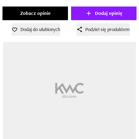
Zobacz opinie
Dodaj opinię
Dodaj do ulubionych
Podziel się produktem